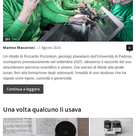
280
Matteo Massironi
-
1 Agosto 2026
0
Un ritratto di Riccardo Pozzobon, geologo planetario dell'Università di Padova,
scomparso prematuramente nel settembre 2025, attraverso il racconto del suo
straordinario percorso scientifico e umano. Dai vulcani di Marte alle grotte
lunari, fino alla formazione degli astronauti, l'eredità di uno studioso che ha
saputo unire rigore, curiosità e generosità
Continua a leggere
Una volta qualcuno li usava