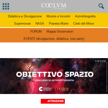
Didattica e Divulgazione
Mostre e Incontri
Astrofotografia
Supernovae
NASA
Pianeta Marte
Cielo del Mese
FORUM
Mappa Osservatori
EVENTI (divulgazione, didattica, star party)