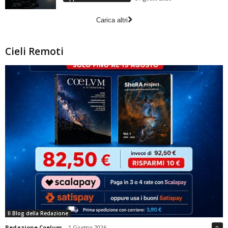
Carica altri
Cieli Remoti
Il Blog della Redazione
Redazione Coelum
-
1 Giugno 2026
0