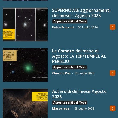
SUPERNOVAE aggiornamenti
del mese – Agosto 2026
Appuntamenti del Mese
Fabio Briganti
-
31 Luglio 2026
0
Le Comete del mese di
Agosto: LA 10P/TEMPEL AL
PERIELIO
Appuntamenti del Mese
Claudio Pra
-
29 Luglio 2026
0
Asteroidi del mese Agosto
2026
Appuntamenti del Mese
Marco Iozzi
-
28 Luglio 2026
0