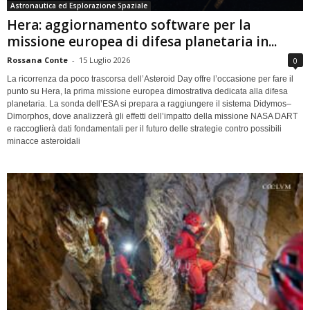
Astronautica ed Esplorazione Spaziale
Hera: aggiornamento software per la
missione europea di difesa planetaria in...
Rossana Conte
-
15 Luglio 2026
0
La ricorrenza da poco trascorsa dell’Asteroid Day offre l’occasione per fare il
punto su Hera, la prima missione europea dimostrativa dedicata alla difesa
planetaria. La sonda dell’ESA si prepara a raggiungere il sistema Didymos–
Dimorphos, dove analizzerà gli effetti dell’impatto della missione NASA DART
e raccoglierà dati fondamentali per il futuro delle strategie contro possibili
minacce asteroidali