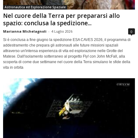
Astronautica ed Esplorazione Spaziale
Nel cuore della Terra per prepararsi allo
spazio: conclusa la spedizione...
Marianna Michelagnoli
-
4 Luglio 2026
0
Si è conclusa a fine giugno la spedizione ESA CAVES 2026, il programma di
addestramento che prepara gli astronauti alle future missioni spaziali
attraverso un'intensa esperienza di vita ed esplorazione nelle Grotte del
Matese. Dall'isolamento sotterraneo al progetto Fly! con John McFall, alla
scoperta di come due settimane nel cuore della Terra simulano le sfide della
vita in orbita