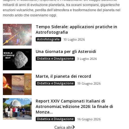
miliardi di anni di evoluzione planetaria, tra oceani scomparsi, gigantesche
eruzioni vulcaniche, perdita dell’atmosfera e trasformazione del pianeta nel
mondo arido che osserviamo oggi.
Tempo Siderale: applicazioni pratiche in
Astrofotografia
Astrofotografia
10 Luglio 2026
Una Giornata per gli Asteroidi
Didattica e Divulgazione
3 Luglio 2026
Marte, il pianeta dei record
Didattica e Divulgazione
19 Giugno 2026
Report XXIV Campionati Italiani di
AstronomiaL'edizione 2026: la finale di
Monza...
Didattica e Divulgazione
16 Giugno 2026
Carica altri