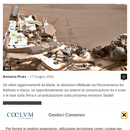
280
Antonio Piras
-
17 Giugno 2026
0
Gli ultimi aggiornamenti da Marte: le abrasioni effettuate da Perseverance tra
febbraio e marzo, un approfondimento sui sistemi di comunicazione tra il rover
e le basi sulla Terra e un'anticipazione sulla prossima missione Skyfall
Continua a leggere
Gestisci Consenso
LUNA Occidente vs Cinadue strade verso lo
Per fornire le migliori esperienze, utilizziamo tecnologie come i cookie per