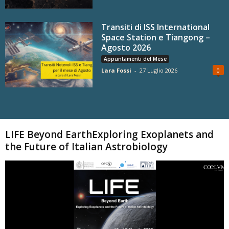
Transiti di ISS International
Space Station e Tiangong –
Agosto 2026
Appuntamenti del Mese
Lara Fossi
-
27 Luglio 2026
0
Carica altri
LIFE Beyond EarthExploring Exoplanets and
the Future of Italian Astrobiology