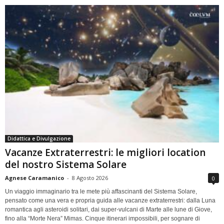
Didattica e Divulgazione
Vacanze Extraterrestri: le migliori location
del nostro Sistema Solare
Agnese Caramanico
-
8 Agosto 2026
0
Un viaggio immaginario tra le mete più affascinanti del Sistema Solare,
pensato come una vera e propria guida alle vacanze extraterrestri: dalla Luna
romantica agli asteroidi solitari, dai super-vulcani di Marte alle lune di Giove,
fino alla “Morte Nera” Mimas. Cinque itinerari impossibili, per sognare di