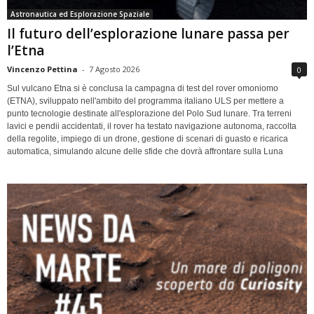
Astronautica ed Esplorazione Spaziale
Il futuro dell’esplorazione lunare passa per
l’Etna
Vincenzo Pettina
-
7 Agosto 2026
0
Sul vulcano Etna si è conclusa la campagna di test del rover omoniomo
(ETNA), sviluppato nell'ambito del programma italiano ULS per mettere a
punto tecnologie destinate all'esplorazione del Polo Sud lunare. Tra terreni
lavici e pendii accidentati, il rover ha testato navigazione autonoma, raccolta
della regolite, impiego di un drone, gestione di scenari di guasto e ricarica
automatica, simulando alcune delle sfide che dovrà affrontare sulla Luna