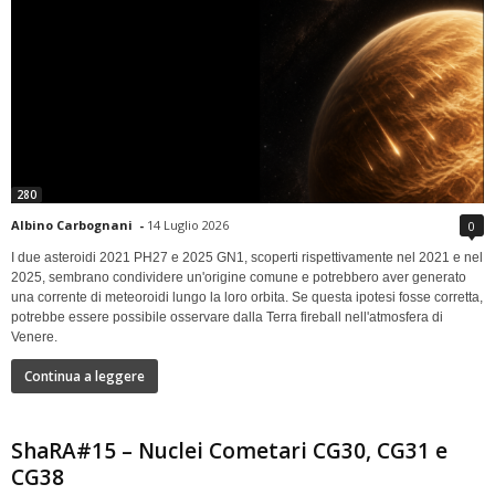
280
Albino Carbognani
-
14 Luglio 2026
0
I due asteroidi 2021 PH27 e 2025 GN1, scoperti rispettivamente nel 2021 e nel
2025, sembrano condividere un'origine comune e potrebbero aver generato
una corrente di meteoroidi lungo la loro orbita. Se questa ipotesi fosse corretta,
potrebbe essere possibile osservare dalla Terra fireball nell'atmosfera di
Venere.
Continua a leggere
ShaRA#15 – Nuclei Cometari CG30, CG31 e
CG38