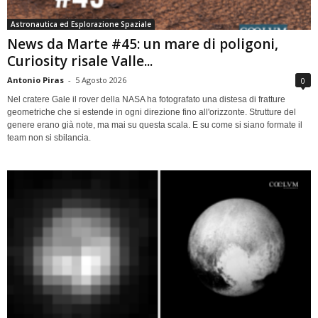
Astronautica ed Esplorazione Spaziale
News da Marte #45: un mare di poligoni,
Curiosity risale Valle...
Antonio Piras
-
5 Agosto 2026
0
Nel cratere Gale il rover della NASA ha fotografato una distesa di fratture
geometriche che si estende in ogni direzione fino all'orizzonte. Strutture del
genere erano già note, ma mai su questa scala. E su come si siano formate il
team non si sbilancia.