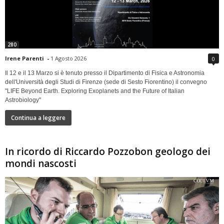
280
Irene Parenti
-
1 Agosto 2026
0
Il 12 e il 13 Marzo si è tenuto presso il Dipartimento di Fisica e Astronomia
dell'Università degli Studi di Firenze (sede di Sesto Fiorentino) il convegno
"LIFE Beyond Earth. Exploring Exoplanets and the Future of Italian
Astrobiology"
Continua a leggere
In ricordo di Riccardo Pozzobon geologo dei
mondi nascosti