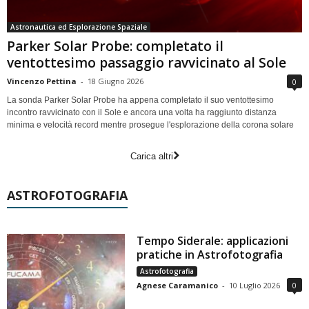
Astronautica ed Esplorazione Spaziale
Parker Solar Probe: completato il
ventottesimo passaggio ravvicinato al Sole
Vincenzo Pettina
-
18 Giugno 2026
0
La sonda Parker Solar Probe ha appena completato il suo ventottesimo
incontro ravvicinato con il Sole e ancora una volta ha raggiunto distanza
minima e velocità record mentre prosegue l'esplorazione della corona solare
Carica altri
ASTROFOTOGRAFIA
Tempo Siderale: applicazioni
pratiche in Astrofotografia
Astrofotografia
Agnese Caramanico
-
10 Luglio 2026
0