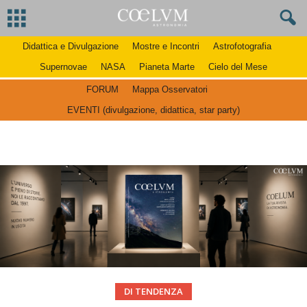
Didattica e Divulgazione
Mostre e Incontri
Astrofotografia
Supernovae
NASA
Pianeta Marte
Cielo del Mese
FORUM
Mappa Osservatori
EVENTI (divulgazione, didattica, star party)
DI TENDENZA