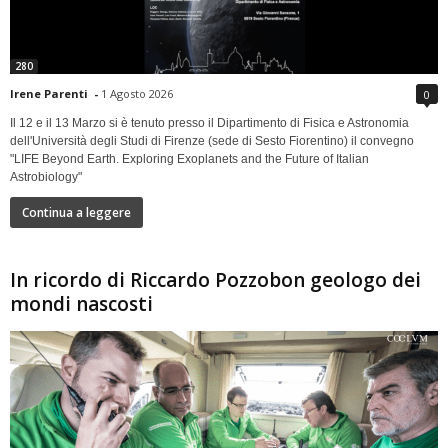
280
Irene Parenti
-
1 Agosto 2026
0
Il 12 e il 13 Marzo si è tenuto presso il Dipartimento di Fisica e Astronomia
dell'Università degli Studi di Firenze (sede di Sesto Fiorentino) il convegno
"LIFE Beyond Earth. Exploring Exoplanets and the Future of Italian
Astrobiology"
Continua a leggere
In ricordo di Riccardo Pozzobon geologo dei
mondi nascosti