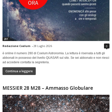
281
Redazione Coelum
-
28 Luglio 2026
0
è online il numero 280 di Coelum Astronomia. La lettura è riservata a tutti gli
abbonati in possesso del livello QUASAR sul sito. Se sei abbonato e non riesci
ad accedere contatta la segreteria.
Continua a leggere
MESSIER 28 M28 – Ammasso Globulare