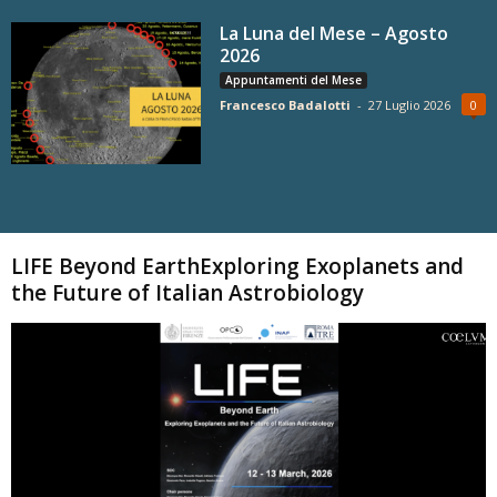
La Luna del Mese – Agosto
2026
Appuntamenti del Mese
Francesco Badalotti
-
27 Luglio 2026
0
Carica altri
LIFE Beyond EarthExploring Exoplanets and
the Future of Italian Astrobiology