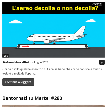
280
Stefano Marcellini
-
4 Luglio 2026
0
Chi ha risolto qualche esercizio di fisica sa bene che chi ne capisce a fondo il
testo è a metà dell'opera...
Continua a leggere
Bentornati su Marte! #280