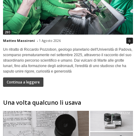
280
Matteo Massironi
-
1 Agosto 2026
0
Un ritratto di Riccardo Pozzobon, geologo planetario dell'Università di Padova,
scomparso prematuramente nel settembre 2025, attraverso il racconto del suo
straordinario percorso scientifico e umano. Dai vulcani di Marte alle grotte
lunari, fino alla formazione degli astronauti, l'eredità di uno studioso che ha
saputo unire rigore, curiosità e generosità
Continua a leggere
Una volta qualcuno li usava