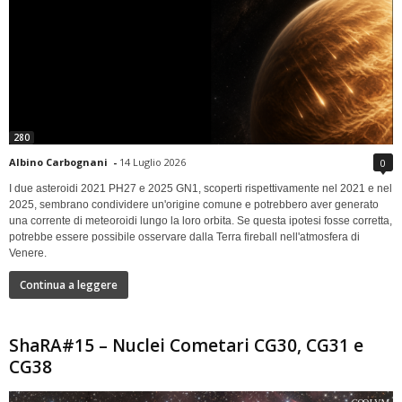
280
Albino Carbognani
-
14 Luglio 2026
0
I due asteroidi 2021 PH27 e 2025 GN1, scoperti rispettivamente nel 2021 e nel
2025, sembrano condividere un'origine comune e potrebbero aver generato
una corrente di meteoroidi lungo la loro orbita. Se questa ipotesi fosse corretta,
potrebbe essere possibile osservare dalla Terra fireball nell'atmosfera di
Venere.
Continua a leggere
ShaRA#15 – Nuclei Cometari CG30, CG31 e
CG38