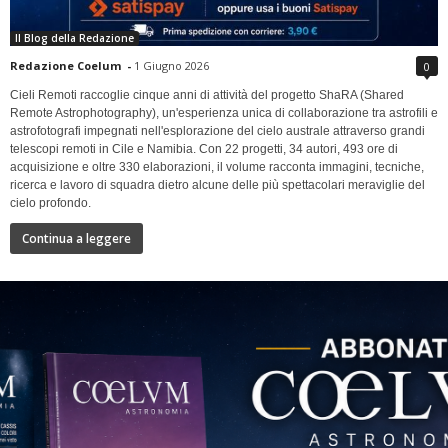
Il Blog della Redazione
Redazione Coelum
-
1 Giugno 2026
0
Cieli Remoti raccoglie cinque anni di attività del progetto ShaRA (Shared
Remote Astrophotography), un'esperienza unica di collaborazione tra astrofili e
astrofotografi impegnati nell'esplorazione del cielo australe attraverso grandi
telescopi remoti in Cile e Namibia. Con 22 progetti, 34 autori, 493 ore di
acquisizione e oltre 330 elaborazioni, il volume racconta immagini, tecniche,
ricerca e lavoro di squadra dietro alcune delle più spettacolari meraviglie del
cielo profondo.
Continua a leggere