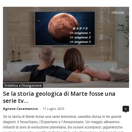
Didattica e Divulgazione
Se la storia geologica di Marte fosse una
serie tv…
Agnese Caramanico
-
17 Luglio 2026
0
Se la storia di Marte fosse una serie televisiva, sarebbe divisa in tre grandi
stagioni: il Noachiano, l’Esperiano e l’Amazoniano. Un viaggio attraverso
miliardi di anni di evoluzione planetaria, tra oceani scomparsi, gigantesche