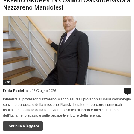
PREMIO GRUBER IN COSMOLOGIAIntervista a
Nazzareno Mandolesi
280
Frida Paolella
-
16 Giugno 2026
0
Intervista al professor Nazzareno Mandolesi, tra i protagonisti della cosmologia
spaziale europea e della missione Planck. Il dialogo ripercorre i principali
risultati nello studio della radiazione cosmica di fondo e riflette sul ruolo
dell’Italia nello spazio e sulle prospettive future della ricerca.
Continua a leggere