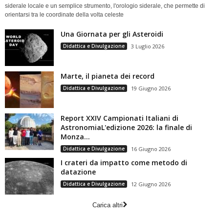
siderale locale e un semplice strumento, l'orologio siderale, che permette di
orientarsi tra le coordinate della volta celeste
Una Giornata per gli Asteroidi
Didattica e Divulgazione
3 Luglio 2026
Marte, il pianeta dei record
Didattica e Divulgazione
19 Giugno 2026
Report XXIV Campionati Italiani di
AstronomiaL'edizione 2026: la finale di
Monza...
Didattica e Divulgazione
16 Giugno 2026
I crateri da impatto come metodo di
datazione
Didattica e Divulgazione
12 Giugno 2026
Carica altri