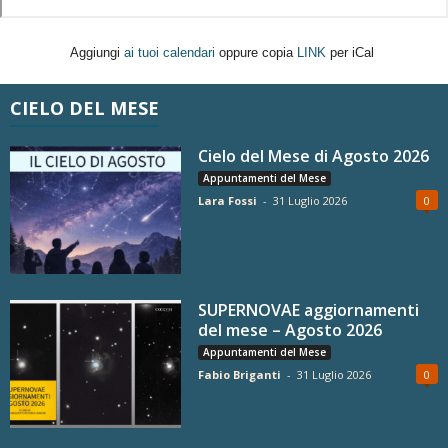
Aggiungi
ai tuoi calendari
oppure copia
LINK
per iCal
CIELO DEL MESE
Cielo del Mese di Agosto 2026
Appuntamenti del Mese
Lara Fossi
-
31 Luglio 2026
0
SUPERNOVAE aggiornamenti
del mese – Agosto 2026
Appuntamenti del Mese
Fabio Briganti
-
31 Luglio 2026
0