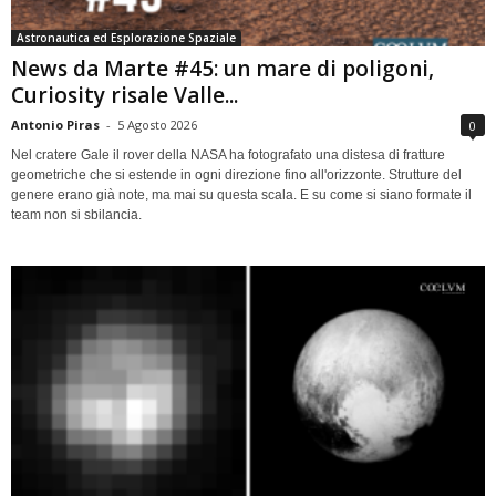
Astronautica ed Esplorazione Spaziale
News da Marte #45: un mare di poligoni,
Curiosity risale Valle...
Antonio Piras
-
5 Agosto 2026
0
Nel cratere Gale il rover della NASA ha fotografato una distesa di fratture
geometriche che si estende in ogni direzione fino all'orizzonte. Strutture del
genere erano già note, ma mai su questa scala. E su come si siano formate il
team non si sbilancia.