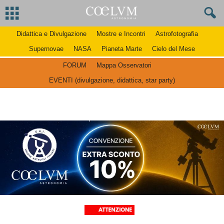
Didattica e Divulgazione
Mostre e Incontri
Astrofotografia
Supernovae
NASA
Pianeta Marte
Cielo del Mese
FORUM
Mappa Osservatori
EVENTI (divulgazione, didattica, star party)