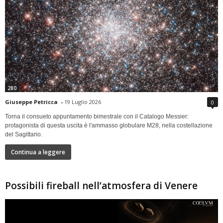
280
Giuseppe Petricca
-
19 Luglio 2026
0
Torna il consueto appuntamento bimestrale con il Catalogo Messier:
protagonista di questa uscita è l'ammasso globulare M28, nella costellazione
del Sagittario.
Continua a leggere
Possibili fireball nell’atmosfera di Venere