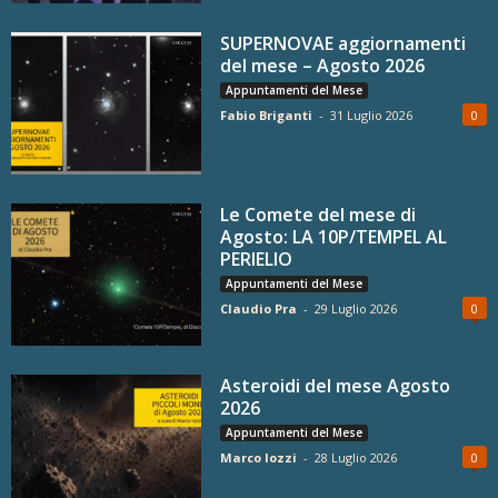
SUPERNOVAE aggiornamenti
del mese – Agosto 2026
Appuntamenti del Mese
Fabio Briganti
-
31 Luglio 2026
0
Le Comete del mese di
Agosto: LA 10P/TEMPEL AL
PERIELIO
Appuntamenti del Mese
Claudio Pra
-
29 Luglio 2026
0
Asteroidi del mese Agosto
2026
Appuntamenti del Mese
Marco Iozzi
-
28 Luglio 2026
0