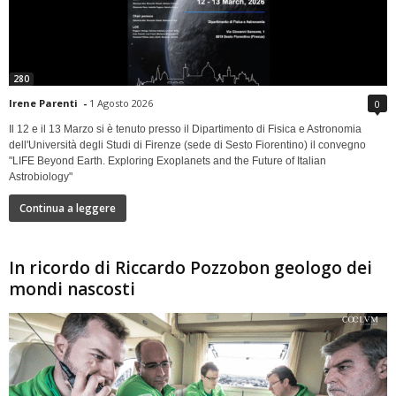
280
Irene Parenti
-
1 Agosto 2026
0
Il 12 e il 13 Marzo si è tenuto presso il Dipartimento di Fisica e Astronomia
dell'Università degli Studi di Firenze (sede di Sesto Fiorentino) il convegno
"LIFE Beyond Earth. Exploring Exoplanets and the Future of Italian
Astrobiology"
Continua a leggere
In ricordo di Riccardo Pozzobon geologo dei
mondi nascosti