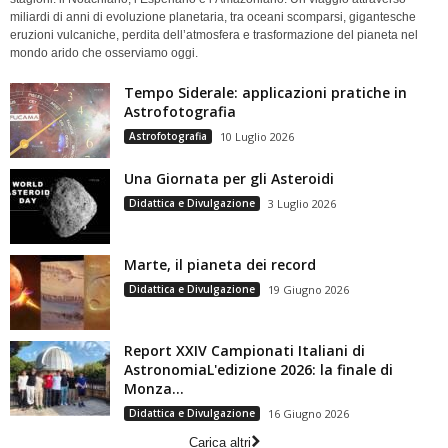
miliardi di anni di evoluzione planetaria, tra oceani scomparsi, gigantesche
eruzioni vulcaniche, perdita dell’atmosfera e trasformazione del pianeta nel
mondo arido che osserviamo oggi.
Tempo Siderale: applicazioni pratiche in
Astrofotografia
Astrofotografia
10 Luglio 2026
Una Giornata per gli Asteroidi
Didattica e Divulgazione
3 Luglio 2026
Marte, il pianeta dei record
Didattica e Divulgazione
19 Giugno 2026
Report XXIV Campionati Italiani di
AstronomiaL'edizione 2026: la finale di
Monza...
Didattica e Divulgazione
16 Giugno 2026
Carica altri