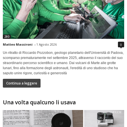
280
Matteo Massironi
-
1 Agosto 2026
0
Un ritratto di Riccardo Pozzobon, geologo planetario dell'Università di Padova,
scomparso prematuramente nel settembre 2025, attraverso il racconto del suo
straordinario percorso scientifico e umano. Dai vulcani di Marte alle grotte
lunari, fino alla formazione degli astronauti, l'eredità di uno studioso che ha
saputo unire rigore, curiosità e generosità
Continua a leggere
Una volta qualcuno li usava