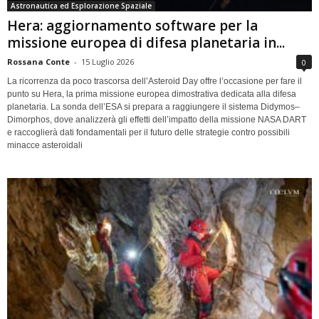
Astronautica ed Esplorazione Spaziale
Hera: aggiornamento software per la
missione europea di difesa planetaria in...
Rossana Conte
-
15 Luglio 2026
0
La ricorrenza da poco trascorsa dell’Asteroid Day offre l’occasione per fare il
punto su Hera, la prima missione europea dimostrativa dedicata alla difesa
planetaria. La sonda dell’ESA si prepara a raggiungere il sistema Didymos–
Dimorphos, dove analizzerà gli effetti dell’impatto della missione NASA DART
e raccoglierà dati fondamentali per il futuro delle strategie contro possibili
minacce asteroidali