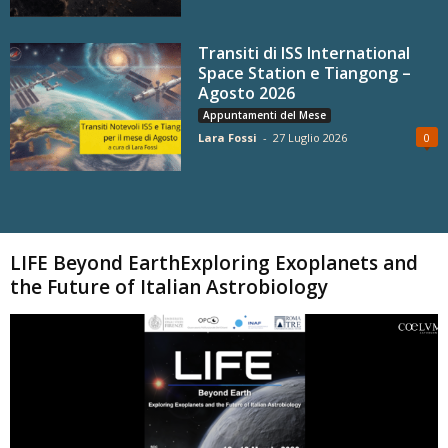
Transiti di ISS International
Space Station e Tiangong –
Agosto 2026
Appuntamenti del Mese
Lara Fossi
-
27 Luglio 2026
0
Carica altri
LIFE Beyond EarthExploring Exoplanets and
the Future of Italian Astrobiology