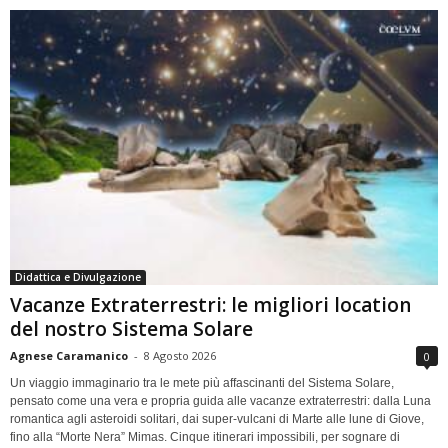
Didattica e Divulgazione
Vacanze Extraterrestri: le migliori location
del nostro Sistema Solare
Agnese Caramanico
-
8 Agosto 2026
0
Un viaggio immaginario tra le mete più affascinanti del Sistema Solare,
pensato come una vera e propria guida alle vacanze extraterrestri: dalla Luna
romantica agli asteroidi solitari, dai super-vulcani di Marte alle lune di Giove,
fino alla “Morte Nera” Mimas. Cinque itinerari impossibili, per sognare di