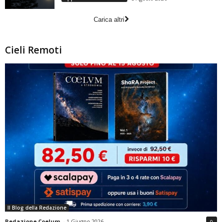
Carica altri
Cieli Remoti
Il Blog della Redazione
Redazione Coelum
-
1 Giugno 2026
0