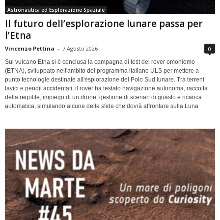
Astronautica ed Esplorazione Spaziale
Il futuro dell’esplorazione lunare passa per
l’Etna
Vincenzo Pettina
-
7 Agosto 2026
0
Sul vulcano Etna si è conclusa la campagna di test del rover omoniomo
(ETNA), sviluppato nell'ambito del programma italiano ULS per mettere a
punto tecnologie destinate all'esplorazione del Polo Sud lunare. Tra terreni
lavici e pendii accidentati, il rover ha testato navigazione autonoma, raccolta
della regolite, impiego di un drone, gestione di scenari di guasto e ricarica
automatica, simulando alcune delle sfide che dovrà affrontare sulla Luna