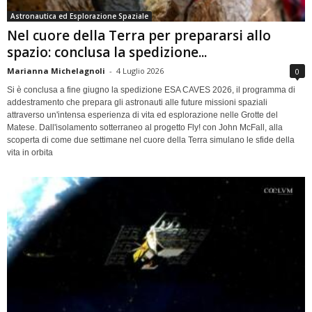
Astronautica ed Esplorazione Spaziale
Nel cuore della Terra per prepararsi allo
spazio: conclusa la spedizione...
Marianna Michelagnoli
-
4 Luglio 2026
0
Si è conclusa a fine giugno la spedizione ESA CAVES 2026, il programma di
addestramento che prepara gli astronauti alle future missioni spaziali
attraverso un'intensa esperienza di vita ed esplorazione nelle Grotte del
Matese. Dall'isolamento sotterraneo al progetto Fly! con John McFall, alla
scoperta di come due settimane nel cuore della Terra simulano le sfide della
vita in orbita