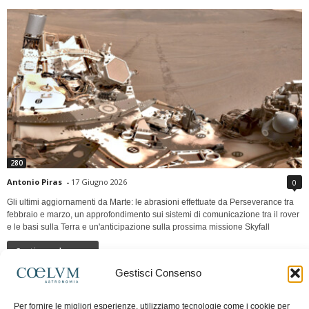
280
Antonio Piras
-
17 Giugno 2026
0
Gli ultimi aggiornamenti da Marte: le abrasioni effettuate da Perseverance tra
febbraio e marzo, un approfondimento sui sistemi di comunicazione tra il rover
e le basi sulla Terra e un'anticipazione sulla prossima missione Skyfall
Continua a leggere
Gestisci Consenso
LUNA Occidente vs Cinadue strade verso lo
Per fornire le migliori esperienze, utilizziamo tecnologie come i cookie per