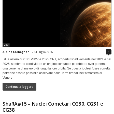
280
Albino Carbognani
-
14 Luglio 2026
0
I due asteroidi 2021 PH27 e 2025 GN1, scoperti rispettivamente nel 2021 e nel
2025, sembrano condividere un'origine comune e potrebbero aver generato
una corrente di meteoroidi lungo la loro orbita. Se questa ipotesi fosse corretta,
potrebbe essere possibile osservare dalla Terra fireball nell'atmosfera di
Venere.
Continua a leggere
ShaRA#15 – Nuclei Cometari CG30, CG31 e
CG38