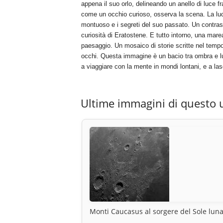
appena il suo orlo, delineando un anello di luce fr
come un occhio curioso, osserva la scena. La luce
montuoso e i segreti del suo passato. Un contrast
curiosità di Eratostene. E tutto intorno, una marea 
paesaggio. Un mosaico di storie scritte nel tempo
occhi. Questa immagine è un bacio tra ombra e luce,
a viaggiare con la mente in mondi lontani, e a lasc
Ultime immagini di questo 
Monti Caucasus al sorgere del Sole lun