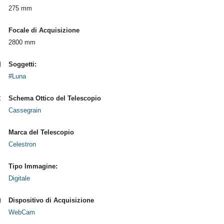
275 mm
Focale di Acquisizione
2800 mm
Soggetti:
#Luna
Schema Ottico del Telescopio
Cassegrain
Marca del Telescopio
Celestron
Tipo Immagine:
Digitale
Dispositivo di Acquisizione
WebCam