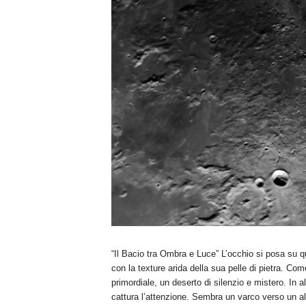
“Il Bacio tra Ombra e Luce” L’occhio si posa su qu
con la texture arida della sua pelle di pietra. Com
primordiale, un deserto di silenzio e mistero. In
cattura l’attenzione. Sembra un varco verso un alt