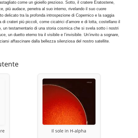
astagliato come un gioiello prezioso. Sotto, il cratere Eratostene,
, più audace, penetra al suo interno, rivelando il suo cuore
o delicato tra la profonda introspezione di Copernico e la saggia
di crateri più piccoli, come cicatrici d’amore e di lotta, costellano il
, un testamentario di una storia cosmica che si svela sotto i nostri
 un duetto eterno tra il visibile e l’invisibile. Un’invito a sognare,
iarsi affascinare dalla bellezza silenziosa del nostro satellite.
utente
are
Il sole in H-alpha