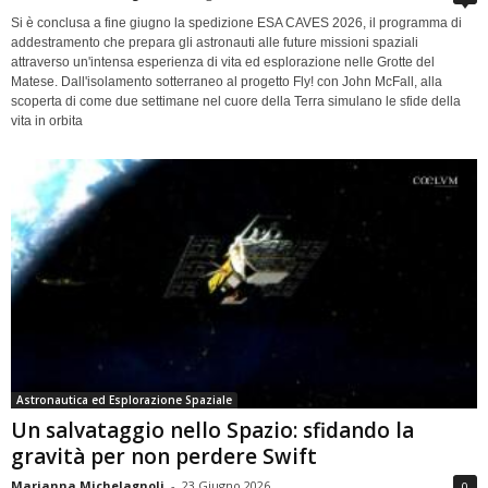
Si è conclusa a fine giugno la spedizione ESA CAVES 2026, il programma di
addestramento che prepara gli astronauti alle future missioni spaziali
attraverso un'intensa esperienza di vita ed esplorazione nelle Grotte del
Matese. Dall'isolamento sotterraneo al progetto Fly! con John McFall, alla
scoperta di come due settimane nel cuore della Terra simulano le sfide della
vita in orbita
Astronautica ed Esplorazione Spaziale
Un salvataggio nello Spazio: sfidando la
gravità per non perdere Swift
Marianna Michelagnoli
-
23 Giugno 2026
0