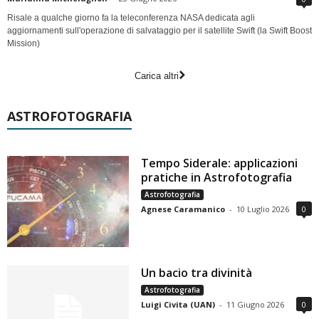
Risale a qualche giorno fa la teleconferenza NASA dedicata agli
aggiornamenti sull'operazione di salvataggio per il satellite Swift (la Swift Boost
Mission)
Carica altri
ASTROFOTOGRAFIA
Tempo Siderale: applicazioni
pratiche in Astrofotografia
Astrofotografia
Agnese Caramanico
-
10 Luglio 2026
0
Un bacio tra divinità
Astrofotografia
Luigi Civita (UAN)
-
11 Giugno 2026
0