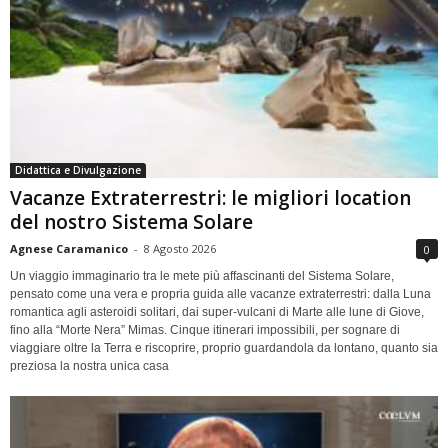
Didattica e Divulgazione
Vacanze Extraterrestri: le migliori location
del nostro Sistema Solare
Agnese Caramanico
-
8 Agosto 2026
0
Un viaggio immaginario tra le mete più affascinanti del Sistema Solare,
pensato come una vera e propria guida alle vacanze extraterrestri: dalla Luna
romantica agli asteroidi solitari, dai super-vulcani di Marte alle lune di Giove,
fino alla “Morte Nera” Mimas. Cinque itinerari impossibili, per sognare di
viaggiare oltre la Terra e riscoprire, proprio guardandola da lontano, quanto sia
preziosa la nostra unica casa