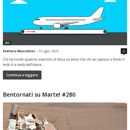
280
Stefano Marcellini
-
4 Luglio 2026
0
Chi ha risolto qualche esercizio di fisica sa bene che chi ne capisce a fondo il
testo è a metà dell'opera...
Continua a leggere
Bentornati su Marte! #280