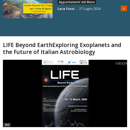
Appuntamenti del Mese
Lara Fossi
-
27 Luglio 2026
0
Carica altri
LIFE Beyond EarthExploring Exoplanets and
the Future of Italian Astrobiology
280