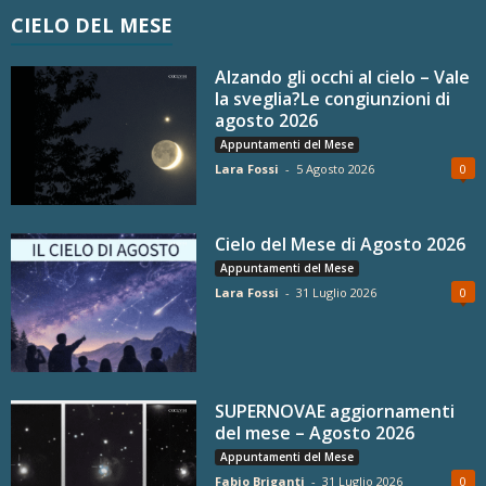
CIELO DEL MESE
Alzando gli occhi al cielo – Vale
la sveglia?Le congiunzioni di
agosto 2026
Appuntamenti del Mese
Lara Fossi
-
5 Agosto 2026
0
Cielo del Mese di Agosto 2026
Appuntamenti del Mese
Lara Fossi
-
31 Luglio 2026
0
SUPERNOVAE aggiornamenti
del mese – Agosto 2026
Appuntamenti del Mese
Fabio Briganti
-
31 Luglio 2026
0