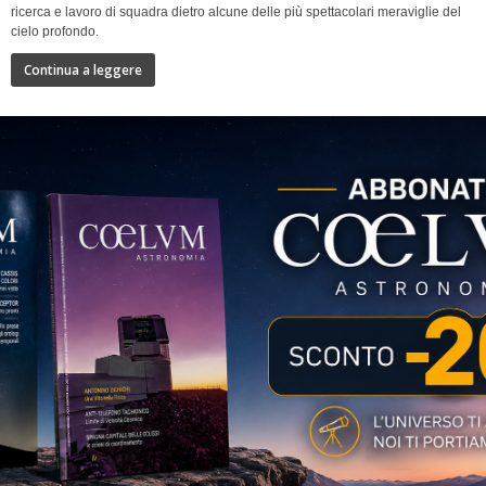
ricerca e lavoro di squadra dietro alcune delle più spettacolari meraviglie del
cielo profondo.
Continua a leggere