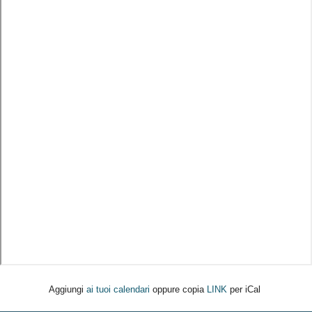
Aggiungi
ai tuoi calendari
oppure copia
LINK
per iCal