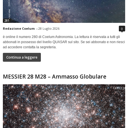
281
Redazione Coelum
-
28 Luglio 2026
0
è online il numero 280 di Coelum Astronomia. La lettura è riservata a tutti gli
abbonati in possesso del livello QUASAR sul sito. Se sei abbonato e non riesci
ad accedere contatta la segreteria.
Continua a leggere
MESSIER 28 M28 – Ammasso Globulare