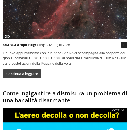
280
shara.astrophotography
-
12 Luglio 2026
0
Il nuovo appuntamento con la rubrica ShaRA ci accompagna alla scoperta dei
globuli cometari CG30, CG31, CG38, ai bordi della Nebulosa di Gum a cavallo
tra le costellazioni della Poppa e della Vela
Continua a leggere
Come ingigantire a dismisura un problema di
una banalità disarmante