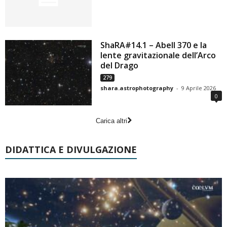
ShaRA#14.1 – Abell 370 e la
lente gravitazionale dell’Arco
del Drago
279
shara.astrophotography
-
9 Aprile 2026
0
Carica altri
DIDATTICA E DIVULGAZIONE