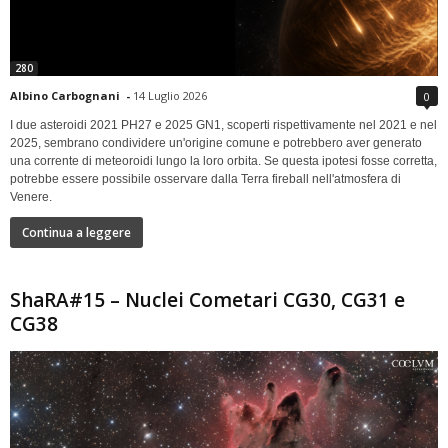
280
Albino Carbognani
-
14 Luglio 2026
0
I due asteroidi 2021 PH27 e 2025 GN1, scoperti rispettivamente nel 2021 e nel
2025, sembrano condividere un'origine comune e potrebbero aver generato
una corrente di meteoroidi lungo la loro orbita. Se questa ipotesi fosse corretta,
potrebbe essere possibile osservare dalla Terra fireball nell'atmosfera di
Venere.
Continua a leggere
ShaRA#15 – Nuclei Cometari CG30, CG31 e
CG38