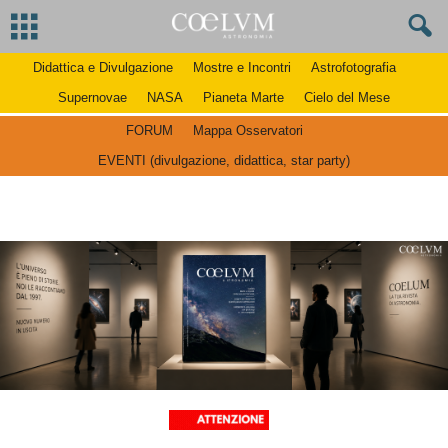
Didattica e Divulgazione
Mostre e Incontri
Astrofotografia
Supernovae
NASA
Pianeta Marte
Cielo del Mese
FORUM
Mappa Osservatori
EVENTI (divulgazione, didattica, star party)