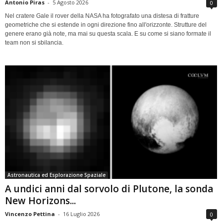
Antonio Piras
-
5 Agosto 2026
0
Nel cratere Gale il rover della NASA ha fotografato una distesa di fratture
geometriche che si estende in ogni direzione fino all'orizzonte. Strutture del
genere erano già note, ma mai su questa scala. E su come si siano formate il
team non si sbilancia.
Astronautica ed Esplorazione Spaziale
A undici anni dal sorvolo di Plutone, la sonda
New Horizons...
Vincenzo Pettina
-
16 Luglio 2026
0