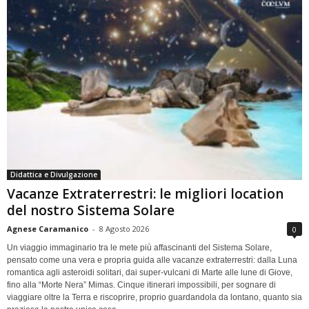
Didattica e Divulgazione
Vacanze Extraterrestri: le migliori location
del nostro Sistema Solare
Agnese Caramanico
-
8 Agosto 2026
0
Un viaggio immaginario tra le mete più affascinanti del Sistema Solare,
pensato come una vera e propria guida alle vacanze extraterrestri: dalla Luna
romantica agli asteroidi solitari, dai super-vulcani di Marte alle lune di Giove,
fino alla “Morte Nera” Mimas. Cinque itinerari impossibili, per sognare di
viaggiare oltre la Terra e riscoprire, proprio guardandola da lontano, quanto sia