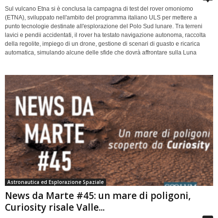
Sul vulcano Etna si è conclusa la campagna di test del rover omoniomo
(ETNA), sviluppato nell'ambito del programma italiano ULS per mettere a
punto tecnologie destinate all'esplorazione del Polo Sud lunare. Tra terreni
lavici e pendii accidentati, il rover ha testato navigazione autonoma, raccolta
della regolite, impiego di un drone, gestione di scenari di guasto e ricarica
automatica, simulando alcune delle sfide che dovrà affrontare sulla Luna
Astronautica ed Esplorazione Spaziale
News da Marte #45: un mare di poligoni,
Curiosity risale Valle...