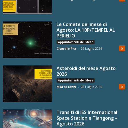
Le Comete del mese di
Agosto: LA 10P/TEMPEL AL
PERIELIO
Appuntamenti del Mese
Claudio Pra
-
29 Luglio 2026
0
Asteroidi del mese Agosto
2026
Appuntamenti del Mese
Marco Iozzi
-
28 Luglio 2026
0
Transiti di ISS International
Space Station e Tiangong –
Agosto 2026