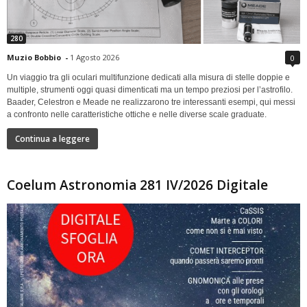
280
Muzio Bobbio
-
1 Agosto 2026
0
Un viaggio tra gli oculari multifunzione dedicati alla misura di stelle doppie e
multiple, strumenti oggi quasi dimenticati ma un tempo preziosi per l’astrofilo.
Baader, Celestron e Meade ne realizzarono tre interessanti esempi, qui messi
a confronto nelle caratteristiche ottiche e nelle diverse scale graduate.
Continua a leggere
Coelum Astronomia 281 IV/2026 Digitale