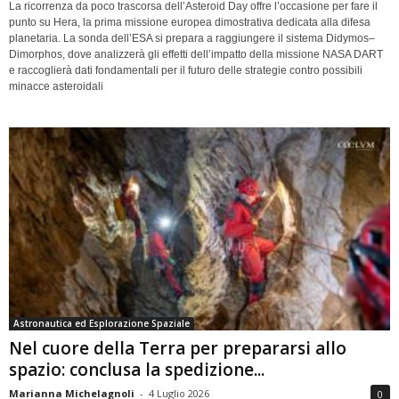
La ricorrenza da poco trascorsa dell’Asteroid Day offre l’occasione per fare il
punto su Hera, la prima missione europea dimostrativa dedicata alla difesa
planetaria. La sonda dell’ESA si prepara a raggiungere il sistema Didymos–
Dimorphos, dove analizzerà gli effetti dell’impatto della missione NASA DART
e raccoglierà dati fondamentali per il futuro delle strategie contro possibili
minacce asteroidali
Astronautica ed Esplorazione Spaziale
Nel cuore della Terra per prepararsi allo
spazio: conclusa la spedizione...
Marianna Michelagnoli
-
4 Luglio 2026
0