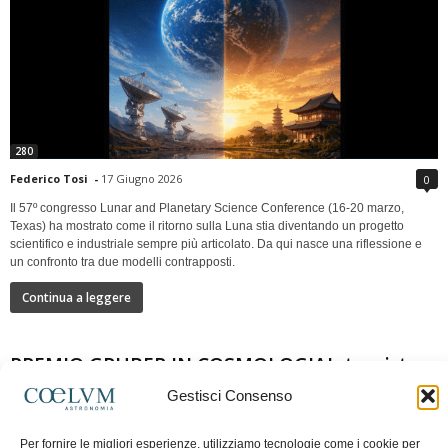
280
Federico Tosi
-
17 Giugno 2026
0
Il 57º congresso Lunar and Planetary Science Conference (16-20 marzo,
Texas) ha mostrato come il ritorno sulla Luna stia diventando un progetto
scientifico e industriale sempre più articolato. Da qui nasce una riflessione e
un confronto tra due modelli contrapposti.
Continua a leggere
PREMIO GRUBER IN COSMOLOGIAIntervista a
Nazzareno Mandolesi
Gestisci Consenso
Per fornire le migliori esperienze, utilizziamo tecnologie come i cookie per