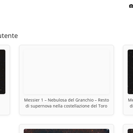
utente
Messier 1 – Nebulosa del Granchio – Resto
Me
di supernova nella costellazione del Toro
d