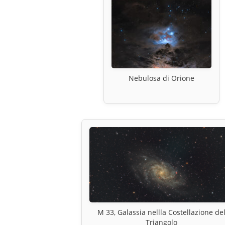
Nebulosa di Orione
M 33, Galassia nellla Costellazione de
Triangolo