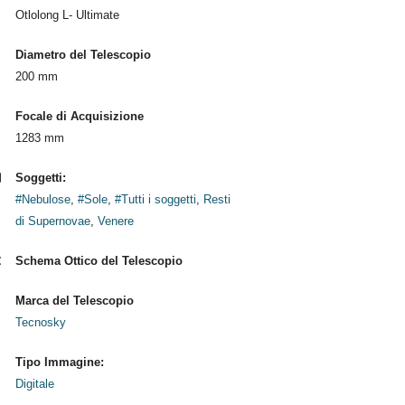
Otlolong L- Ultimate
Diametro del Telescopio
200 mm
Focale di Acquisizione
1283 mm
Soggetti:
#Nebulose
,
#Sole
,
#Tutti i soggetti
,
Resti
di Supernovae
,
Venere
Schema Ottico del Telescopio
Marca del Telescopio
Tecnosky
Tipo Immagine:
Digitale