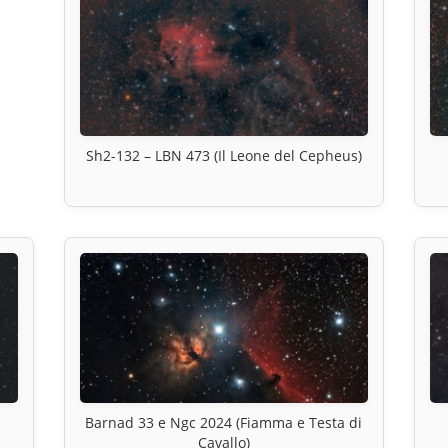
Sh2-132 – LBN 473 (Il Leone del Cepheus)
l
Barnad 33 e Ngc 2024 (Fiamma e Testa di
Cavallo)