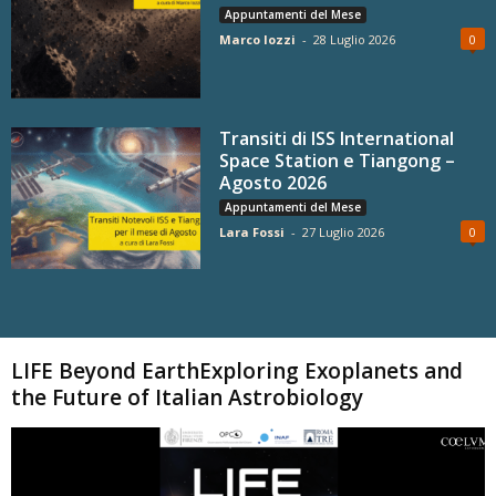
Appuntamenti del Mese
Marco Iozzi
-
28 Luglio 2026
0
Transiti di ISS International
Space Station e Tiangong –
Agosto 2026
Appuntamenti del Mese
Lara Fossi
-
27 Luglio 2026
0
Carica altri
LIFE Beyond EarthExploring Exoplanets and
the Future of Italian Astrobiology