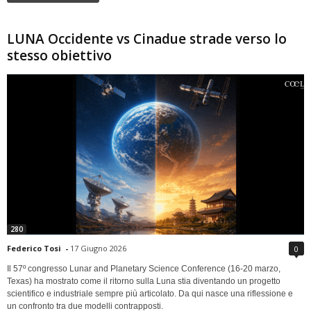
LUNA Occidente vs Cinadue strade verso lo
stesso obiettivo
280
Federico Tosi
-
17 Giugno 2026
0
Il 57º congresso Lunar and Planetary Science Conference (16-20 marzo,
Texas) ha mostrato come il ritorno sulla Luna stia diventando un progetto
scientifico e industriale sempre più articolato. Da qui nasce una riflessione e
un confronto tra due modelli contrapposti.