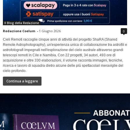
Il Blog della Redazione
Redazione Coelum
-
1 Giugno 2026
0
Cieli Remoti raccoglie cinque anni di attività del progetto ShaRA (Shared
Remote Astrophotography), un'esperienza unica di collaborazione tra astrofili e
astrofotografi impegnati nell'esplorazione del cielo australe attraverso grandi
telescopi remoti in Cile e Namibia. Con 22 progetti, 34 autori, 493 ore di
acquisizione e oltre 330 elaborazioni, il volume racconta immagini, tecniche,
ricerca e lavoro di squadra dietro alcune delle più spettacolari meraviglie del
cielo profondo.
Continua a leggere