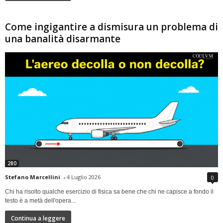
Come ingigantire a dismisura un problema di
una banalità disarmante
280
Stefano Marcellini
-
4 Luglio 2026
0
Chi ha risolto qualche esercizio di fisica sa bene che chi ne capisce a fondo il
testo è a metà dell'opera...
Continua a leggere