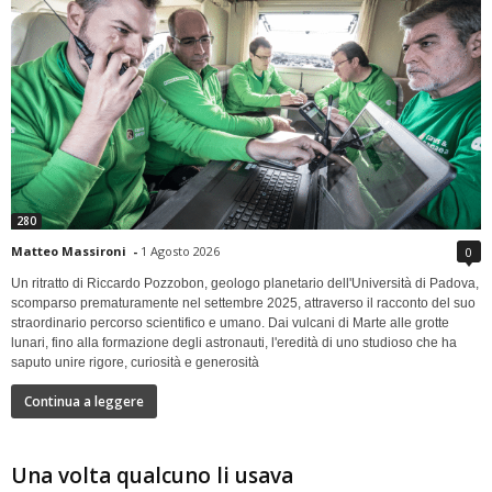
280
Matteo Massironi
-
1 Agosto 2026
0
Un ritratto di Riccardo Pozzobon, geologo planetario dell'Università di Padova,
scomparso prematuramente nel settembre 2025, attraverso il racconto del suo
straordinario percorso scientifico e umano. Dai vulcani di Marte alle grotte
lunari, fino alla formazione degli astronauti, l'eredità di uno studioso che ha
saputo unire rigore, curiosità e generosità
Continua a leggere
Una volta qualcuno li usava