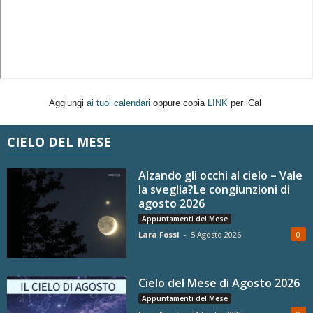
Aggiungi
ai tuoi calendari
oppure copia
LINK
per iCal
CIELO DEL MESE
Alzando gli occhi al cielo – Vale
la sveglia?Le congiunzioni di
agosto 2026
Appuntamenti del Mese
Lara Fossi
-
5 Agosto 2026
0
Cielo del Mese di Agosto 2026
Appuntamenti del Mese