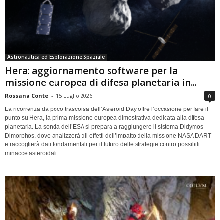
Astronautica ed Esplorazione Spaziale
Hera: aggiornamento software per la
missione europea di difesa planetaria in...
Rossana Conte
-
15 Luglio 2026
0
La ricorrenza da poco trascorsa dell’Asteroid Day offre l’occasione per fare il
punto su Hera, la prima missione europea dimostrativa dedicata alla difesa
planetaria. La sonda dell’ESA si prepara a raggiungere il sistema Didymos–
Dimorphos, dove analizzerà gli effetti dell’impatto della missione NASA DART
e raccoglierà dati fondamentali per il futuro delle strategie contro possibili
minacce asteroidali