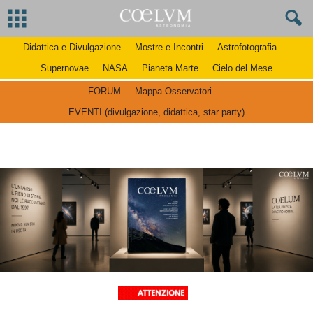
Didattica e Divulgazione
Mostre e Incontri
Astrofotografia
Supernovae
NASA
Pianeta Marte
Cielo del Mese
FORUM
Mappa Osservatori
EVENTI (divulgazione, didattica, star party)