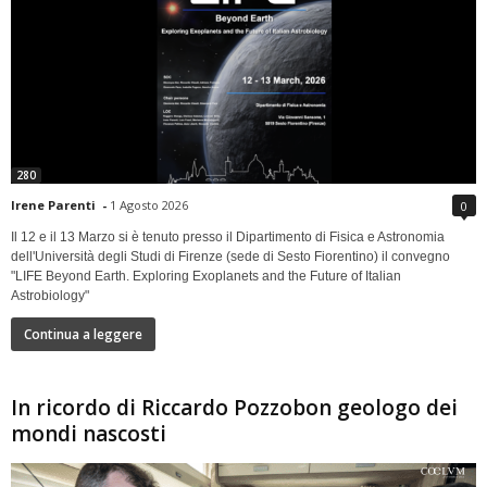
280
Irene Parenti
-
1 Agosto 2026
0
Il 12 e il 13 Marzo si è tenuto presso il Dipartimento di Fisica e Astronomia
dell'Università degli Studi di Firenze (sede di Sesto Fiorentino) il convegno
"LIFE Beyond Earth. Exploring Exoplanets and the Future of Italian
Astrobiology"
Continua a leggere
In ricordo di Riccardo Pozzobon geologo dei
mondi nascosti