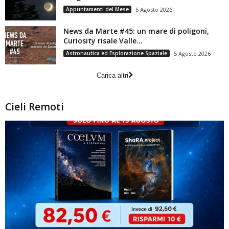
Appuntamenti del Mese
5 Agosto 2026
News da Marte #45: un mare di poligoni,
Curiosity risale Valle...
Astronautica ed Esplorazione Spaziale
5 Agosto 2026
Carica altri
Cieli Remoti