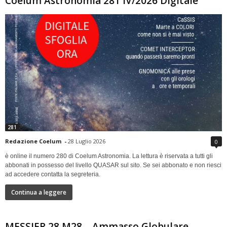
Coelum Astronomia 281 IV/2026 Digitale
281
Redazione Coelum
-
28 Luglio 2026
0
è online il numero 280 di Coelum Astronomia. La lettura è riservata a tutti gli
abbonati in possesso del livello QUASAR sul sito. Se sei abbonato e non riesci
ad accedere contatta la segreteria.
Continua a leggere
MESSIER 28 M28 – Ammasso Globulare