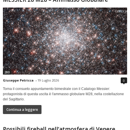
280
Giuseppe Petricca
-
19 Luglio 2026
0
Torna il consueto appuntamento bimestrale con il Catalogo Messier:
protagonista di questa uscita è l'ammasso globulare M28, nella costellazione
del Sagittario.
Continua a leggere
Possibili fireball nell’atmosfera di Venere