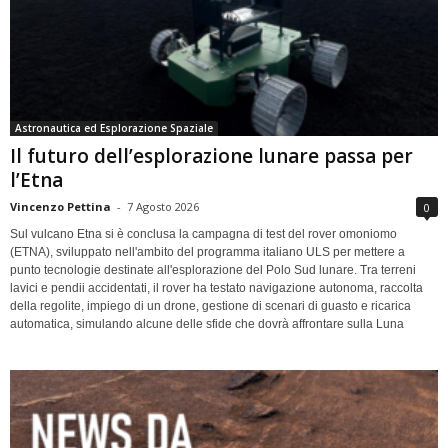
Astronautica ed Esplorazione Spaziale
Il futuro dell’esplorazione lunare passa per
l’Etna
Vincenzo Pettina
-
7 Agosto 2026
0
Sul vulcano Etna si è conclusa la campagna di test del rover omoniomo
(ETNA), sviluppato nell'ambito del programma italiano ULS per mettere a
punto tecnologie destinate all'esplorazione del Polo Sud lunare. Tra terreni
lavici e pendii accidentati, il rover ha testato navigazione autonoma, raccolta
della regolite, impiego di un drone, gestione di scenari di guasto e ricarica
automatica, simulando alcune delle sfide che dovrà affrontare sulla Luna