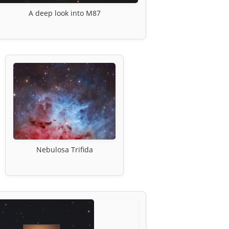
A deep look into M87
Nebulosa Trifida