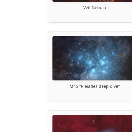
Veil Nebula
M45 "Pleiades deep dive"