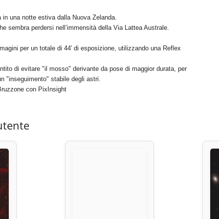
 in una notte estiva dalla Nuova Zelanda.
he sembra perdersi nell’immensità della Via Lattea Australe.
mmagini per un totale di 44′ di esposizione, utilizzando una Reflex
ntito di evitare "il mosso" derivante da pose di maggior durata, per
 "inseguimento" stabile degli astri.
o Bruzzone con PixInsight
utente