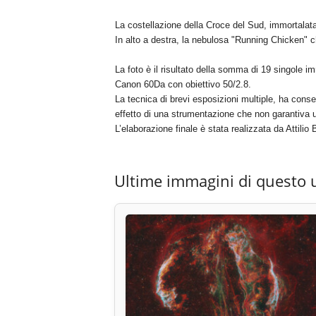
La costellazione della Croce del Sud, immortalata
In alto a destra, la nebulosa "Running Chicken" c
La foto è il risultato della somma di 19 singole i
Canon 60Da con obiettivo 50/2.8.
La tecnica di brevi esposizioni multiple, ha conse
effetto di una strumentazione che non garantiva un
L’elaborazione finale è stata realizzata da Attili
Ultime immagini di questo 