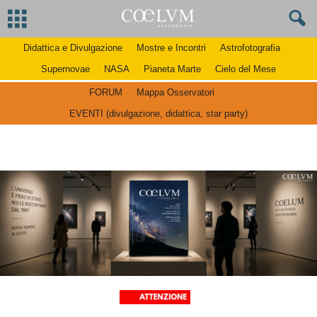
Didattica e Divulgazione
Mostre e Incontri
Astrofotografia
Supernovae
NASA
Pianeta Marte
Cielo del Mese
FORUM
Mappa Osservatori
EVENTI (divulgazione, didattica, star party)