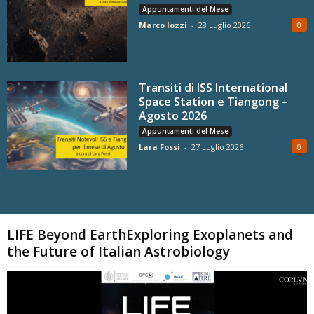
Appuntamenti del Mese
Marco Iozzi
-
28 Luglio 2026
0
Transiti di ISS International
Space Station e Tiangong –
Agosto 2026
Appuntamenti del Mese
Lara Fossi
-
27 Luglio 2026
0
Carica altri
LIFE Beyond EarthExploring Exoplanets and
the Future of Italian Astrobiology