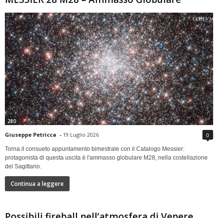
280
Giuseppe Petricca
-
19 Luglio 2026
0
Torna il consueto appuntamento bimestrale con il Catalogo Messier:
protagonista di questa uscita è l'ammasso globulare M28, nella costellazione
del Sagittario.
Continua a leggere
Possibili fireball nell’atmosfera di Venere