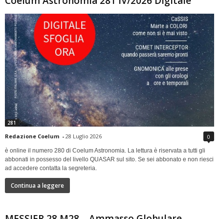
Coelum Astronomia 281 IV/2026 Digitale
281
Redazione Coelum
-
28 Luglio 2026
0
è online il numero 280 di Coelum Astronomia. La lettura è riservata a tutti gli
abbonati in possesso del livello QUASAR sul sito. Se sei abbonato e non riesci
ad accedere contatta la segreteria.
Continua a leggere
MESSIER 28 M28 – Ammasso Globulare