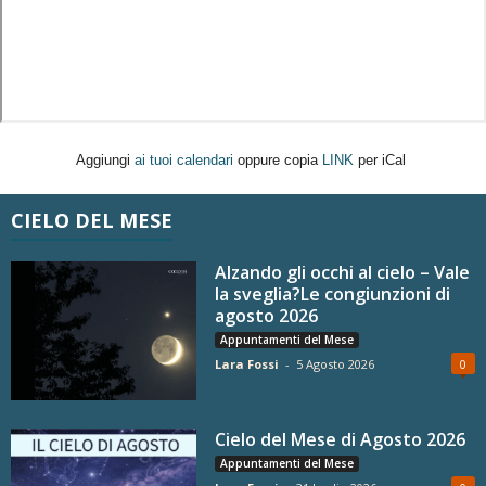
Aggiungi
ai tuoi calendari
oppure copia
LINK
per iCal
CIELO DEL MESE
Alzando gli occhi al cielo – Vale
la sveglia?Le congiunzioni di
agosto 2026
Appuntamenti del Mese
Lara Fossi
-
5 Agosto 2026
0
Cielo del Mese di Agosto 2026
Appuntamenti del Mese