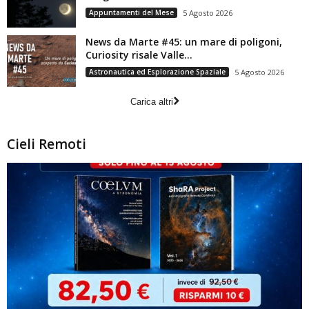
Appuntamenti del Mese
5 Agosto 2026
News da Marte #45: un mare di poligoni,
Curiosity risale Valle...
Astronautica ed Esplorazione Spaziale
5 Agosto 2026
Carica altri
Cieli Remoti