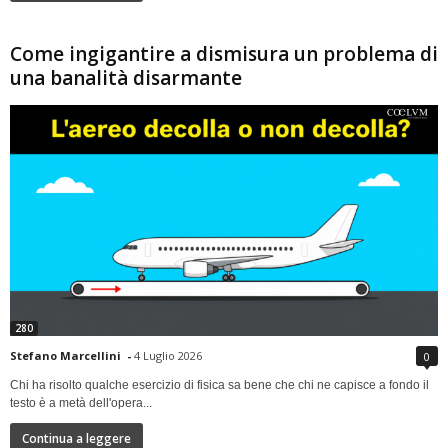
Come ingigantire a dismisura un problema di
una banalità disarmante
280
Stefano Marcellini
-
4 Luglio 2026
0
Chi ha risolto qualche esercizio di fisica sa bene che chi ne capisce a fondo il
testo è a metà dell'opera...
Continua a leggere