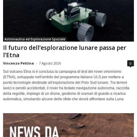
Astronautica ed Esplorazione Spaziale
Il futuro dell’esplorazione lunare passa per
l’Etna
Vincenzo Pettina
-
7 Agosto 2026
0
Sul vulcano Etna si è conclusa la campagna di test del rover omoniomo
(ETNA), sviluppato nell'ambito del programma italiano ULS per mettere a
punto tecnologie destinate all'esplorazione del Polo Sud lunare. Tra terreni
lavici e pendii accidentati, il rover ha testato navigazione autonoma, raccolta
della regolite, impiego di un drone, gestione di scenari di guasto e ricarica
automatica, simulando alcune delle sfide che dovrà affrontare sulla Luna