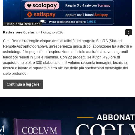
Il Blog della Redazione
Redazione Coelum
-
1 Giugno 2026
0
Cieli Remoti raccoglie cinque anni di attività del progetto ShaRA (Shared
Remote Astrophotography), un'esperienza unica di collaborazione tra astrofili e
astrofotografi impegnati nell'esplorazione del cielo australe attraverso grandi
telescopi remoti in Cile e Namibia. Con 22 progetti, 34 autori, 493 ore di
acquisizione e oltre 330 elaborazioni, il volume racconta immagini, tecniche,
ricerca e lavoro di squadra dietro alcune delle più spettacolari meraviglie del
cielo profondo.
Continua a leggere