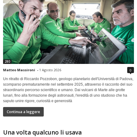
280
Matteo Massironi
-
1 Agosto 2026
0
Un ritratto di Riccardo Pozzobon, geologo planetario dell'Università di Padova,
scomparso prematuramente nel settembre 2025, attraverso il racconto del suo
straordinario percorso scientifico e umano. Dai vulcani di Marte alle grotte
lunari, fino alla formazione degli astronauti, l'eredità di uno studioso che ha
saputo unire rigore, curiosità e generosità
Continua a leggere
Una volta qualcuno li usava