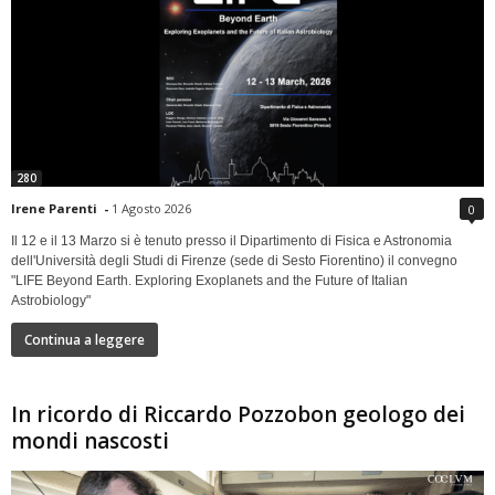
280
Irene Parenti
-
1 Agosto 2026
0
Il 12 e il 13 Marzo si è tenuto presso il Dipartimento di Fisica e Astronomia
dell'Università degli Studi di Firenze (sede di Sesto Fiorentino) il convegno
"LIFE Beyond Earth. Exploring Exoplanets and the Future of Italian
Astrobiology"
Continua a leggere
In ricordo di Riccardo Pozzobon geologo dei
mondi nascosti