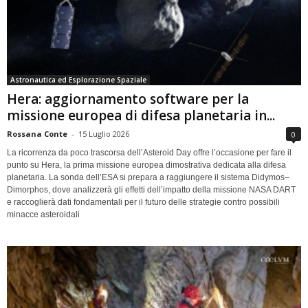
Astronautica ed Esplorazione Spaziale
Hera: aggiornamento software per la
missione europea di difesa planetaria in...
Rossana Conte
-
15 Luglio 2026
0
La ricorrenza da poco trascorsa dell’Asteroid Day offre l’occasione per fare il
punto su Hera, la prima missione europea dimostrativa dedicata alla difesa
planetaria. La sonda dell’ESA si prepara a raggiungere il sistema Didymos–
Dimorphos, dove analizzerà gli effetti dell’impatto della missione NASA DART
e raccoglierà dati fondamentali per il futuro delle strategie contro possibili
minacce asteroidali