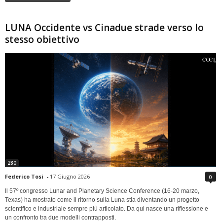
LUNA Occidente vs Cinadue strade verso lo
stesso obiettivo
280
Federico Tosi
-
17 Giugno 2026
0
Il 57º congresso Lunar and Planetary Science Conference (16-20 marzo,
Texas) ha mostrato come il ritorno sulla Luna stia diventando un progetto
scientifico e industriale sempre più articolato. Da qui nasce una riflessione e
un confronto tra due modelli contrapposti.