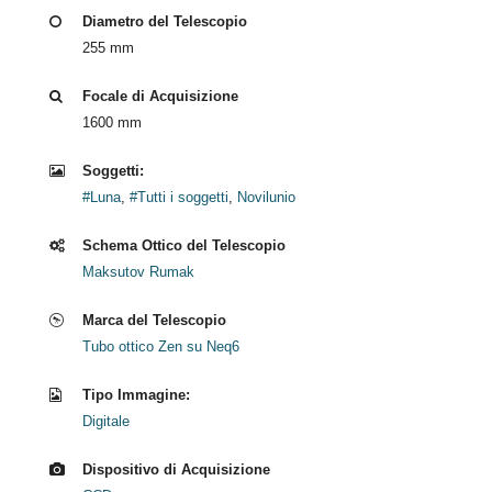
Diametro del Telescopio
255 mm
Focale di Acquisizione
1600 mm
Soggetti:
#Luna
,
#Tutti i soggetti
,
Novilunio
Schema Ottico del Telescopio
Maksutov Rumak
Marca del Telescopio
Tubo ottico Zen su Neq6
Tipo Immagine:
Digitale
Dispositivo di Acquisizione