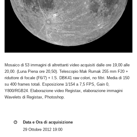
Mosaico di 53 immagini di altrettanti video acquisiti dalle ore 19,00 alle
20,00. (Luna Piena ore 20,50). Telescopio Mak Rumak 255 mm F20 +
riduttore di focale (F6/7) + I.S. DBK41 raw colori, no filtri. Media di 150
su 400 frames totali. Esposizione 1/154 a 7,5 FPS, Gain 0,
Y800/RGB24. Elaborazione video Registax, elaborazione immagini
Wavelets di Registax, Photoshop.
Data e Ora di acquisizione
29 Ottobre 2012 19:00