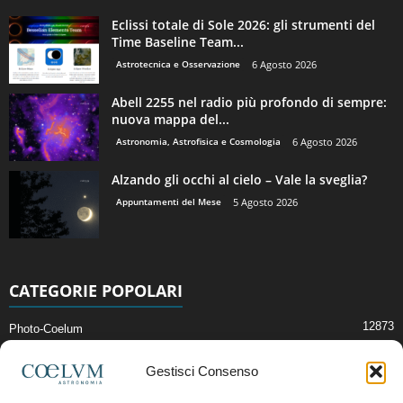
Eclissi totale di Sole 2026: gli strumenti del
Time Baseline Team...
Astrotecnica e Osservazione
6 Agosto 2026
Abell 2255 nel radio più profondo di sempre:
nuova mappa del...
Astronomia, Astrofisica e Cosmologia
6 Agosto 2026
Alzando gli occhi al cielo – Vale la sveglia?
Appuntamenti del Mese
5 Agosto 2026
CATEGORIE POPOLARI
12873
Photo-Coelum
2914
Mostre e Incontri
Gestisci Consenso
2409
News di Astronomia