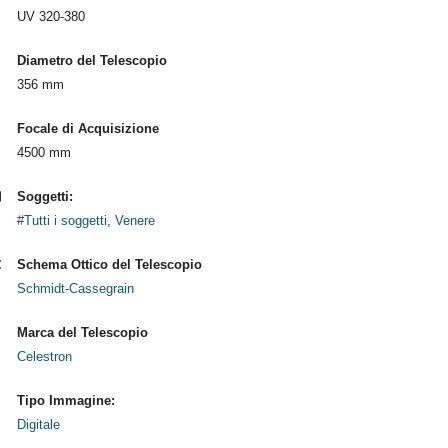
UV 320-380
Diametro del Telescopio
356 mm
Focale di Acquisizione
4500 mm
Soggetti:
#Tutti i soggetti
,
Venere
Schema Ottico del Telescopio
Schmidt-Cassegrain
Marca del Telescopio
Celestron
Tipo Immagine:
Digitale