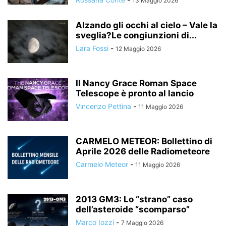
13 Maggio 2026
Alzando gli occhi al cielo – Vale la
sveglia?Le congiunzioni di...
Lara Fossi
-
12 Maggio 2026
Il Nancy Grace Roman Space
Telescope è pronto al lancio
Vincenzo Pettina
-
11 Maggio 2026
CARMELO METEOR: Bollettino di
Aprile 2026 delle Radiometeore
Carmelo Meteor
-
11 Maggio 2026
2013 GM3: Lo “strano” caso
dell’asteroide “scomparso”
Marco Iozzi
-
7 Maggio 2026