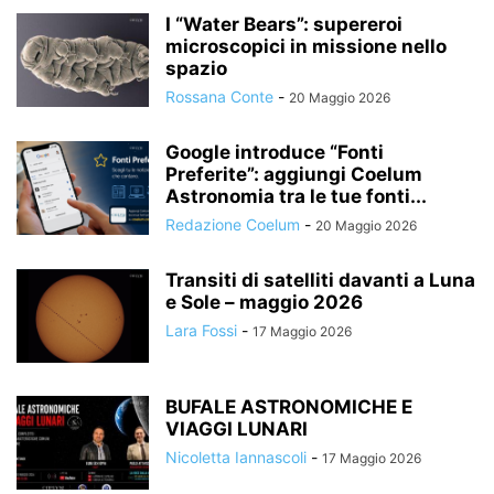
I “Water Bears”: supereroi
microscopici in missione nello
spazio
Rossana Conte
-
20 Maggio 2026
Google introduce “Fonti
Preferite”: aggiungi Coelum
Astronomia tra le tue fonti...
Redazione Coelum
-
20 Maggio 2026
Transiti di satelliti davanti a Luna
e Sole – maggio 2026
Lara Fossi
-
17 Maggio 2026
BUFALE ASTRONOMICHE E
VIAGGI LUNARI
Nicoletta Iannascoli
-
17 Maggio 2026