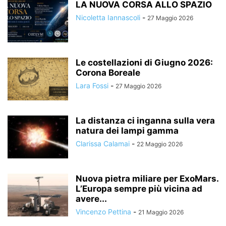
LA NUOVA CORSA ALLO SPAZIO
Nicoletta Iannascoli
-
27 Maggio 2026
Le costellazioni di Giugno 2026:
Corona Boreale
Lara Fossi
-
27 Maggio 2026
La distanza ci inganna sulla vera
natura dei lampi gamma
Clarissa Calamai
-
22 Maggio 2026
Nuova pietra miliare per ExoMars.
L’Europa sempre più vicina ad
avere...
Vincenzo Pettina
-
21 Maggio 2026