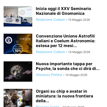
Inizia oggi il XXV Seminario
Nazionale di Gnomonica
Redazione Coelum
-
15 Maggio 2026
Convenzione Unione Astrofili
Italiani e Coelum Astronomia:
estesa per 12 mesi...
Redazione Coelum
-
14 Maggio 2026
Nuova importante tappa per
Psyche, la sonda che ci dirà di...
Vincenzo Pettina
-
14 Maggio 2026
Organi su chip e avatar in
miniatura: la nuova frontiera
della...
Rossana Conte
-