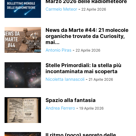
Marzo 2026 delle Radiometeore
Carmelo Meteor
-
22 Aprile 2026
News da Marte #44: 21 molecole
organiche trovate da Curiosity,
mai...
Antonio Piras
-
22 Aprile 2026
Stelle Primordiali: la stella più
incontaminata mai scoperta
Nicoletta Iannascoli
-
21 Aprile 2026
Spazio alla fantasia
Andrea Ferrero
-
19 Aprile 2026
Il ritmo (poco) segreto delle