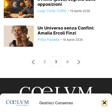
opposizioni
Luigi Civita (UAN)
-
19 Aprile 2026
Un Universo senza Confini:
Amalia Ercoli Finzi
Frida Paolella
-
18 Aprile 2026
2
3
4
Gestisci Consenso