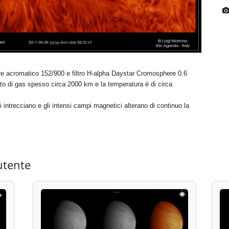
re acromatico 152/900 e filtro H-alpha Daystar Cromosphere 0.6
to di gas spesso circa 2000 km e la temperatura è di circa
intrecciano e gli intensi campi magnetici alterano di continuo la
utente