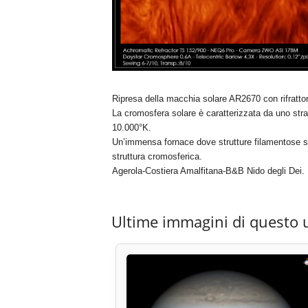
Ripresa della macchia solare AR2670 con rifratto
La cromosfera solare è caratterizzata da uno stra
10.000°K.
Un’immensa fornace dove strutture filamentose si 
struttura cromosferica.
Agerola-Costiera Amalfitana-B&B Nido degli Dei.
Ultime immagini di questo 