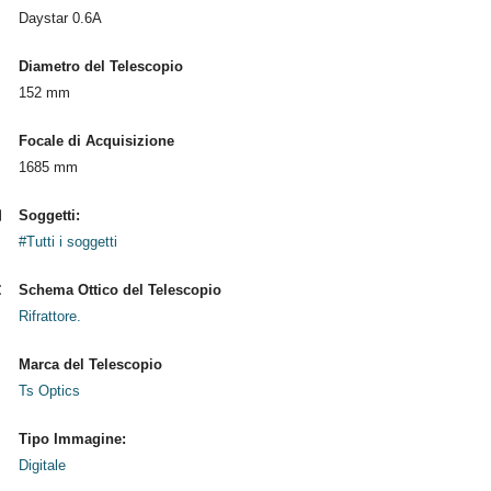
Daystar 0.6A
Diametro del Telescopio
152 mm
Focale di Acquisizione
1685 mm
Soggetti:
#Tutti i soggetti
Schema Ottico del Telescopio
Rifrattore.
Marca del Telescopio
Ts Optics
Tipo Immagine:
Digitale