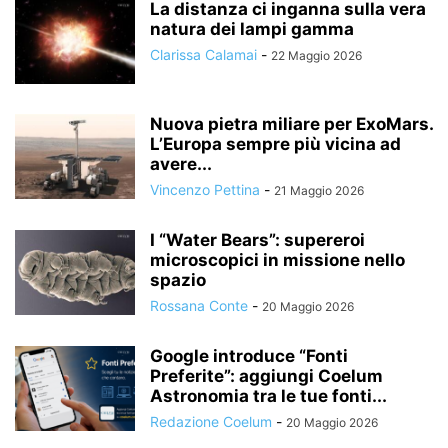
La distanza ci inganna sulla vera
natura dei lampi gamma
Clarissa Calamai
-
22 Maggio 2026
Nuova pietra miliare per ExoMars.
L’Europa sempre più vicina ad
avere...
Vincenzo Pettina
-
21 Maggio 2026
I “Water Bears”: supereroi
microscopici in missione nello
spazio
Rossana Conte
-
20 Maggio 2026
Google introduce “Fonti
Preferite”: aggiungi Coelum
Astronomia tra le tue fonti...
Redazione Coelum
-
20 Maggio 2026