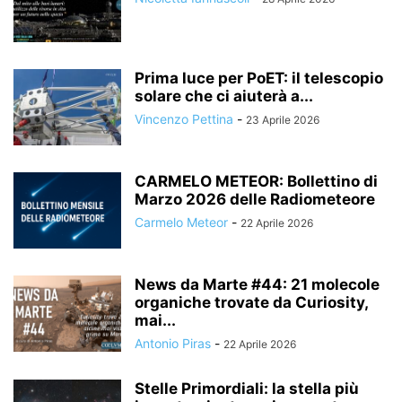
Prima luce per PoET: il telescopio
solare che ci aiuterà a...
Vincenzo Pettina
-
23 Aprile 2026
CARMELO METEOR: Bollettino di
Marzo 2026 delle Radiometeore
Carmelo Meteor
-
22 Aprile 2026
News da Marte #44: 21 molecole
organiche trovate da Curiosity,
mai...
Antonio Piras
-
22 Aprile 2026
Stelle Primordiali: la stella più