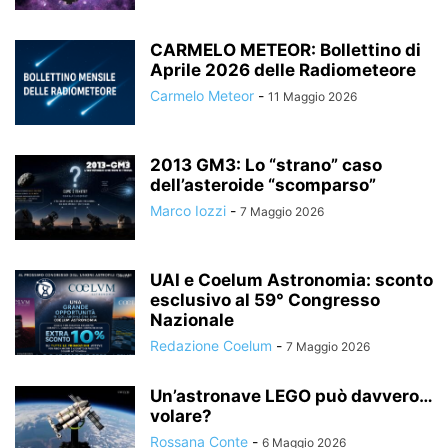
CARMELO METEOR: Bollettino di
Aprile 2026 delle Radiometeore
Carmelo Meteor
-
11 Maggio 2026
2013 GM3: Lo “strano” caso
dell’asteroide “scomparso”
Marco Iozzi
-
7 Maggio 2026
UAI e Coelum Astronomia: sconto
esclusivo al 59° Congresso
Nazionale
Redazione Coelum
-
7 Maggio 2026
Un’astronave LEGO può davvero…
volare?
Rossana Conte
-
6 Maggio 2026