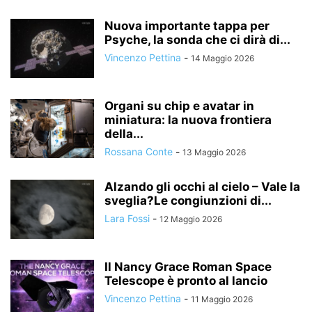
Nuova importante tappa per
Psyche, la sonda che ci dirà di...
Vincenzo Pettina
-
14 Maggio 2026
Organi su chip e avatar in
miniatura: la nuova frontiera
della...
Rossana Conte
-
13 Maggio 2026
Alzando gli occhi al cielo – Vale la
sveglia?Le congiunzioni di...
Lara Fossi
-
12 Maggio 2026
Il Nancy Grace Roman Space
Telescope è pronto al lancio
Vincenzo Pettina
-
11 Maggio 2026