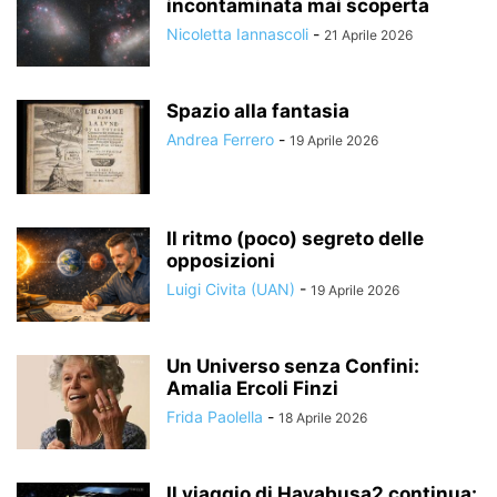
incontaminata mai scoperta
Nicoletta Iannascoli
-
21 Aprile 2026
Spazio alla fantasia
Andrea Ferrero
-
19 Aprile 2026
Il ritmo (poco) segreto delle
opposizioni
Luigi Civita (UAN)
-
19 Aprile 2026
Un Universo senza Confini:
Amalia Ercoli Finzi
Frida Paolella
-
18 Aprile 2026
Il viaggio di Hayabusa2 continua: