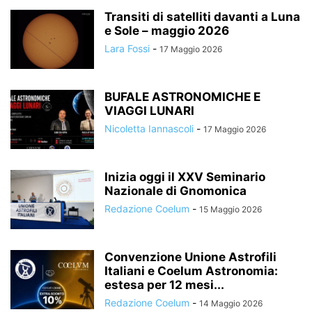
Transiti di satelliti davanti a Luna
e Sole – maggio 2026
Lara Fossi
-
17 Maggio 2026
BUFALE ASTRONOMICHE E
VIAGGI LUNARI
Nicoletta Iannascoli
-
17 Maggio 2026
Inizia oggi il XXV Seminario
Nazionale di Gnomonica
Redazione Coelum
-
15 Maggio 2026
Convenzione Unione Astrofili
Italiani e Coelum Astronomia:
estesa per 12 mesi...
Redazione Coelum
-
14 Maggio 2026