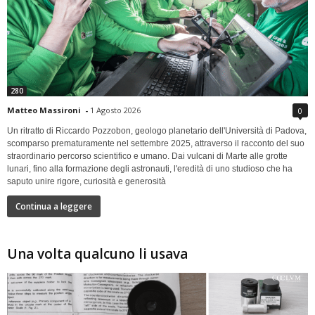
280
Matteo Massironi
-
1 Agosto 2026
0
Un ritratto di Riccardo Pozzobon, geologo planetario dell'Università di Padova,
scomparso prematuramente nel settembre 2025, attraverso il racconto del suo
straordinario percorso scientifico e umano. Dai vulcani di Marte alle grotte
lunari, fino alla formazione degli astronauti, l'eredità di uno studioso che ha
saputo unire rigore, curiosità e generosità
Continua a leggere
Una volta qualcuno li usava