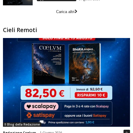
Carica altri
Cieli Remoti
Il Blog della Redazione
Redazione Coelum
-
1 Giugno 2026
0