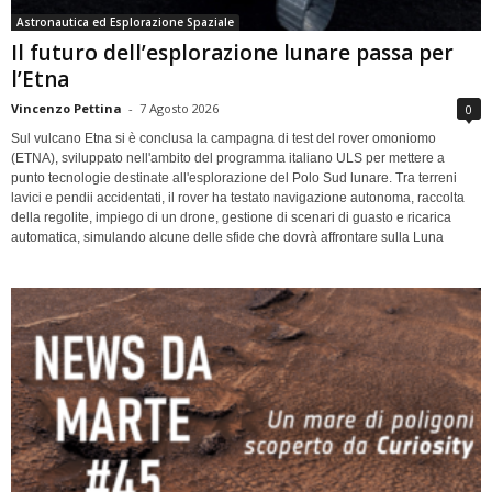
Astronautica ed Esplorazione Spaziale
Il futuro dell’esplorazione lunare passa per
l’Etna
Vincenzo Pettina
-
7 Agosto 2026
0
Sul vulcano Etna si è conclusa la campagna di test del rover omoniomo
(ETNA), sviluppato nell'ambito del programma italiano ULS per mettere a
punto tecnologie destinate all'esplorazione del Polo Sud lunare. Tra terreni
lavici e pendii accidentati, il rover ha testato navigazione autonoma, raccolta
della regolite, impiego di un drone, gestione di scenari di guasto e ricarica
automatica, simulando alcune delle sfide che dovrà affrontare sulla Luna