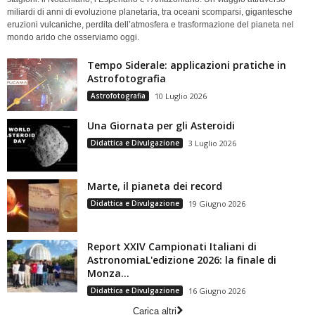
miliardi di anni di evoluzione planetaria, tra oceani scomparsi, gigantesche
eruzioni vulcaniche, perdita dell’atmosfera e trasformazione del pianeta nel
mondo arido che osserviamo oggi.
Tempo Siderale: applicazioni pratiche in
Astrofotografia
Astrofotografia
10 Luglio 2026
Una Giornata per gli Asteroidi
Didattica e Divulgazione
3 Luglio 2026
Marte, il pianeta dei record
Didattica e Divulgazione
19 Giugno 2026
Report XXIV Campionati Italiani di
AstronomiaL'edizione 2026: la finale di
Monza...
Didattica e Divulgazione
16 Giugno 2026
Carica altri