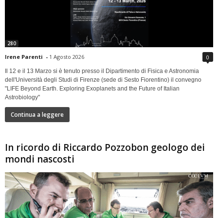
280
Irene Parenti
-
1 Agosto 2026
0
Il 12 e il 13 Marzo si è tenuto presso il Dipartimento di Fisica e Astronomia
dell'Università degli Studi di Firenze (sede di Sesto Fiorentino) il convegno
"LIFE Beyond Earth. Exploring Exoplanets and the Future of Italian
Astrobiology"
Continua a leggere
In ricordo di Riccardo Pozzobon geologo dei
mondi nascosti