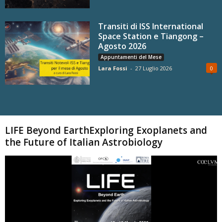
Transiti di ISS International
Space Station e Tiangong –
Agosto 2026
Appuntamenti del Mese
Lara Fossi
-
27 Luglio 2026
0
Carica altri
LIFE Beyond EarthExploring Exoplanets and
the Future of Italian Astrobiology