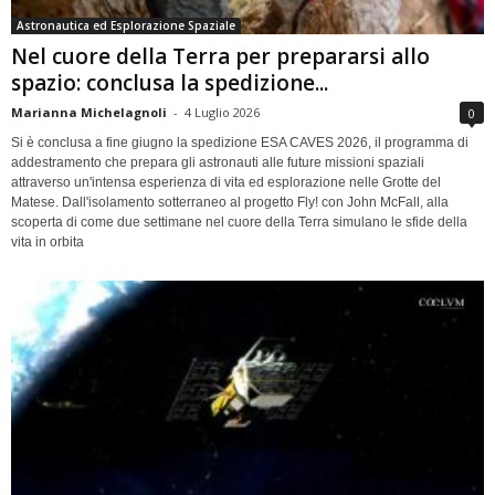
Astronautica ed Esplorazione Spaziale
Nel cuore della Terra per prepararsi allo
spazio: conclusa la spedizione...
Marianna Michelagnoli
-
4 Luglio 2026
0
Si è conclusa a fine giugno la spedizione ESA CAVES 2026, il programma di
addestramento che prepara gli astronauti alle future missioni spaziali
attraverso un'intensa esperienza di vita ed esplorazione nelle Grotte del
Matese. Dall'isolamento sotterraneo al progetto Fly! con John McFall, alla
scoperta di come due settimane nel cuore della Terra simulano le sfide della
vita in orbita