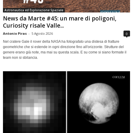
Astronautica ed Esplorazione Spaziale
News da Marte #45: un mare di poligoni,
Curiosity risale Valle...
Antonio Piras
-
5 Agosto 2026
0
Nel cratere Gale il rover della NASA ha fotografato una distesa di fratture
geometriche che si estende in ogni direzione fino all'orizzonte. Strutture del
genere erano già note, ma mai su questa scala. E su come si siano formate il
team non si sbilancia.