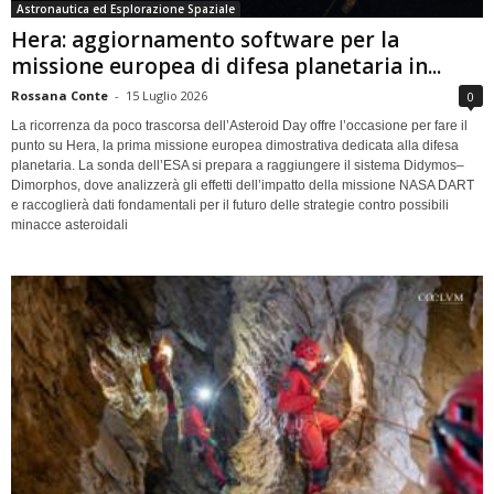
Astronautica ed Esplorazione Spaziale
Hera: aggiornamento software per la
missione europea di difesa planetaria in...
Rossana Conte
-
15 Luglio 2026
0
La ricorrenza da poco trascorsa dell’Asteroid Day offre l’occasione per fare il
punto su Hera, la prima missione europea dimostrativa dedicata alla difesa
planetaria. La sonda dell’ESA si prepara a raggiungere il sistema Didymos–
Dimorphos, dove analizzerà gli effetti dell’impatto della missione NASA DART
e raccoglierà dati fondamentali per il futuro delle strategie contro possibili
minacce asteroidali