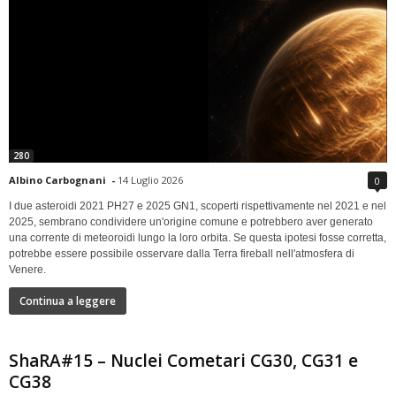
280
Albino Carbognani
-
14 Luglio 2026
0
I due asteroidi 2021 PH27 e 2025 GN1, scoperti rispettivamente nel 2021 e nel
2025, sembrano condividere un'origine comune e potrebbero aver generato
una corrente di meteoroidi lungo la loro orbita. Se questa ipotesi fosse corretta,
potrebbe essere possibile osservare dalla Terra fireball nell'atmosfera di
Venere.
Continua a leggere
ShaRA#15 – Nuclei Cometari CG30, CG31 e
CG38