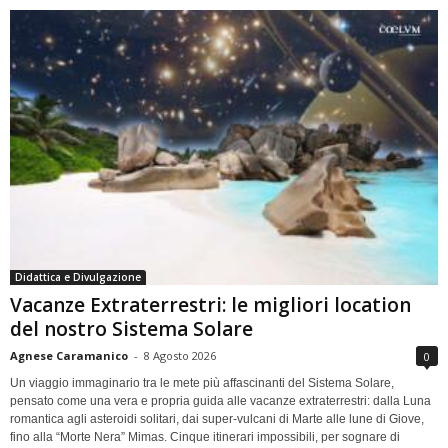
Didattica e Divulgazione
Vacanze Extraterrestri: le migliori location
del nostro Sistema Solare
Agnese Caramanico
-
8 Agosto 2026
0
Un viaggio immaginario tra le mete più affascinanti del Sistema Solare,
pensato come una vera e propria guida alle vacanze extraterrestri: dalla Luna
romantica agli asteroidi solitari, dai super-vulcani di Marte alle lune di Giove,
fino alla “Morte Nera” Mimas. Cinque itinerari impossibili, per sognare di