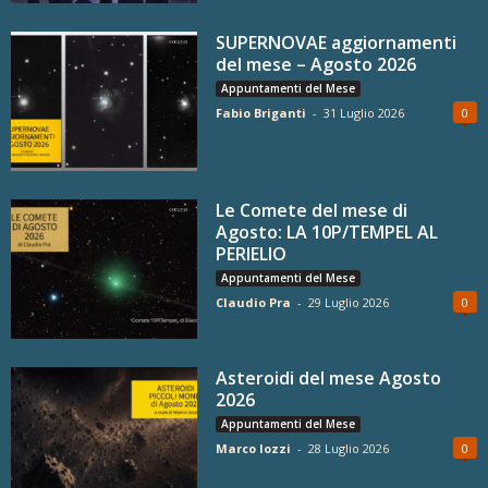
SUPERNOVAE aggiornamenti
del mese – Agosto 2026
Appuntamenti del Mese
Fabio Briganti
-
31 Luglio 2026
0
Le Comete del mese di
Agosto: LA 10P/TEMPEL AL
PERIELIO
Appuntamenti del Mese
Claudio Pra
-
29 Luglio 2026
0
Asteroidi del mese Agosto
2026
Appuntamenti del Mese
Marco Iozzi
-
28 Luglio 2026
0