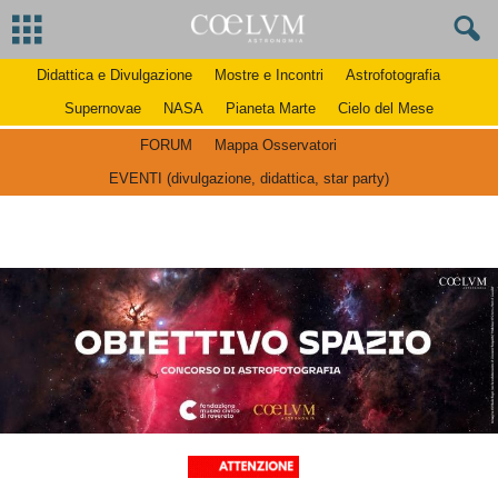
Didattica e Divulgazione
Mostre e Incontri
Astrofotografia
Supernovae
NASA
Pianeta Marte
Cielo del Mese
FORUM
Mappa Osservatori
EVENTI (divulgazione, didattica, star party)