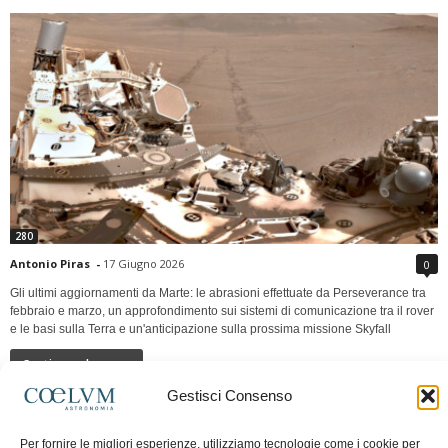
280
Antonio Piras
-
17 Giugno 2026
0
Gli ultimi aggiornamenti da Marte: le abrasioni effettuate da Perseverance tra
febbraio e marzo, un approfondimento sui sistemi di comunicazione tra il rover
e le basi sulla Terra e un'anticipazione sulla prossima missione Skyfall
Continua a leggere
Gestisci Consenso
LUNA Occidente vs Cinadue strade verso lo
Per fornire le migliori esperienze, utilizziamo tecnologie come i cookie per