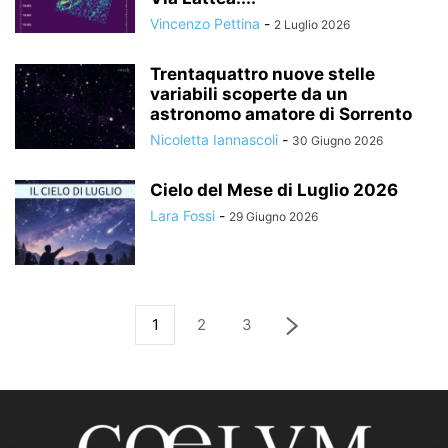
Vincenzo Pettina
-
2 Luglio 2026
Trentaquattro nuove stelle
variabili scoperte da un
astronomo amatore di Sorrento
Nicoletta Iannascoli
-
30 Giugno 2026
Cielo del Mese di Luglio 2026
Lara Fossi
-
29 Giugno 2026
1
2
3