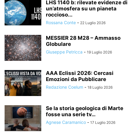
LHS 1140 b: rilevate evidenze di
un’atmosfera su un pianeta
roccioso...
Rossana Conte
-
22 Luglio 2026
MESSIER 28 M28 – Ammasso
Globulare
Giuseppe Petricca
-
19 Luglio 2026
AAA Eclissi 2026: Cercasi
Emozioni da Pubblicare
Redazione Coelum
-
18 Luglio 2026
Se la storia geologica di Marte
fosse una serie tv…
Agnese Caramanico
-
17 Luglio 2026