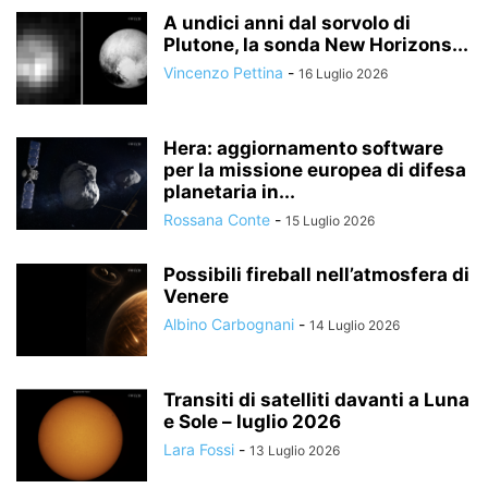
A undici anni dal sorvolo di
Plutone, la sonda New Horizons...
Vincenzo Pettina
-
16 Luglio 2026
Hera: aggiornamento software
per la missione europea di difesa
planetaria in...
Rossana Conte
-
15 Luglio 2026
Possibili fireball nell’atmosfera di
Venere
Albino Carbognani
-
14 Luglio 2026
Transiti di satelliti davanti a Luna
e Sole – luglio 2026
Lara Fossi
-
13 Luglio 2026