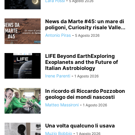
Lara Fossi
-
5 Agosto 2026
News da Marte #45: un mare di
poligoni, Curiosity risale Valle...
Antonio Piras
-
5 Agosto 2026
LIFE Beyond EarthExploring
Exoplanets and the Future of
Italian Astrobiology
Irene Parenti
-
1 Agosto 2026
In ricordo di Riccardo Pozzobon
geologo dei mondi nascosti
Matteo Massironi
-
1 Agosto 2026
Una volta qualcuno li usava
Muzio Bobbio
-
1 Agosto 2026