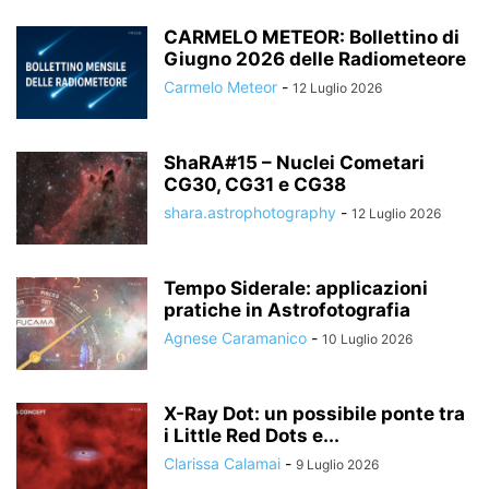
CARMELO METEOR: Bollettino di
Giugno 2026 delle Radiometeore
Carmelo Meteor
-
12 Luglio 2026
ShaRA#15 – Nuclei Cometari
CG30, CG31 e CG38
shara.astrophotography
-
12 Luglio 2026
Tempo Siderale: applicazioni
pratiche in Astrofotografia
Agnese Caramanico
-
10 Luglio 2026
X-Ray Dot: un possibile ponte tra
i Little Red Dots e...
Clarissa Calamai
-
9 Luglio 2026