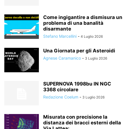
Come ingigantire a dismisura un
problema di una banalità
disarmante
Stefano Marcellini
-
4 Luglio 2026
Una Giornata per gli Asteroidi
Agnese Caramanico
-
3 Luglio 2026
SUPERNOVA 1998bu IN NGC
3368 circolare
Redazione Coelum
-
3 Luglio 2026
Misurata con precisione la
distanza dei bracci esterni della
Via Lattea:...