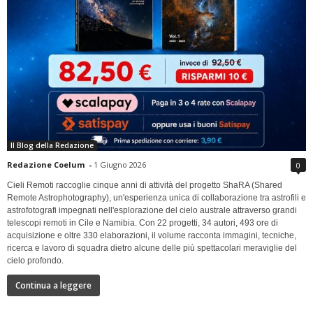
Il Blog della Redazione
Redazione Coelum
-
1 Giugno 2026
0
Cieli Remoti raccoglie cinque anni di attività del progetto ShaRA (Shared
Remote Astrophotography), un'esperienza unica di collaborazione tra astrofili e
astrofotografi impegnati nell'esplorazione del cielo australe attraverso grandi
telescopi remoti in Cile e Namibia. Con 22 progetti, 34 autori, 493 ore di
acquisizione e oltre 330 elaborazioni, il volume racconta immagini, tecniche,
ricerca e lavoro di squadra dietro alcune delle più spettacolari meraviglie del
cielo profondo.
Continua a leggere