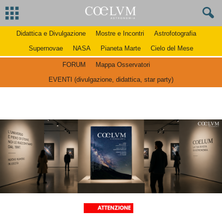
Didattica e Divulgazione
Mostre e Incontri
Astrofotografia
Supernovae
NASA
Pianeta Marte
Cielo del Mese
FORUM
Mappa Osservatori
EVENTI (divulgazione, didattica, star party)