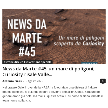
Astronautica ed Esplorazione Spaziale
News da Marte #45: un mare di poligoni,
Curiosity risale Valle...
Antonio Piras
-
5 Agosto 2026
0
Nel cratere Gale il rover della NASA ha fotografato una distesa di fratture
geometriche che si estende in ogni direzione fino all'orizzonte. Strutture del
genere erano già note, ma mai su questa scala. E su come si siano formate il
team non si sbilancia.