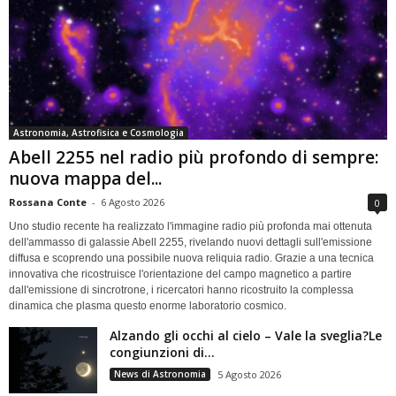
Astronomia, Astrofisica e Cosmologia
Abell 2255 nel radio più profondo di sempre:
nuova mappa del...
Rossana Conte
-
6 Agosto 2026
0
Uno studio recente ha realizzato l'immagine radio più profonda mai ottenuta
dell'ammasso di galassie Abell 2255, rivelando nuovi dettagli sull'emissione
diffusa e scoprendo una possibile nuova reliquia radio. Grazie a una tecnica
innovativa che ricostruisce l'orientazione del campo magnetico a partire
dall'emissione di sincrotrone, i ricercatori hanno ricostruito la complessa
dinamica che plasma questo enorme laboratorio cosmico.
Alzando gli occhi al cielo – Vale la sveglia?Le
congiunzioni di...
News di Astronomia
5 Agosto 2026