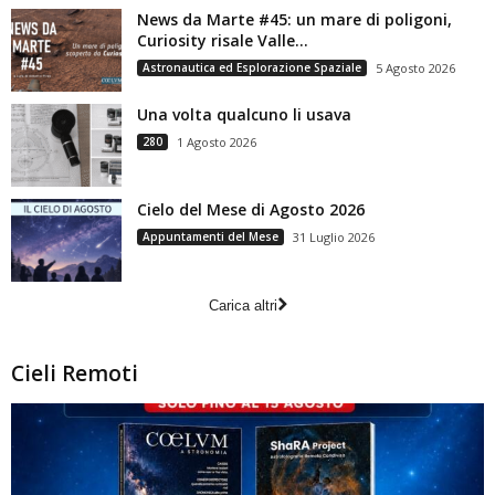
News da Marte #45: un mare di poligoni,
Curiosity risale Valle...
Astronautica ed Esplorazione Spaziale
5 Agosto 2026
Una volta qualcuno li usava
280
1 Agosto 2026
Cielo del Mese di Agosto 2026
Appuntamenti del Mese
31 Luglio 2026
Carica altri
Cieli Remoti