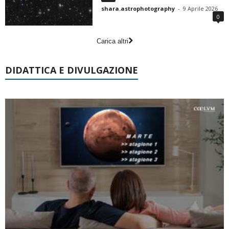
shara.astrophotography
-
9 Aprile 2026
0
Carica altri
DIDATTICA E DIVULGAZIONE