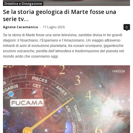
Didattica e Divulgazione
Se la storia geologica di Marte fosse una
serie tv…
Agnese Caramanico
-
17 Luglio 2026
0
Se la storia di Marte fosse una serie televisiva, sarebbe divisa in tre grandi
stagioni: il Noachiano, l’Esperiano e l’Amazoniano. Un viaggio attraverso
miliardi di anni di evoluzione planetaria, tra oceani scomparsi, gigantesche
eruzioni vulcaniche, perdita dell’atmosfera e trasformazione del pianeta nel
mondo arido che osserviamo oggi.