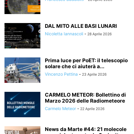
DAL MITO ALLE BASI LUNARI
Nicoletta Iannascoli
-
28 Aprile 2026
Prima luce per PoET: il telescopio
solare che ci aiuterà a...
Vincenzo Pettina
-
23 Aprile 2026
CARMELO METEOR: Bollettino di
Marzo 2026 delle Radiometeore
Carmelo Meteor
-
22 Aprile 2026
News da Marte #44: 21 molecole