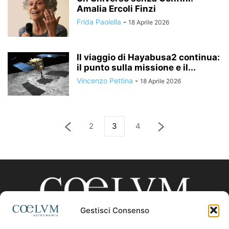
Amalia Ercoli Finzi
Frida Paolella
-
18 Aprile 2026
Il viaggio di Hayabusa2 continua:
il punto sulla missione e il...
Vincenzo Pettina
-
18 Aprile 2026
2
3
4
Gestisci Consenso