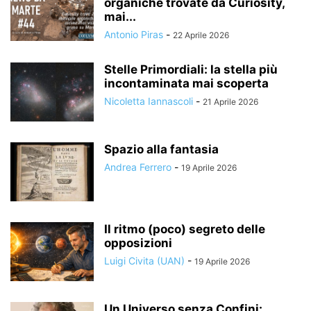
organiche trovate da Curiosity,
mai...
Antonio Piras
-
22 Aprile 2026
Stelle Primordiali: la stella più
incontaminata mai scoperta
Nicoletta Iannascoli
-
21 Aprile 2026
Spazio alla fantasia
Andrea Ferrero
-
19 Aprile 2026
Il ritmo (poco) segreto delle
opposizioni
Luigi Civita (UAN)
-
19 Aprile 2026
Un Universo senza Confini: