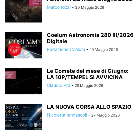
Marco Iozzi
-
30 Maggio 2026
Coelum Astronomia 280 III/2026
Digitale
Redazione Coelum
-
29 Maggio 2026
Le Comete del mese di Giugno:
LA 10P/TEMPEL SI AVVICINA
Claudio Pra
-
28 Maggio 2026
LA NUOVA CORSA ALLO SPAZIO
Nicoletta Iannascoli
-
27 Maggio 2026