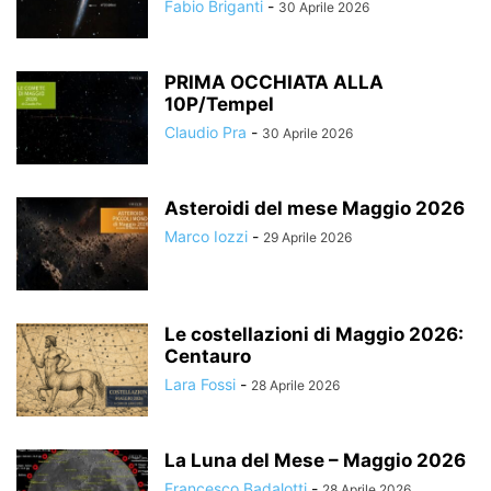
Fabio Briganti
-
30 Aprile 2026
PRIMA OCCHIATA ALLA
10P/Tempel
Claudio Pra
-
30 Aprile 2026
Asteroidi del mese Maggio 2026
Marco Iozzi
-
29 Aprile 2026
Le costellazioni di Maggio 2026:
Centauro
Lara Fossi
-
28 Aprile 2026
La Luna del Mese – Maggio 2026
Francesco Badalotti
-
28 Aprile 2026