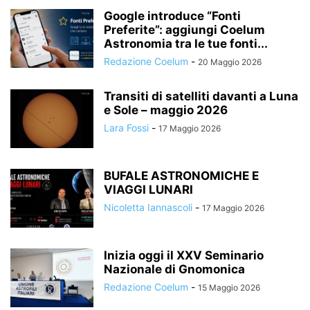
Google introduce “Fonti
Preferite”: aggiungi Coelum
Astronomia tra le tue fonti...
Redazione Coelum
-
20 Maggio 2026
Transiti di satelliti davanti a Luna
e Sole – maggio 2026
Lara Fossi
-
17 Maggio 2026
BUFALE ASTRONOMICHE E
VIAGGI LUNARI
Nicoletta Iannascoli
-
17 Maggio 2026
Inizia oggi il XXV Seminario
Nazionale di Gnomonica
Redazione Coelum
-
15 Maggio 2026