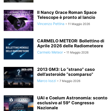
Il Nancy Grace Roman Space
Telescope è pronto al lancio
Vincenzo Pettina
-
11 Maggio 2026
CARMELO METEOR: Bollettino di
Aprile 2026 delle Radiometeore
Carmelo Meteor
-
11 Maggio 2026
2013 GM3: Lo “strano” caso
dell’asteroide “scomparso”
Marco Iozzi
-
7 Maggio 2026
UAI e Coelum Astronomia: sconto
esclusivo al 59° Congresso
Nazionale