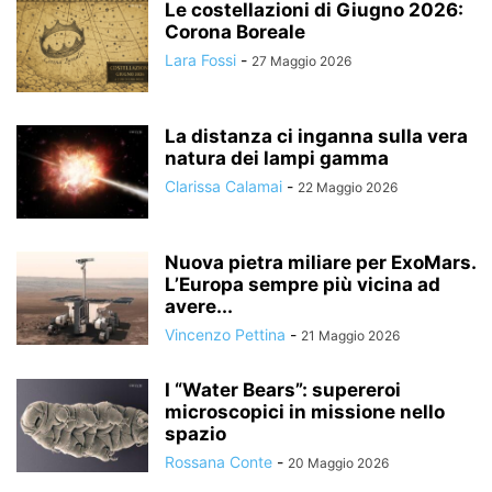
Le costellazioni di Giugno 2026:
Corona Boreale
Lara Fossi
-
27 Maggio 2026
La distanza ci inganna sulla vera
natura dei lampi gamma
Clarissa Calamai
-
22 Maggio 2026
Nuova pietra miliare per ExoMars.
L’Europa sempre più vicina ad
avere...
Vincenzo Pettina
-
21 Maggio 2026
I “Water Bears”: supereroi
microscopici in missione nello
spazio
Rossana Conte
-
20 Maggio 2026