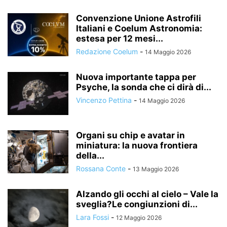
Convenzione Unione Astrofili
Italiani e Coelum Astronomia:
estesa per 12 mesi...
Redazione Coelum
-
14 Maggio 2026
Nuova importante tappa per
Psyche, la sonda che ci dirà di...
Vincenzo Pettina
-
14 Maggio 2026
Organi su chip e avatar in
miniatura: la nuova frontiera
della...
Rossana Conte
-
13 Maggio 2026
Alzando gli occhi al cielo – Vale la
sveglia?Le congiunzioni di...
Lara Fossi
-
12 Maggio 2026