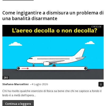
Come ingigantire a dismisura un problema di
una banalità disarmante
280
Stefano Marcellini
-
4 Luglio 2026
0
Chi ha risolto qualche esercizio di fisica sa bene che chi ne capisce a fondo il
testo è a metà dell'opera...
Continua a leggere