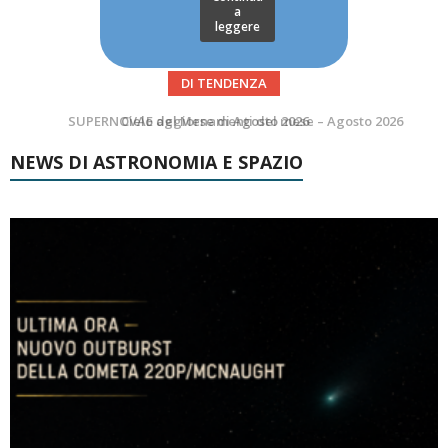
a
leggere
DI TENDENZA
SUPERNOVAE aggiornamenti del mese – Agosto 2026
NEWS DI ASTRONOMIA E SPAZIO