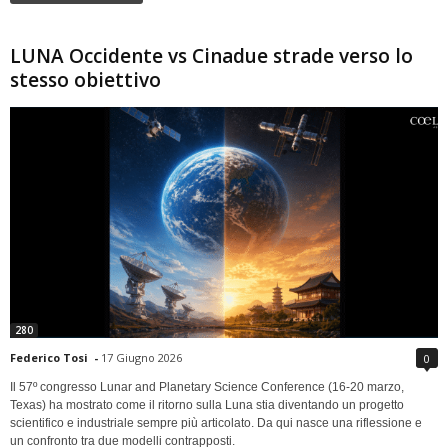
LUNA Occidente vs Cinadue strade verso lo
stesso obiettivo
280
Federico Tosi
-
17 Giugno 2026
0
Il 57º congresso Lunar and Planetary Science Conference (16-20 marzo,
Texas) ha mostrato come il ritorno sulla Luna stia diventando un progetto
scientifico e industriale sempre più articolato. Da qui nasce una riflessione e
un confronto tra due modelli contrapposti.