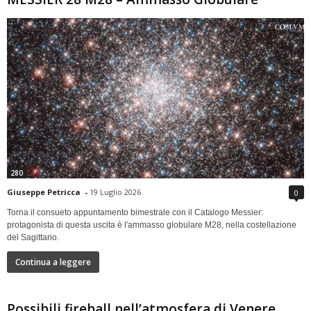
280
Giuseppe Petricca
-
19 Luglio 2026
0
Torna il consueto appuntamento bimestrale con il Catalogo Messier:
protagonista di questa uscita è l'ammasso globulare M28, nella costellazione
del Sagittario.
Continua a leggere
Possibili fireball nell’atmosfera di Venere