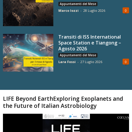
Appuntamenti del Mese
Marco Iozzi
-
28 Luglio 2026
0
Transiti di ISS International
Space Station e Tiangong –
Agosto 2026
Appuntamenti del Mese
Lara Fossi
-
27 Luglio 2026
0
Carica altri
LIFE Beyond EarthExploring Exoplanets and
the Future of Italian Astrobiology