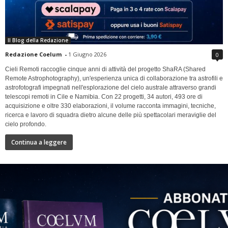
Il Blog della Redazione
Redazione Coelum
-
1 Giugno 2026
0
Cieli Remoti raccoglie cinque anni di attività del progetto ShaRA (Shared
Remote Astrophotography), un'esperienza unica di collaborazione tra astrofili e
astrofotografi impegnati nell'esplorazione del cielo australe attraverso grandi
telescopi remoti in Cile e Namibia. Con 22 progetti, 34 autori, 493 ore di
acquisizione e oltre 330 elaborazioni, il volume racconta immagini, tecniche,
ricerca e lavoro di squadra dietro alcune delle più spettacolari meraviglie del
cielo profondo.
Continua a leggere