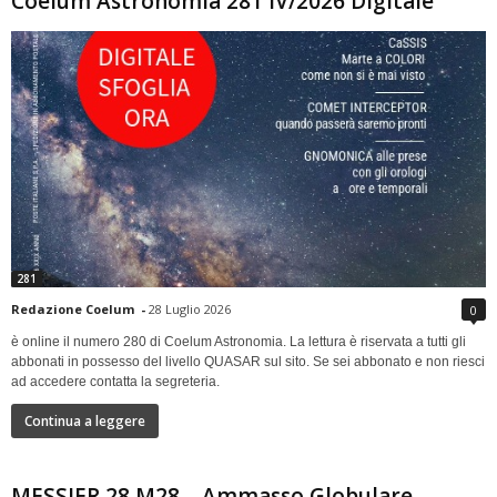
Coelum Astronomia 281 IV/2026 Digitale
281
Redazione Coelum
-
28 Luglio 2026
0
è online il numero 280 di Coelum Astronomia. La lettura è riservata a tutti gli
abbonati in possesso del livello QUASAR sul sito. Se sei abbonato e non riesci
ad accedere contatta la segreteria.
Continua a leggere
MESSIER 28 M28 – Ammasso Globulare