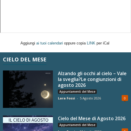
Aggiungi
ai tuoi calendari
oppure copia
LINK
per iCal
CIELO DEL MESE
Alzando gli occhi al cielo – Vale
la sveglia?Le congiunzioni di
agosto 2026
Appuntamenti del Mese
Lara Fossi
-
5 Agosto 2026
0
Cielo del Mese di Agosto 2026
Appuntamenti del Mese