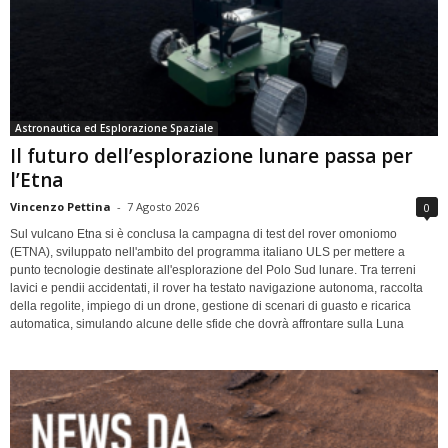
Astronautica ed Esplorazione Spaziale
Il futuro dell’esplorazione lunare passa per
l’Etna
Vincenzo Pettina
-
7 Agosto 2026
0
Sul vulcano Etna si è conclusa la campagna di test del rover omoniomo
(ETNA), sviluppato nell'ambito del programma italiano ULS per mettere a
punto tecnologie destinate all'esplorazione del Polo Sud lunare. Tra terreni
lavici e pendii accidentati, il rover ha testato navigazione autonoma, raccolta
della regolite, impiego di un drone, gestione di scenari di guasto e ricarica
automatica, simulando alcune delle sfide che dovrà affrontare sulla Luna