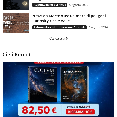
Appuntamenti del Mese
5 Agosto 2026
News da Marte #45: un mare di poligoni,
Curiosity risale Valle...
Astronautica ed Esplorazione Spaziale
5 Agosto 2026
Carica altri
Cieli Remoti