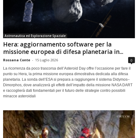
Astronautica ed Esplorazione Spaziale
Hera: aggiornamento software per la
missione europea di difesa planetaria in...
Rossana Conte
-
15 Luglio 2026
0
La ricorrenza da poco trascorsa dell’Asteroid Day offre l’occasione per fare il
punto su Hera, la prima missione europea dimostrativa dedicata alla difesa
planetaria. La sonda dell’ESA si prepara a raggiungere il sistema Didymos–
Dimorphos, dove analizzerà gli effetti dell’impatto della missione NASA DART
e raccoglierà dati fondamentali per il futuro delle strategie contro possibili
minacce asteroidali