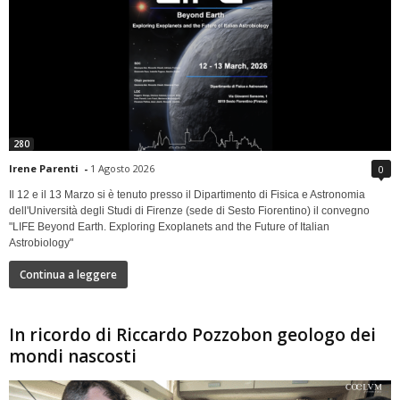
280
Irene Parenti
-
1 Agosto 2026
0
Il 12 e il 13 Marzo si è tenuto presso il Dipartimento di Fisica e Astronomia
dell'Università degli Studi di Firenze (sede di Sesto Fiorentino) il convegno
"LIFE Beyond Earth. Exploring Exoplanets and the Future of Italian
Astrobiology"
Continua a leggere
In ricordo di Riccardo Pozzobon geologo dei
mondi nascosti