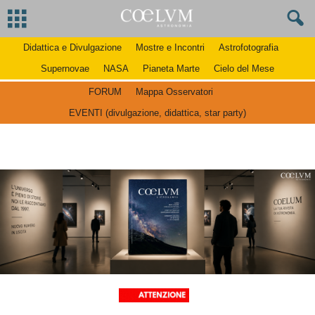
Didattica e Divulgazione
Mostre e Incontri
Astrofotografia
Supernovae
NASA
Pianeta Marte
Cielo del Mese
FORUM
Mappa Osservatori
EVENTI (divulgazione, didattica, star party)