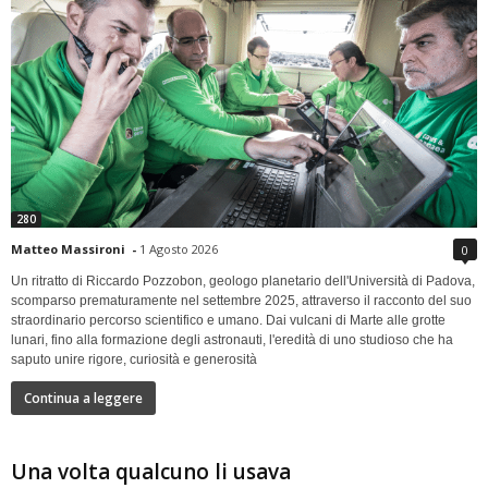
280
Matteo Massironi
-
1 Agosto 2026
0
Un ritratto di Riccardo Pozzobon, geologo planetario dell'Università di Padova,
scomparso prematuramente nel settembre 2025, attraverso il racconto del suo
straordinario percorso scientifico e umano. Dai vulcani di Marte alle grotte
lunari, fino alla formazione degli astronauti, l'eredità di uno studioso che ha
saputo unire rigore, curiosità e generosità
Continua a leggere
Una volta qualcuno li usava