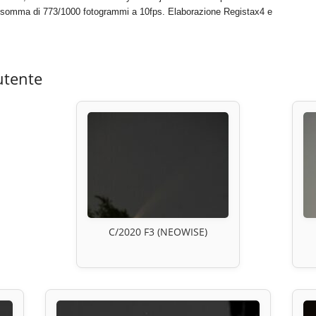
somma di 773/1000 fotogrammi a 10fps. Elaborazione Registax4 e
utente
C/2020 F3 (NEOWISE)