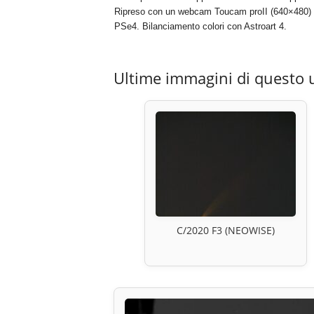
Ripreso con un webcam Toucam proII (640×480) 
PSe4. Bilanciamento colori con Astroart 4.
Ultime immagini di questo 
C/2020 F3 (NEOWISE)