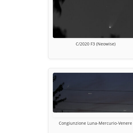
C/2020 F3 (Neowise)
Congiunzione Luna-Mercurio-Venere