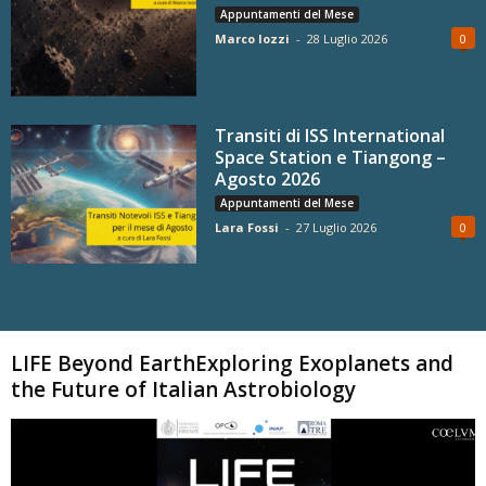
Appuntamenti del Mese
Marco Iozzi
-
28 Luglio 2026
0
Transiti di ISS International
Space Station e Tiangong –
Agosto 2026
Appuntamenti del Mese
Lara Fossi
-
27 Luglio 2026
0
Carica altri
LIFE Beyond EarthExploring Exoplanets and
the Future of Italian Astrobiology