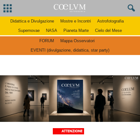
Didattica e Divulgazione
Mostre e Incontri
Astrofotografia
Supernovae
NASA
Pianeta Marte
Cielo del Mese
FORUM
Mappa Osservatori
EVENTI (divulgazione, didattica, star party)