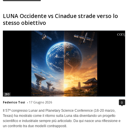
LUNA Occidente vs Cinadue strade verso lo
stesso obiettivo
280
Federico Tosi
-
17 Giugno 2026
0
Il 57º congresso Lunar and Planetary Science Conference (16-20 marzo,
Texas) ha mostrato come il ritorno sulla Luna stia diventando un progetto
scientifico e industriale sempre più articolato. Da qui nasce una riflessione e
un confronto tra due modelli contrapposti.