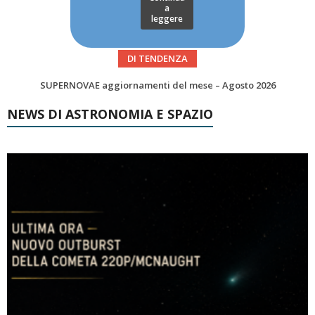
a
leggere
DI TENDENZA
Le Comete del mese di Agosto: LA 10P/TEMPEL AL PERIELIO
NEWS DI ASTRONOMIA E SPAZIO