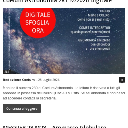
Coelum Astronomia 281 IV/2026 Digitale
281
Redazione Coelum
-
28 Luglio 2026
0
è online il numero 280 di Coelum Astronomia. La lettura è riservata a tutti gli
abbonati in possesso del livello QUASAR sul sito. Se sei abbonato e non riesci
ad accedere contatta la segreteria.
Continua a leggere
MESSIER 28 M28 – Ammasso Globulare