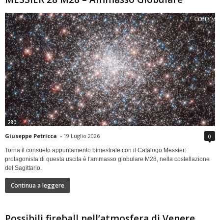
280
Giuseppe Petricca
-
19 Luglio 2026
0
Torna il consueto appuntamento bimestrale con il Catalogo Messier:
protagonista di questa uscita è l'ammasso globulare M28, nella costellazione
del Sagittario.
Continua a leggere
Possibili fireball nell’atmosfera di Venere