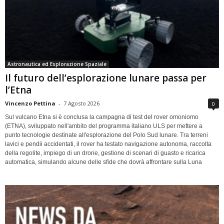
Astronautica ed Esplorazione Spaziale
Il futuro dell’esplorazione lunare passa per
l’Etna
Vincenzo Pettina
-
7 Agosto 2026
0
Sul vulcano Etna si è conclusa la campagna di test del rover omoniomo
(ETNA), sviluppato nell'ambito del programma italiano ULS per mettere a
punto tecnologie destinate all'esplorazione del Polo Sud lunare. Tra terreni
lavici e pendii accidentati, il rover ha testato navigazione autonoma, raccolta
della regolite, impiego di un drone, gestione di scenari di guasto e ricarica
automatica, simulando alcune delle sfide che dovrà affrontare sulla Luna