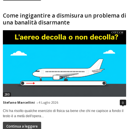
Come ingigantire a dismisura un problema di
una banalità disarmante
280
Stefano Marcellini
-
4 Luglio 2026
0
Chi ha risolto qualche esercizio di fisica sa bene che chi ne capisce a fondo il
testo è a metà dell'opera...
Continua a leggere