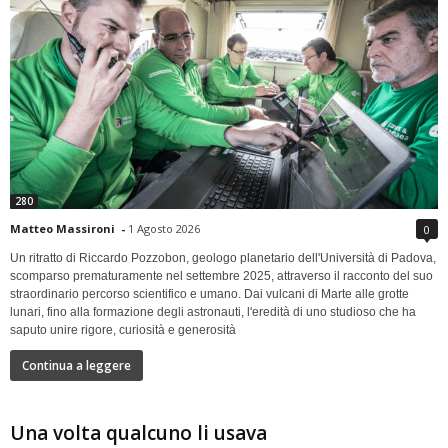
280
Matteo Massironi
-
1 Agosto 2026
0
Un ritratto di Riccardo Pozzobon, geologo planetario dell'Università di Padova,
scomparso prematuramente nel settembre 2025, attraverso il racconto del suo
straordinario percorso scientifico e umano. Dai vulcani di Marte alle grotte
lunari, fino alla formazione degli astronauti, l'eredità di uno studioso che ha
saputo unire rigore, curiosità e generosità
Continua a leggere
Una volta qualcuno li usava