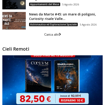
Appuntamenti del Mese
5 Agosto 2026
News da Marte #45: un mare di poligoni,
Curiosity risale Valle...
Astronautica ed Esplorazione Spaziale
5 Agosto 2026
Carica altri
Cieli Remoti