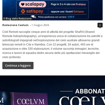
Il Blog della Redazione
Redazione Coelum
-
1 Giugno 2026
0
Cieli Remoti raccoglie cinque anni di attività del progetto ShaRA (Shared
Remote Astrophotography), un'esperienza unica di collaborazione tra astrofili e
astrofotografi impegnati nell'esplorazione del cielo australe attraverso grandi
telescopi remoti in Cile e Namibia. Con 22 progetti, 34 autori, 493 ore di
acquisizione e oltre 330 elaborazioni, il volume racconta immagini, tecniche,
ricerca e lavoro di squadra dietro alcune delle più spettacolari meraviglie del
cielo profondo.
Continua a leggere