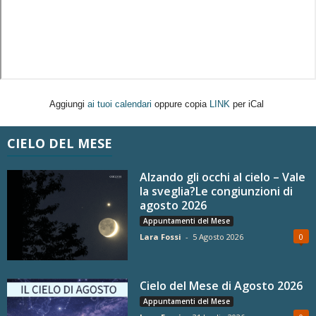
Aggiungi
ai tuoi calendari
oppure copia
LINK
per iCal
CIELO DEL MESE
Alzando gli occhi al cielo – Vale
la sveglia?Le congiunzioni di
agosto 2026
Appuntamenti del Mese
Lara Fossi
-
5 Agosto 2026
0
Cielo del Mese di Agosto 2026
Appuntamenti del Mese