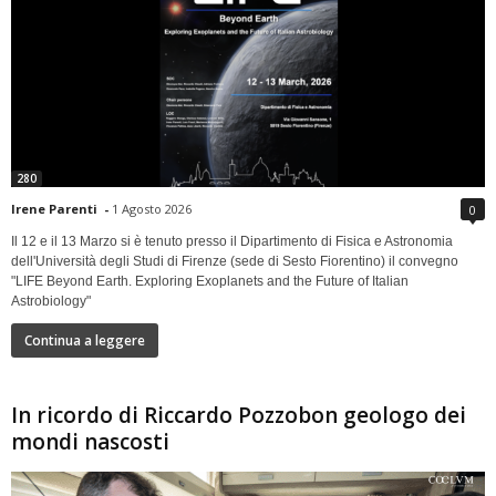
280
Irene Parenti
-
1 Agosto 2026
0
Il 12 e il 13 Marzo si è tenuto presso il Dipartimento di Fisica e Astronomia
dell'Università degli Studi di Firenze (sede di Sesto Fiorentino) il convegno
"LIFE Beyond Earth. Exploring Exoplanets and the Future of Italian
Astrobiology"
Continua a leggere
In ricordo di Riccardo Pozzobon geologo dei
mondi nascosti