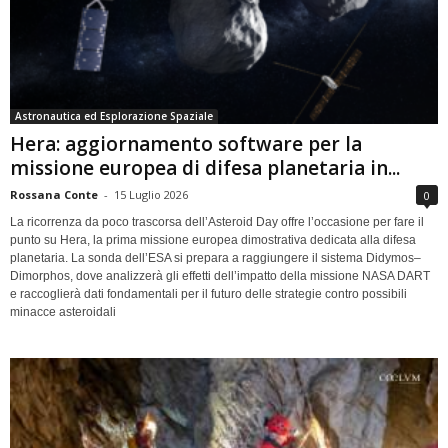
Astronautica ed Esplorazione Spaziale
Hera: aggiornamento software per la
missione europea di difesa planetaria in...
Rossana Conte
-
15 Luglio 2026
0
La ricorrenza da poco trascorsa dell’Asteroid Day offre l’occasione per fare il
punto su Hera, la prima missione europea dimostrativa dedicata alla difesa
planetaria. La sonda dell’ESA si prepara a raggiungere il sistema Didymos–
Dimorphos, dove analizzerà gli effetti dell’impatto della missione NASA DART
e raccoglierà dati fondamentali per il futuro delle strategie contro possibili
minacce asteroidali