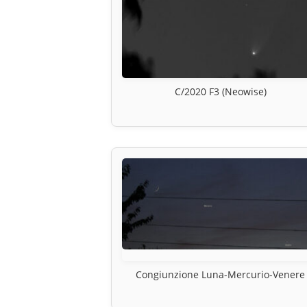
C/2020 F3 (Neowise)
Congiunzione Luna-Mercurio-Venere