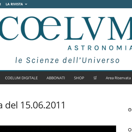
R
LA RIVISTA
COELUM DIGITALE
ABBONATI
SHOP
🛒
Area Riservata
na del 15.06.2011