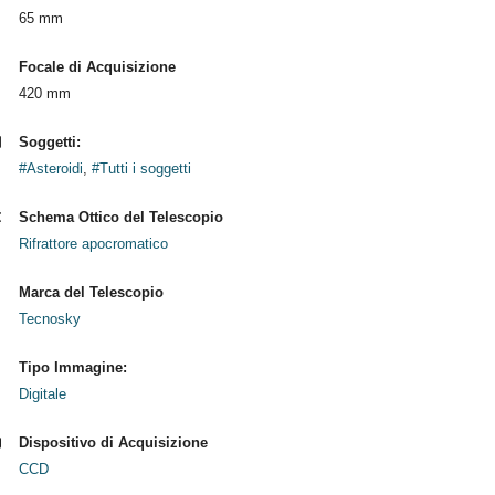
65 mm
Focale di Acquisizione
420 mm
Soggetti:
#Asteroidi
,
#Tutti i soggetti
Schema Ottico del Telescopio
Rifrattore apocromatico
Marca del Telescopio
Tecnosky
Tipo Immagine:
Digitale
Dispositivo di Acquisizione
CCD