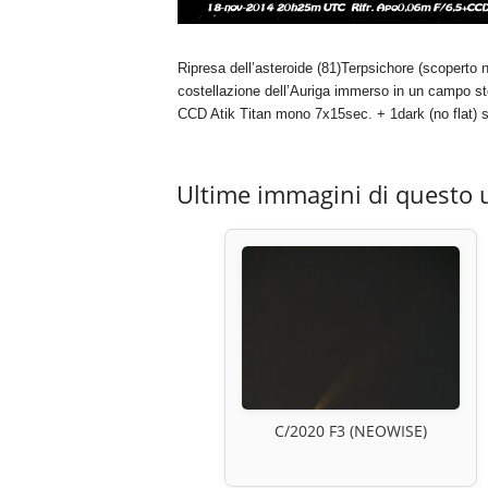
Ripresa dell’asteroide (81)Terpsichore (scoperto
costellazione dell’Auriga immerso in un campo stel
CCD Atik Titan mono 7x15sec. + 1dark (no flat)
Ultime immagini di questo 
C/2020 F3 (NEOWISE)