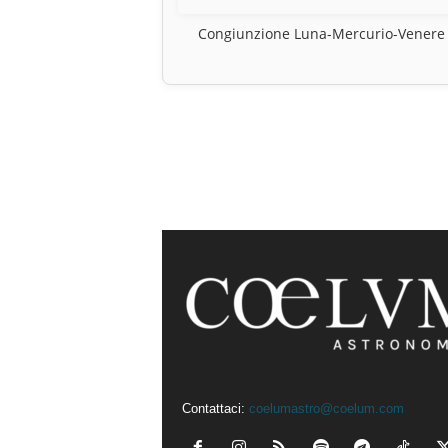
Congiunzione Luna-Mercurio-Venere
Contattaci:
coelumastro@coelum.com