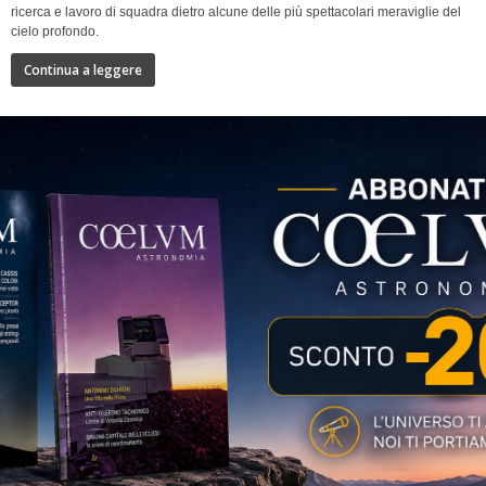
ricerca e lavoro di squadra dietro alcune delle più spettacolari meraviglie del
cielo profondo.
Continua a leggere