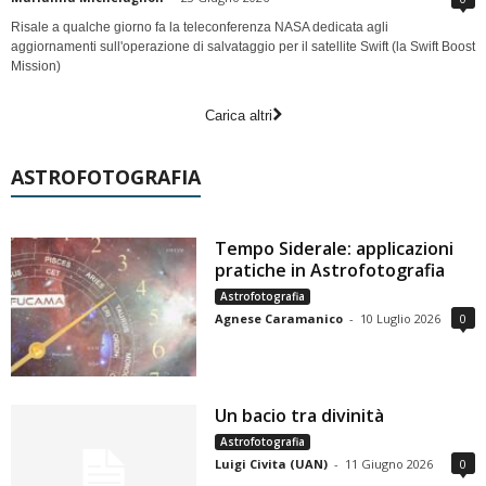
Risale a qualche giorno fa la teleconferenza NASA dedicata agli
aggiornamenti sull'operazione di salvataggio per il satellite Swift (la Swift Boost
Mission)
Carica altri
ASTROFOTOGRAFIA
Tempo Siderale: applicazioni
pratiche in Astrofotografia
Astrofotografia
Agnese Caramanico
-
10 Luglio 2026
0
Un bacio tra divinità
Astrofotografia
Luigi Civita (UAN)
-
11 Giugno 2026
0