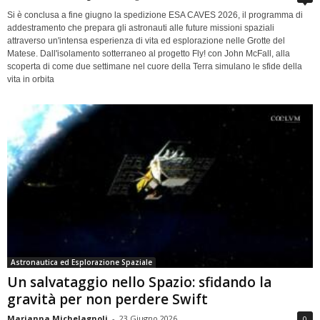
Si è conclusa a fine giugno la spedizione ESA CAVES 2026, il programma di
addestramento che prepara gli astronauti alle future missioni spaziali
attraverso un'intensa esperienza di vita ed esplorazione nelle Grotte del
Matese. Dall'isolamento sotterraneo al progetto Fly! con John McFall, alla
scoperta di come due settimane nel cuore della Terra simulano le sfide della
vita in orbita
Astronautica ed Esplorazione Spaziale
Un salvataggio nello Spazio: sfidando la
gravità per non perdere Swift
Marianna Michelagnoli
-
23 Giugno 2026
0