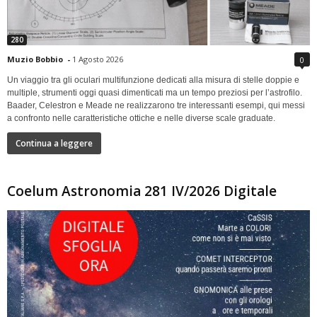
280
Muzio Bobbio
-
1 Agosto 2026
0
Un viaggio tra gli oculari multifunzione dedicati alla misura di stelle doppie e
multiple, strumenti oggi quasi dimenticati ma un tempo preziosi per l’astrofilo.
Baader, Celestron e Meade ne realizzarono tre interessanti esempi, qui messi
a confronto nelle caratteristiche ottiche e nelle diverse scale graduate.
Continua a leggere
Coelum Astronomia 281 IV/2026 Digitale