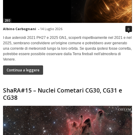
280
Albino Carbognani
-
14 Luglio 2026
0
I due asteroidi 2021 PH27 e 2025 GN1, scoperti rispettivamente nel 2021 e nel
2025, sembrano condividere un'origine comune e potrebbero aver generato
una corrente di meteoroidi lungo la loro orbita. Se questa ipotesi fosse corretta,
potrebbe essere possibile osservare dalla Terra fireball nell'atmosfera di
Venere.
Continua a leggere
ShaRA#15 – Nuclei Cometari CG30, CG31 e
CG38