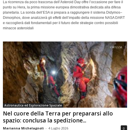
La ricorrenza da poco trascorsa dell’Asteroid Day offre l’occasione per fare il
punto su Hera, la prima missione europea dimostrativa dedicata alla difesa
planetaria. La sonda dell’ESA si prepara a raggiungere il sistema Didymos–
Dimorphos, dove analizzerà gli effetti dell’impatto della missione NASA DART
e raccoglierà dati fondamentali per il futuro delle strategie contro possibili
minacce asteroidali
Astronautica ed Esplorazione Spaziale
Nel cuore della Terra per prepararsi allo
spazio: conclusa la spedizione...
Marianna Michelagnoli
-
4 Luglio 2026
0