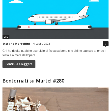
280
Stefano Marcellini
-
4 Luglio 2026
0
Chi ha risolto qualche esercizio di fisica sa bene che chi ne capisce a fondo il
testo è a metà dell'opera...
Continua a leggere
Bentornati su Marte! #280