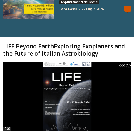
Appuntamenti del Mese
Lara Fossi
-
27 Luglio 2026
0
Carica altri
LIFE Beyond EarthExploring Exoplanets and
the Future of Italian Astrobiology
280