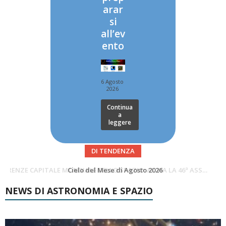
arar
si
all’ev
ento
6 Agosto
2026
Continua
a
leggere
DI TENDENZA
SUPERNOVAE aggiornamenti del mese – Agosto 2026
Cielo del Mese di Agosto 2026
NEWS DI ASTRONOMIA E SPAZIO