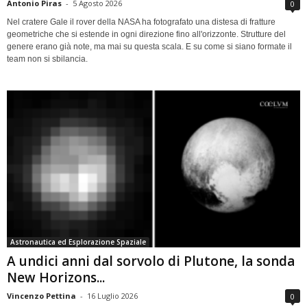
Antonio Piras
-
5 Agosto 2026
0
Nel cratere Gale il rover della NASA ha fotografato una distesa di fratture
geometriche che si estende in ogni direzione fino all'orizzonte. Strutture del
genere erano già note, ma mai su questa scala. E su come si siano formate il
team non si sbilancia.
Astronautica ed Esplorazione Spaziale
A undici anni dal sorvolo di Plutone, la sonda
New Horizons...
Vincenzo Pettina
-
16 Luglio 2026
0