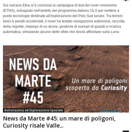
Sul vulcano Etna si è conclusa la campagna di test del rover omoniomo
(ETNA), sviluppato nell'ambito del programma italiano ULS per mettere a
punto tecnologie destinate all'esplorazione del Polo Sud lunare. Tra terreni
lavici e pendii accidentati, il rover ha testato navigazione autonoma, raccolta
della regolite, impiego di un drone, gestione di scenari di guasto e ricarica
automatica, simulando alcune delle sfide che dovrà affrontare sulla Luna
Astronautica ed Esplorazione Spaziale
News da Marte #45: un mare di poligoni,
Curiosity risale Valle...