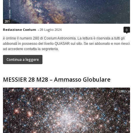
281
Redazione Coelum
-
28 Luglio 2026
0
è online il numero 280 di Coelum Astronomia. La lettura è riservata a tutti gli
abbonati in possesso del livello QUASAR sul sito. Se sei abbonato e non riesci
ad accedere contatta la segreteria.
Continua a leggere
MESSIER 28 M28 – Ammasso Globulare