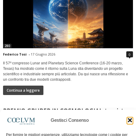
280
Federico Tosi
-
17 Giugno 2026
0
Il 57º congresso Lunar and Planetary Science Conference (16-20 marzo,
Texas) ha mostrato come il ritorno sulla Luna stia diventando un progetto
scientifico e industriale sempre più articolato. Da qui nasce una riflessione e
un confronto tra due modelli contrapposti.
Continua a leggere
PREMIO GRUBER IN COSMOLOGIAIntervista a
Nazzareno Mandolesi
Gestisci Consenso
Per fornire le migliori esperienze, utilizziamo tecnologie come i cookie per