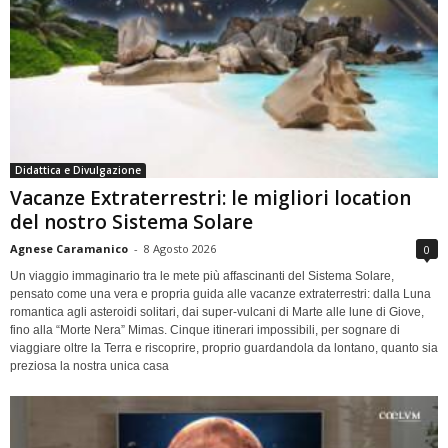
Didattica e Divulgazione
Vacanze Extraterrestri: le migliori location
del nostro Sistema Solare
Agnese Caramanico
-
8 Agosto 2026
0
Un viaggio immaginario tra le mete più affascinanti del Sistema Solare,
pensato come una vera e propria guida alle vacanze extraterrestri: dalla Luna
romantica agli asteroidi solitari, dai super-vulcani di Marte alle lune di Giove,
fino alla “Morte Nera” Mimas. Cinque itinerari impossibili, per sognare di
viaggiare oltre la Terra e riscoprire, proprio guardandola da lontano, quanto sia
preziosa la nostra unica casa