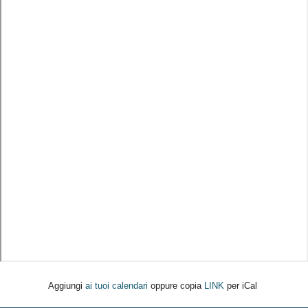
Aggiungi
ai tuoi calendari
oppure copia
LINK
per iCal