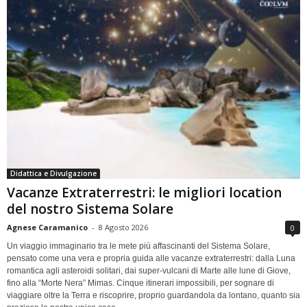
Didattica e Divulgazione
Vacanze Extraterrestri: le migliori location
del nostro Sistema Solare
Agnese Caramanico
-
8 Agosto 2026
0
Un viaggio immaginario tra le mete più affascinanti del Sistema Solare,
pensato come una vera e propria guida alle vacanze extraterrestri: dalla Luna
romantica agli asteroidi solitari, dai super-vulcani di Marte alle lune di Giove,
fino alla “Morte Nera” Mimas. Cinque itinerari impossibili, per sognare di
viaggiare oltre la Terra e riscoprire, proprio guardandola da lontano, quanto sia