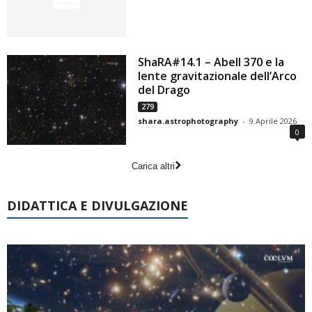
ShaRA#14.1 – Abell 370 e la
lente gravitazionale dell’Arco
del Drago
279
shara.astrophotography
-
9 Aprile 2026
0
Carica altri
DIDATTICA E DIVULGAZIONE