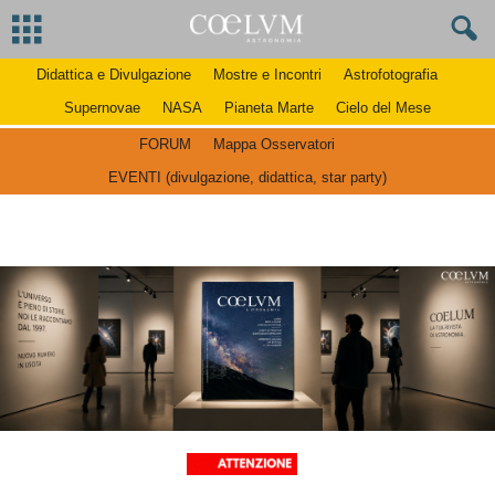
Didattica e Divulgazione
Mostre e Incontri
Astrofotografia
Supernovae
NASA
Pianeta Marte
Cielo del Mese
FORUM
Mappa Osservatori
EVENTI (divulgazione, didattica, star party)