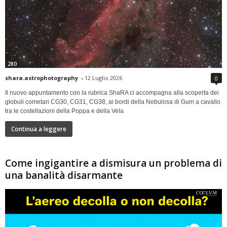
280
shara.astrophotography
-
12 Luglio 2026
0
Il nuovo appuntamento con la rubrica ShaRA ci accompagna alla scoperta dei
globuli cometari CG30, CG31, CG38, ai bordi della Nebulosa di Gum a cavallo
tra le costellazioni della Poppa e della Vela
Continua a leggere
Come ingigantire a dismisura un problema di
una banalità disarmante