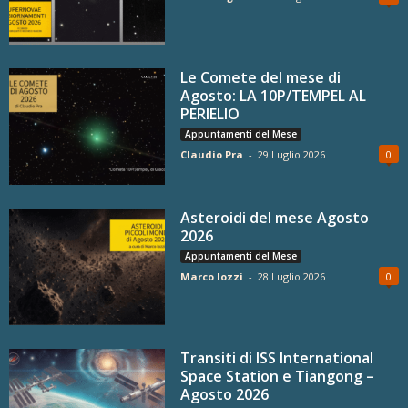
Le Comete del mese di
Agosto: LA 10P/TEMPEL AL
PERIELIO
Appuntamenti del Mese
Claudio Pra
-
29 Luglio 2026
0
Asteroidi del mese Agosto
2026
Appuntamenti del Mese
Marco Iozzi
-
28 Luglio 2026
0
Transiti di ISS International
Space Station e Tiangong –
Agosto 2026