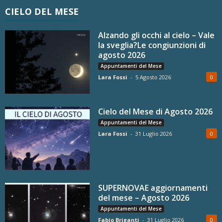
CIELO DEL MESE
Alzando gli occhi al cielo – Vale
la sveglia?Le congiunzioni di
agosto 2026
Appuntamenti del Mese
Lara Fossi
-
5 Agosto 2026
0
Cielo del Mese di Agosto 2026
Appuntamenti del Mese
Lara Fossi
-
31 Luglio 2026
0
SUPERNOVAE aggiornamenti
del mese – Agosto 2026
Appuntamenti del Mese
Fabio Briganti
-
31 Luglio 2026
0