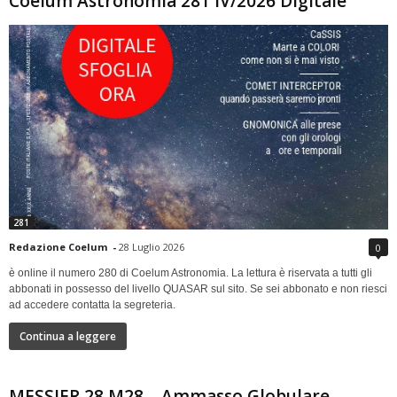
Coelum Astronomia 281 IV/2026 Digitale
281
Redazione Coelum
-
28 Luglio 2026
0
è online il numero 280 di Coelum Astronomia. La lettura è riservata a tutti gli
abbonati in possesso del livello QUASAR sul sito. Se sei abbonato e non riesci
ad accedere contatta la segreteria.
Continua a leggere
MESSIER 28 M28 – Ammasso Globulare