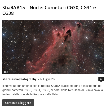
ShaRA#15 – Nuclei Cometari CG30, CG31 e
CG38
280
shara.astrophotography
-
12 Luglio 2026
0
Il nuovo appuntamento con la rubrica ShaRA ci accompagna alla scoperta dei
globuli cometari CG30, CG31, CG38, ai bordi della Nebulosa di Gum a cavallo
tra le costellazioni della Poppa e della Vela
Continua a leggere