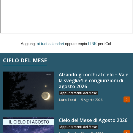
Aggiungi
ai tuoi calendari
oppure copia
LINK
per iCal
CIELO DEL MESE
Alzando gli occhi al cielo – Vale
la sveglia?Le congiunzioni di
agosto 2026
Appuntamenti del Mese
Lara Fossi
-
5 Agosto 2026
0
Cielo del Mese di Agosto 2026
Appuntamenti del Mese