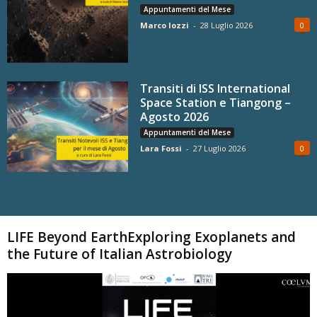
Appuntamenti del Mese
Marco Iozzi
-
28 Luglio 2026
0
Transiti di ISS International
Space Station e Tiangong –
Agosto 2026
Appuntamenti del Mese
Lara Fossi
-
27 Luglio 2026
0
Carica altri
LIFE Beyond EarthExploring Exoplanets and
the Future of Italian Astrobiology