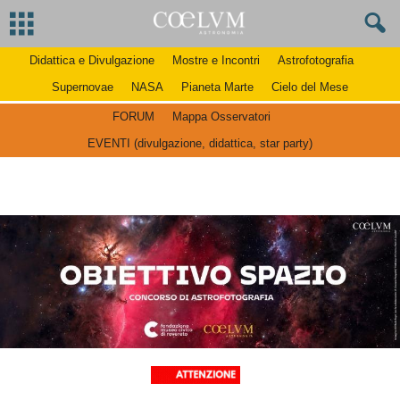
Didattica e Divulgazione
Mostre e Incontri
Astrofotografia
Supernovae
NASA
Pianeta Marte
Cielo del Mese
FORUM
Mappa Osservatori
EVENTI (divulgazione, didattica, star party)