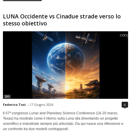
LUNA Occidente vs Cinadue strade verso lo
stesso obiettivo
280
Federico Tosi
-
17 Giugno 2026
0
Il 57º congresso Lunar and Planetary Science Conference (16-20 marzo,
Texas) ha mostrato come il ritorno sulla Luna stia diventando un progetto
scientifico e industriale sempre più articolato. Da qui nasce una riflessione e
un confronto tra due modelli contrapposti.