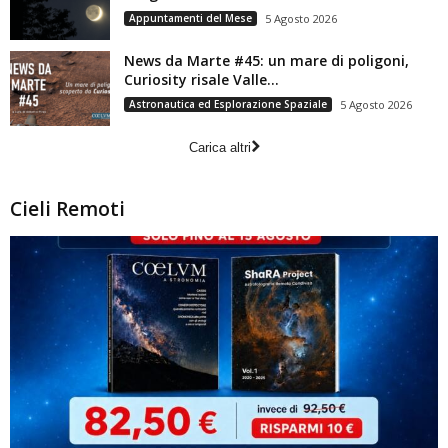
Appuntamenti del Mese
5 Agosto 2026
News da Marte #45: un mare di poligoni,
Curiosity risale Valle...
Astronautica ed Esplorazione Spaziale
5 Agosto 2026
Carica altri
Cieli Remoti