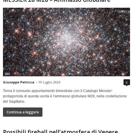
280
Giuseppe Petricca
-
19 Luglio 2026
0
Torna il consueto appuntamento bimestrale con il Catalogo Messier:
protagonista di questa uscita è l'ammasso globulare M28, nella costellazione
del Sagittario.
Continua a leggere
Possibili fireball nell’atmosfera di Venere