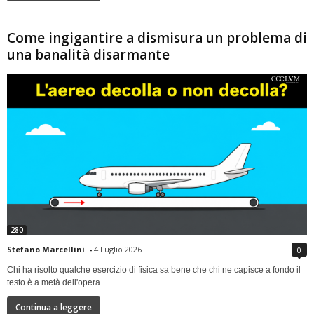
Come ingigantire a dismisura un problema di
una banalità disarmante
280
Stefano Marcellini
-
4 Luglio 2026
0
Chi ha risolto qualche esercizio di fisica sa bene che chi ne capisce a fondo il
testo è a metà dell'opera...
Continua a leggere