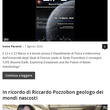
280
Irene Parenti
-
1 Agosto 2026
0
Il 12 e il 13 Marzo si è tenuto presso il Dipartimento di Fisica e Astronomia
dell'Università degli Studi di Firenze (sede di Sesto Fiorentino) il convegno
"LIFE Beyond Earth. Exploring Exoplanets and the Future of Italian
Astrobiology"
Continua a leggere
In ricordo di Riccardo Pozzobon geologo dei
mondi nascosti