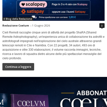
Il Blog della Redazione
Redazione Coelum
-
1 Giugno 2026
0
Cieli Remoti raccoglie cinque anni di attività del progetto ShaRA (Shared
Remote Astrophotography), un'esperienza unica di collaborazione tra astrofili e
astrofotografi impegnati nell'esplorazione del cielo australe attraverso grandi
telescopi remoti in Cile e Namibia. Con 22 progetti, 34 autori, 493 ore di
acquisizione e oltre 330 elaborazioni, il volume racconta immagini, tecniche,
ricerca e lavoro di squadra dietro alcune delle più spettacolari meraviglie del
cielo profondo.
Continua a leggere