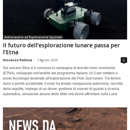
Astronautica ed Esplorazione Spaziale
Il futuro dell’esplorazione lunare passa per
l’Etna
Vincenzo Pettina
-
7 Agosto 2026
0
Sul vulcano Etna si è conclusa la campagna di test del rover omoniomo
(ETNA), sviluppato nell'ambito del programma italiano ULS per mettere a
punto tecnologie destinate all'esplorazione del Polo Sud lunare. Tra terreni
lavici e pendii accidentati, il rover ha testato navigazione autonoma, raccolta
della regolite, impiego di un drone, gestione di scenari di guasto e ricarica
automatica, simulando alcune delle sfide che dovrà affrontare sulla Luna