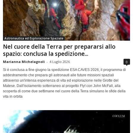
Astronautica ed Esplorazione Spaziale
Nel cuore della Terra per prepararsi allo
spazio: conclusa la spedizione...
Marianna Michelagnoli
-
4 Luglio 2026
0
Si è conclusa a fine giugno la spedizione ESA CAVES 2026, il programma di
addestramento che prepara gli astronauti alle future missioni spaziali
attraverso un'intensa esperienza di vita ed esplorazione nelle Grotte del
Matese. Dall'isolamento sotterraneo al progetto Fly! con John McFall, alla
scoperta di come due settimane nel cuore della Terra simulano le sfide della
vita in orbita