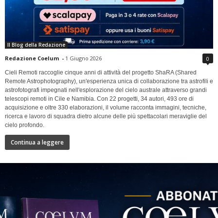
Il Blog della Redazione
Redazione Coelum
-
1 Giugno 2026
0
Cieli Remoti raccoglie cinque anni di attività del progetto ShaRA (Shared
Remote Astrophotography), un'esperienza unica di collaborazione tra astrofili e
astrofotografi impegnati nell'esplorazione del cielo australe attraverso grandi
telescopi remoti in Cile e Namibia. Con 22 progetti, 34 autori, 493 ore di
acquisizione e oltre 330 elaborazioni, il volume racconta immagini, tecniche,
ricerca e lavoro di squadra dietro alcune delle più spettacolari meraviglie del
cielo profondo.
Continua a leggere