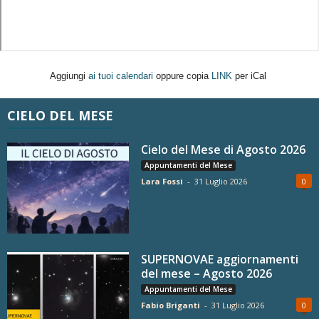
Aggiungi
ai tuoi calendari
oppure copia
LINK
per iCal
CIELO DEL MESE
Cielo del Mese di Agosto 2026
Appuntamenti del Mese
Lara Fossi
-
31 Luglio 2026
0
SUPERNOVAE aggiornamenti
del mese – Agosto 2026
Appuntamenti del Mese
Fabio Briganti
-
31 Luglio 2026
0