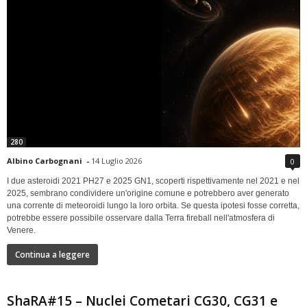
280
Albino Carbognani
-
14 Luglio 2026
0
I due asteroidi 2021 PH27 e 2025 GN1, scoperti rispettivamente nel 2021 e nel
2025, sembrano condividere un'origine comune e potrebbero aver generato
una corrente di meteoroidi lungo la loro orbita. Se questa ipotesi fosse corretta,
potrebbe essere possibile osservare dalla Terra fireball nell'atmosfera di
Venere.
Continua a leggere
ShaRA#15 – Nuclei Cometari CG30, CG31 e