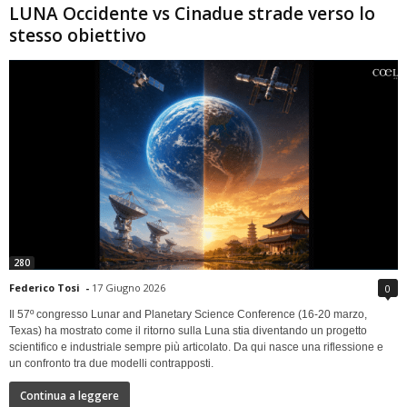
LUNA Occidente vs Cinadue strade verso lo
stesso obiettivo
280
Federico Tosi
-
17 Giugno 2026
0
Il 57º congresso Lunar and Planetary Science Conference (16-20 marzo,
Texas) ha mostrato come il ritorno sulla Luna stia diventando un progetto
scientifico e industriale sempre più articolato. Da qui nasce una riflessione e
un confronto tra due modelli contrapposti.
Continua a leggere