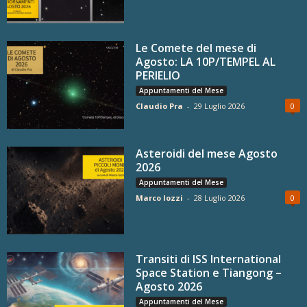
Le Comete del mese di
Agosto: LA 10P/TEMPEL AL
PERIELIO
Appuntamenti del Mese
Claudio Pra
-
29 Luglio 2026
0
Asteroidi del mese Agosto
2026
Appuntamenti del Mese
Marco Iozzi
-
28 Luglio 2026
0
Transiti di ISS International
Space Station e Tiangong –
Agosto 2026
Appuntamenti del Mese