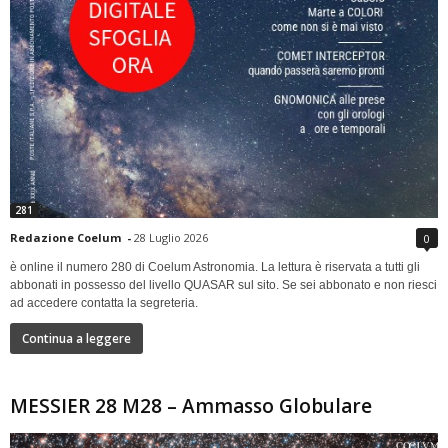
281
Redazione Coelum
-
28 Luglio 2026
0
è online il numero 280 di Coelum Astronomia. La lettura è riservata a tutti gli
abbonati in possesso del livello QUASAR sul sito. Se sei abbonato e non riesci
ad accedere contatta la segreteria.
Continua a leggere
MESSIER 28 M28 – Ammasso Globulare