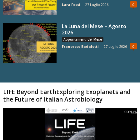
Lara Fossi
-
27 Luglio 2026
0
La Luna del Mese – Agosto
2026
Appuntamenti del Mese
Francesco Badalotti
-
27 Luglio 2026
0
Carica altri
LIFE Beyond EarthExploring Exoplanets and
the Future of Italian Astrobiology