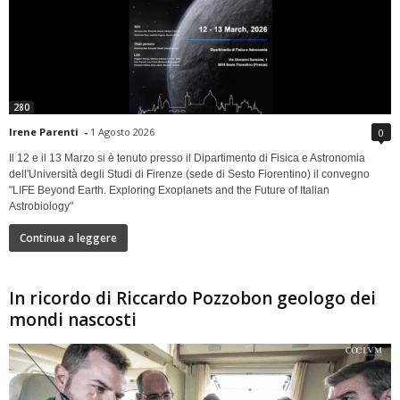
280
Irene Parenti
-
1 Agosto 2026
0
Il 12 e il 13 Marzo si è tenuto presso il Dipartimento di Fisica e Astronomia
dell'Università degli Studi di Firenze (sede di Sesto Fiorentino) il convegno
"LIFE Beyond Earth. Exploring Exoplanets and the Future of Italian
Astrobiology"
Continua a leggere
In ricordo di Riccardo Pozzobon geologo dei
mondi nascosti