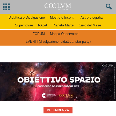
Didattica e Divulgazione
Mostre e Incontri
Astrofotografia
Supernovae
NASA
Pianeta Marte
Cielo del Mese
FORUM
Mappa Osservatori
EVENTI (divulgazione, didattica, star party)
DI TENDENZA