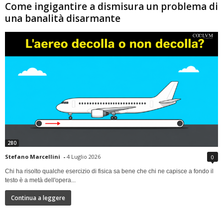
Come ingigantire a dismisura un problema di
una banalità disarmante
280
Stefano Marcellini
-
4 Luglio 2026
0
Chi ha risolto qualche esercizio di fisica sa bene che chi ne capisce a fondo il
testo è a metà dell'opera...
Continua a leggere