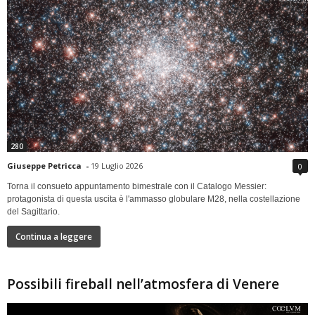
280
Giuseppe Petricca
-
19 Luglio 2026
0
Torna il consueto appuntamento bimestrale con il Catalogo Messier:
protagonista di questa uscita è l'ammasso globulare M28, nella costellazione
del Sagittario.
Continua a leggere
Possibili fireball nell’atmosfera di Venere