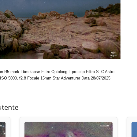
n R5 mark I timelapse Filtro Optolong L-pro clip Filtro STC Astro
″ ISO 5000, f2.8 Focale 15mm Star Adventurer Data 28/07/2025
utente