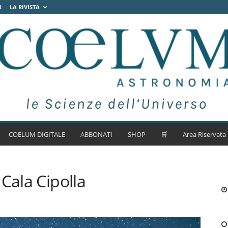
R
LA RIVISTA
COELUM DIGITALE
ABBONATI
SHOP
🛒
Area Riservata
Cala Cipolla