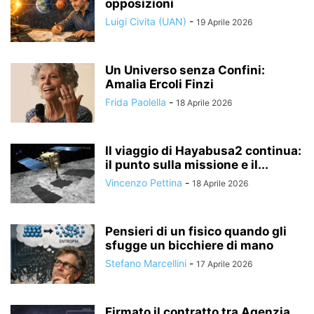
opposizioni
Luigi Civita (UAN)
-
19 Aprile 2026
Un Universo senza Confini:
Amalia Ercoli Finzi
Frida Paolella
-
18 Aprile 2026
Il viaggio di Hayabusa2 continua:
il punto sulla missione e il...
Vincenzo Pettina
-
18 Aprile 2026
Pensieri di un fisico quando gli
sfugge un bicchiere di mano
Stefano Marcellini
-
17 Aprile 2026
Firmato il contratto tra Agenzia