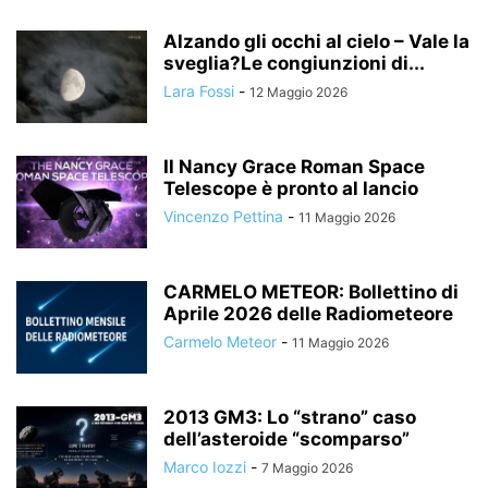
Alzando gli occhi al cielo – Vale la
sveglia?Le congiunzioni di...
Lara Fossi
-
12 Maggio 2026
Il Nancy Grace Roman Space
Telescope è pronto al lancio
Vincenzo Pettina
-
11 Maggio 2026
CARMELO METEOR: Bollettino di
Aprile 2026 delle Radiometeore
Carmelo Meteor
-
11 Maggio 2026
2013 GM3: Lo “strano” caso
dell’asteroide “scomparso”
Marco Iozzi
-
7 Maggio 2026