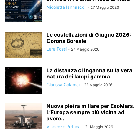
Nicoletta Iannascoli
-
27 Maggio 2026
Le costellazioni di Giugno 2026:
Corona Boreale
Lara Fossi
-
27 Maggio 2026
La distanza ci inganna sulla vera
natura dei lampi gamma
Clarissa Calamai
-
22 Maggio 2026
Nuova pietra miliare per ExoMars.
L’Europa sempre più vicina ad
avere...
Vincenzo Pettina
-
21 Maggio 2026