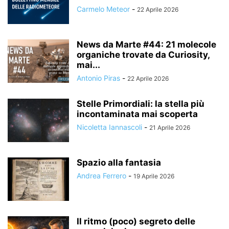
Carmelo Meteor
-
22 Aprile 2026
News da Marte #44: 21 molecole
organiche trovate da Curiosity,
mai...
Antonio Piras
-
22 Aprile 2026
Stelle Primordiali: la stella più
incontaminata mai scoperta
Nicoletta Iannascoli
-
21 Aprile 2026
Spazio alla fantasia
Andrea Ferrero
-
19 Aprile 2026
Il ritmo (poco) segreto delle