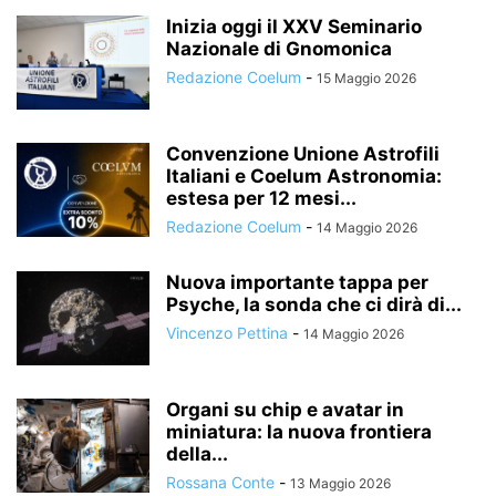
Inizia oggi il XXV Seminario
Nazionale di Gnomonica
Redazione Coelum
-
15 Maggio 2026
Convenzione Unione Astrofili
Italiani e Coelum Astronomia:
estesa per 12 mesi...
Redazione Coelum
-
14 Maggio 2026
Nuova importante tappa per
Psyche, la sonda che ci dirà di...
Vincenzo Pettina
-
14 Maggio 2026
Organi su chip e avatar in
miniatura: la nuova frontiera
della...
Rossana Conte
-
13 Maggio 2026