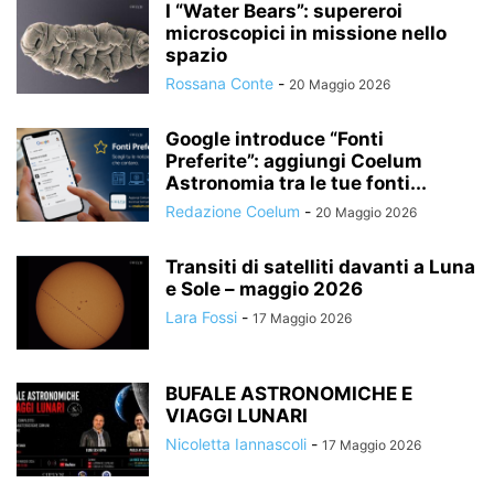
I “Water Bears”: supereroi
microscopici in missione nello
spazio
Rossana Conte
-
20 Maggio 2026
Google introduce “Fonti
Preferite”: aggiungi Coelum
Astronomia tra le tue fonti...
Redazione Coelum
-
20 Maggio 2026
Transiti di satelliti davanti a Luna
e Sole – maggio 2026
Lara Fossi
-
17 Maggio 2026
BUFALE ASTRONOMICHE E
VIAGGI LUNARI
Nicoletta Iannascoli
-
17 Maggio 2026