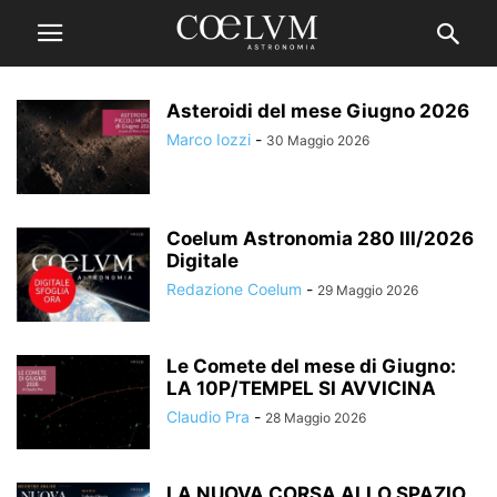
Asteroidi del mese Giugno 2026
Marco Iozzi
-
30 Maggio 2026
Coelum Astronomia 280 III/2026
Digitale
Redazione Coelum
-
29 Maggio 2026
Le Comete del mese di Giugno:
LA 10P/TEMPEL SI AVVICINA
Claudio Pra
-
28 Maggio 2026
LA NUOVA CORSA ALLO SPAZIO