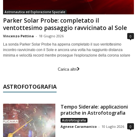
Astronautica ed Esplorazione Spaziale
Parker Solar Probe: completato il
ventottesimo passaggio ravvicinato al Sole
Vincenzo Pettina
-
18 Giugno 2026
0
La sonda Parker Solar Probe ha appena completato il suo ventottesimo
incontro ravvicinato con il Sole e ancora una volta ha raggiunto distanza
minima e velocità record mentre prosegue l'esplorazione della corona solare
Carica altri
ASTROFOTOGRAFIA
Tempo Siderale: applicazioni
pratiche in Astrofotografia
Astrofotografia
Agnese Caramanico
-
10 Luglio 2026
0