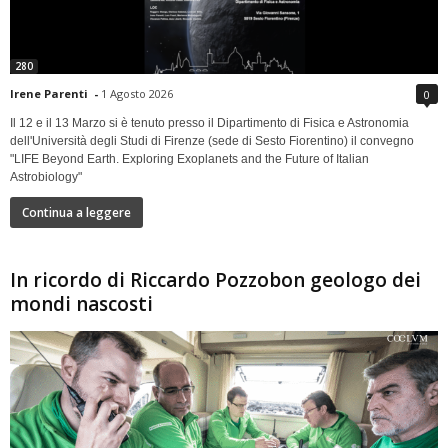
280
Irene Parenti
-
1 Agosto 2026
0
Il 12 e il 13 Marzo si è tenuto presso il Dipartimento di Fisica e Astronomia
dell'Università degli Studi di Firenze (sede di Sesto Fiorentino) il convegno
"LIFE Beyond Earth. Exploring Exoplanets and the Future of Italian
Astrobiology"
Continua a leggere
In ricordo di Riccardo Pozzobon geologo dei
mondi nascosti