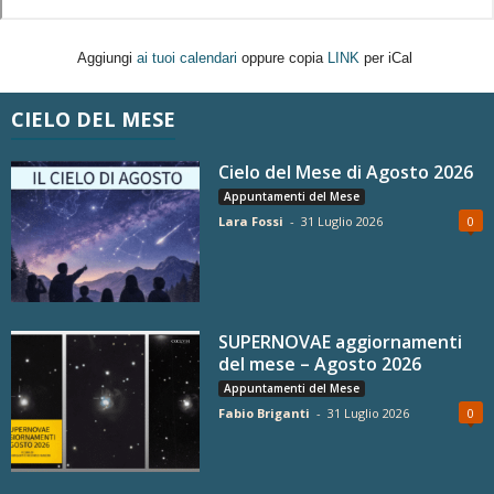
Aggiungi
ai tuoi calendari
oppure copia
LINK
per iCal
CIELO DEL MESE
Cielo del Mese di Agosto 2026
Appuntamenti del Mese
Lara Fossi
-
31 Luglio 2026
0
SUPERNOVAE aggiornamenti
del mese – Agosto 2026
Appuntamenti del Mese
Fabio Briganti
-
31 Luglio 2026
0