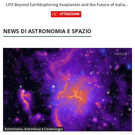
In ricordo di Riccardo Pozzobon geologo dei mondi nascosti
NEWS DI ASTRONOMIA E SPAZIO
Astronomia, Astrofisica e Cosmologia