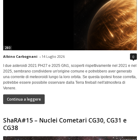
280
Albino Carbognani
-
14 Luglio 2026
0
I due asteroidi 2021 PH27 e 2025 GN1, scoperti rispettivamente nel 2021 e nel
2025, sembrano condividere un'origine comune e potrebbero aver generato
una corrente di meteoroidi lungo la loro orbita. Se questa ipotesi fosse corretta,
potrebbe essere possibile osservare dalla Terra fireball nell'atmosfera di
Venere.
Continua a leggere
ShaRA#15 – Nuclei Cometari CG30, CG31 e
CG38