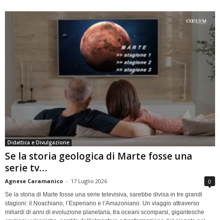
Didattica e Divulgazione
Se la storia geologica di Marte fosse una
serie tv…
Agnese Caramanico
-
17 Luglio 2026
0
Se la storia di Marte fosse una serie televisiva, sarebbe divisa in tre grandi
stagioni: il Noachiano, l’Esperiano e l’Amazoniano. Un viaggio attraverso
miliardi di anni di evoluzione planetaria, tra oceani scomparsi, gigantesche