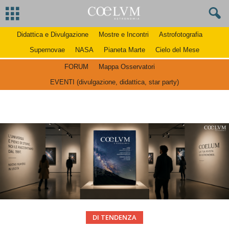
Didattica e Divulgazione
Mostre e Incontri
Astrofotografia
Supernovae
NASA
Pianeta Marte
Cielo del Mese
FORUM
Mappa Osservatori
EVENTI (divulgazione, didattica, star party)
DI TENDENZA