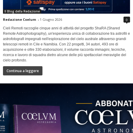
Il Blog della Redazione
Redazione Coelum
-
1 Giugno 2026
0
Cieli Remoti raccoglie cinque anni di attività del progetto ShaRA (Shared
Remote Astrophotography), un'esperienza unica di collaborazione tra astrofili e
astrofotografi impegnati nell'esplorazione del cielo australe attraverso grandi
telescopi remoti in Cile e Namibia. Con 22 progetti, 34 autori, 493 ore di
acquisizione e oltre 330 elaborazioni, il volume racconta immagini, tecniche,
ricerca e lavoro di squadra dietro alcune delle più spettacolari meraviglie del
cielo profondo.
Continua a leggere