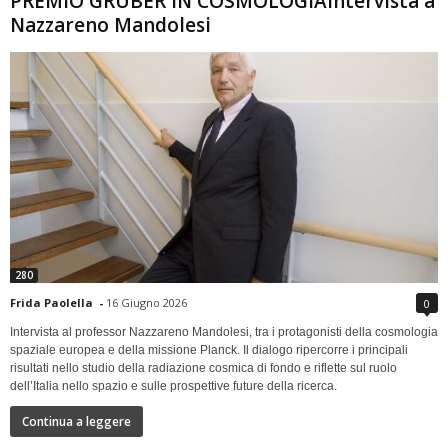
PREMIO GRUBER IN COSMOLOGIAIntervista a
Nazzareno Mandolesi
280
Frida Paolella
-
16 Giugno 2026
0
Intervista al professor Nazzareno Mandolesi, tra i protagonisti della cosmologia
spaziale europea e della missione Planck. Il dialogo ripercorre i principali
risultati nello studio della radiazione cosmica di fondo e riflette sul ruolo
dell’Italia nello spazio e sulle prospettive future della ricerca.
Continua a leggere