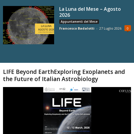
La Luna del Mese – Agosto
2026
Appuntamenti del Mese
Francesco Badalotti
-
27 Luglio 2026
0
Carica altri
LIFE Beyond EarthExploring Exoplanets and
the Future of Italian Astrobiology