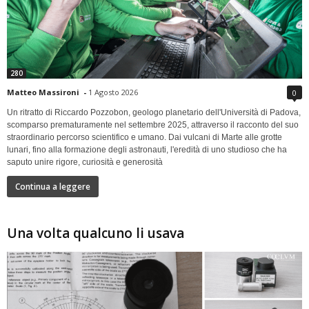
280
Matteo Massironi
-
1 Agosto 2026
0
Un ritratto di Riccardo Pozzobon, geologo planetario dell'Università di Padova,
scomparso prematuramente nel settembre 2025, attraverso il racconto del suo
straordinario percorso scientifico e umano. Dai vulcani di Marte alle grotte
lunari, fino alla formazione degli astronauti, l'eredità di uno studioso che ha
saputo unire rigore, curiosità e generosità
Continua a leggere
Una volta qualcuno li usava