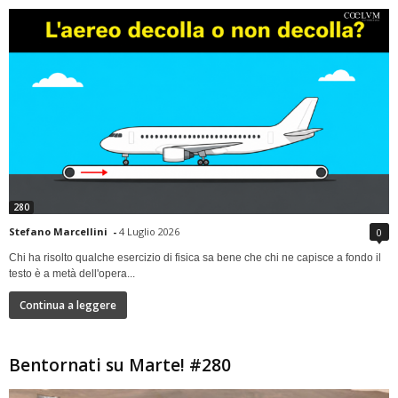
280
Stefano Marcellini
-
4 Luglio 2026
0
Chi ha risolto qualche esercizio di fisica sa bene che chi ne capisce a fondo il
testo è a metà dell'opera...
Continua a leggere
Bentornati su Marte! #280