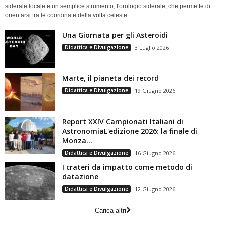
siderale locale e un semplice strumento, l'orologio siderale, che permette di
orientarsi tra le coordinate della volta celeste
Una Giornata per gli Asteroidi
Didattica e Divulgazione
3 Luglio 2026
Marte, il pianeta dei record
Didattica e Divulgazione
19 Giugno 2026
Report XXIV Campionati Italiani di
AstronomiaL'edizione 2026: la finale di
Monza...
Didattica e Divulgazione
16 Giugno 2026
I crateri da impatto come metodo di
datazione
Didattica e Divulgazione
12 Giugno 2026
Carica altri