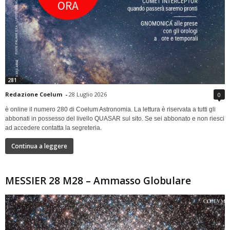
281
Redazione Coelum
-
28 Luglio 2026
0
è online il numero 280 di Coelum Astronomia. La lettura è riservata a tutti gli
abbonati in possesso del livello QUASAR sul sito. Se sei abbonato e non riesci
ad accedere contatta la segreteria.
Continua a leggere
MESSIER 28 M28 – Ammasso Globulare