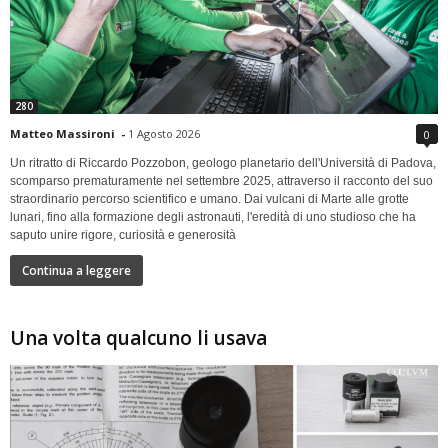
280
Matteo Massironi
-
1 Agosto 2026
0
Un ritratto di Riccardo Pozzobon, geologo planetario dell'Università di Padova,
scomparso prematuramente nel settembre 2025, attraverso il racconto del suo
straordinario percorso scientifico e umano. Dai vulcani di Marte alle grotte
lunari, fino alla formazione degli astronauti, l'eredità di uno studioso che ha
saputo unire rigore, curiosità e generosità
Continua a leggere
Una volta qualcuno li usava