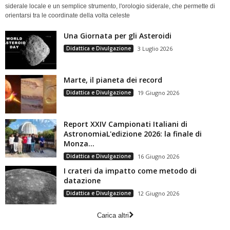
siderale locale e un semplice strumento, l'orologio siderale, che permette di
orientarsi tra le coordinate della volta celeste
Una Giornata per gli Asteroidi
Didattica e Divulgazione
3 Luglio 2026
Marte, il pianeta dei record
Didattica e Divulgazione
19 Giugno 2026
Report XXIV Campionati Italiani di
AstronomiaL'edizione 2026: la finale di
Monza...
Didattica e Divulgazione
16 Giugno 2026
I crateri da impatto come metodo di
datazione
Didattica e Divulgazione
12 Giugno 2026
Carica altri