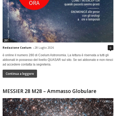
281
Redazione Coelum
-
28 Luglio 2026
0
è online il numero 280 di Coelum Astronomia. La lettura è riservata a tutti gli
abbonati in possesso del livello QUASAR sul sito. Se sei abbonato e non riesci
ad accedere contatta la segreteria.
Continua a leggere
MESSIER 28 M28 – Ammasso Globulare