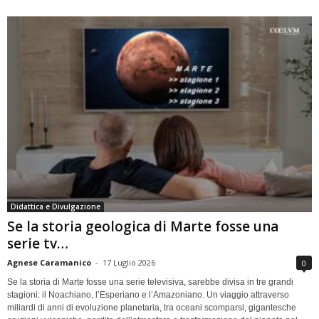
Didattica e Divulgazione
Se la storia geologica di Marte fosse una
serie tv…
Agnese Caramanico
-
17 Luglio 2026
0
Se la storia di Marte fosse una serie televisiva, sarebbe divisa in tre grandi
stagioni: il Noachiano, l’Esperiano e l’Amazoniano. Un viaggio attraverso
miliardi di anni di evoluzione planetaria, tra oceani scomparsi, gigantesche