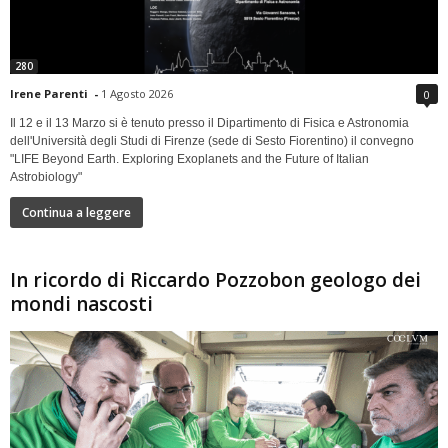
280
Irene Parenti
-
1 Agosto 2026
0
Il 12 e il 13 Marzo si è tenuto presso il Dipartimento di Fisica e Astronomia
dell'Università degli Studi di Firenze (sede di Sesto Fiorentino) il convegno
"LIFE Beyond Earth. Exploring Exoplanets and the Future of Italian
Astrobiology"
Continua a leggere
In ricordo di Riccardo Pozzobon geologo dei
mondi nascosti