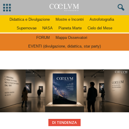
Didattica e Divulgazione
Mostre e Incontri
Astrofotografia
Supernovae
NASA
Pianeta Marte
Cielo del Mese
FORUM
Mappa Osservatori
EVENTI (divulgazione, didattica, star party)
DI TENDENZA