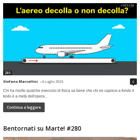
280
Stefano Marcellini
-
4 Luglio 2026
0
Chi ha risolto qualche esercizio di fisica sa bene che chi ne capisce a fondo il
testo è a metà dell'opera...
Continua a leggere
Bentornati su Marte! #280