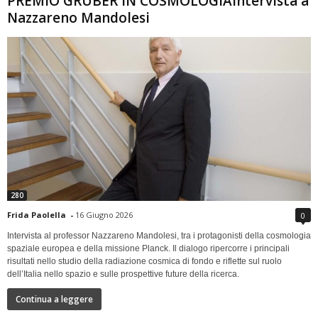
PREMIO GRUBER IN COSMOLOGIAIntervista a
Nazzareno Mandolesi
280
Frida Paolella
-
16 Giugno 2026
0
Intervista al professor Nazzareno Mandolesi, tra i protagonisti della cosmologia
spaziale europea e della missione Planck. Il dialogo ripercorre i principali
risultati nello studio della radiazione cosmica di fondo e riflette sul ruolo
dell’Italia nello spazio e sulle prospettive future della ricerca.
Continua a leggere