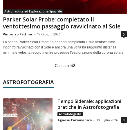
Astronautica ed Esplorazione Spaziale
Parker Solar Probe: completato il
ventottesimo passaggio ravvicinato al Sole
Vincenzo Pettina
-
18 Giugno 2026
0
La sonda Parker Solar Probe ha appena completato il suo ventottesimo
incontro ravvicinato con il Sole e ancora una volta ha raggiunto distanza
minima e velocità record mentre prosegue l'esplorazione della corona solare
Carica altri
ASTROFOTOGRAFIA
Tempo Siderale: applicazioni
pratiche in Astrofotografia
Astrofotografia
Agnese Caramanico
-
10 Luglio 2026
0