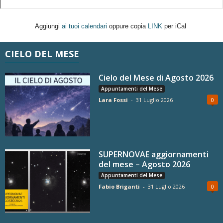
Aggiungi
ai tuoi calendari
oppure copia
LINK
per iCal
CIELO DEL MESE
Cielo del Mese di Agosto 2026
Appuntamenti del Mese
Lara Fossi
-
31 Luglio 2026
0
SUPERNOVAE aggiornamenti
del mese – Agosto 2026
Appuntamenti del Mese
Fabio Briganti
-
31 Luglio 2026
0