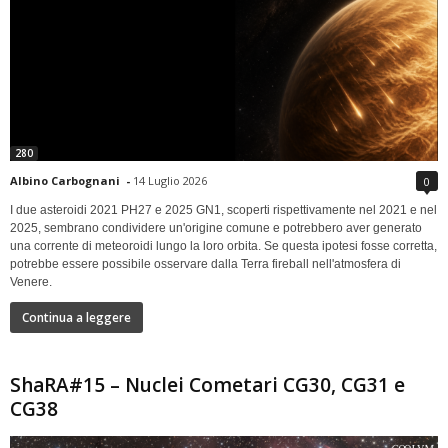
280
Albino Carbognani
-
14 Luglio 2026
0
I due asteroidi 2021 PH27 e 2025 GN1, scoperti rispettivamente nel 2021 e nel
2025, sembrano condividere un'origine comune e potrebbero aver generato
una corrente di meteoroidi lungo la loro orbita. Se questa ipotesi fosse corretta,
potrebbe essere possibile osservare dalla Terra fireball nell'atmosfera di
Venere.
Continua a leggere
ShaRA#15 – Nuclei Cometari CG30, CG31 e
CG38