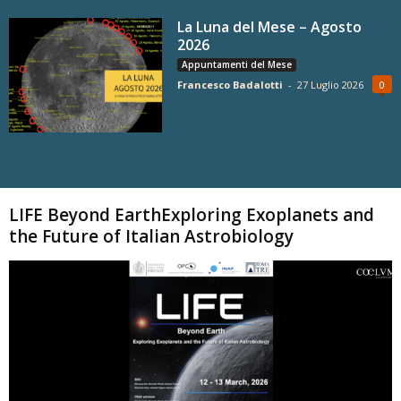
La Luna del Mese – Agosto
2026
Appuntamenti del Mese
Francesco Badalotti
-
27 Luglio 2026
0
Carica altri
LIFE Beyond EarthExploring Exoplanets and
the Future of Italian Astrobiology