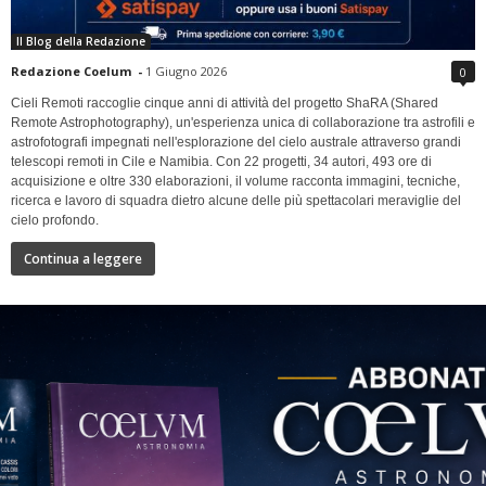
Il Blog della Redazione
Redazione Coelum
-
1 Giugno 2026
0
Cieli Remoti raccoglie cinque anni di attività del progetto ShaRA (Shared
Remote Astrophotography), un'esperienza unica di collaborazione tra astrofili e
astrofotografi impegnati nell'esplorazione del cielo australe attraverso grandi
telescopi remoti in Cile e Namibia. Con 22 progetti, 34 autori, 493 ore di
acquisizione e oltre 330 elaborazioni, il volume racconta immagini, tecniche,
ricerca e lavoro di squadra dietro alcune delle più spettacolari meraviglie del
cielo profondo.
Continua a leggere