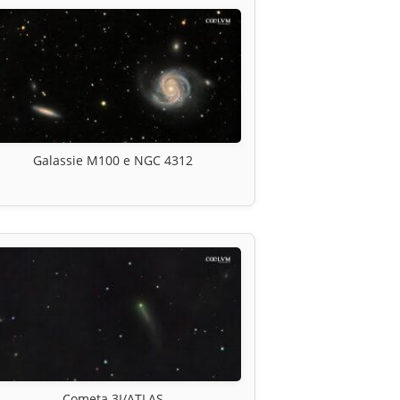
Galassie M100 e NGC 4312
Cometa 3I/ATLAS