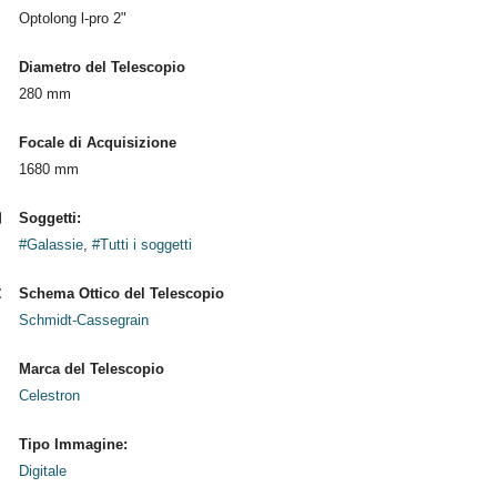
Optolong l-pro 2"
Diametro del Telescopio
280 mm
Focale di Acquisizione
1680 mm
Soggetti:
#Galassie
,
#Tutti i soggetti
Schema Ottico del Telescopio
Schmidt-Cassegrain
Marca del Telescopio
Celestron
Tipo Immagine:
Digitale