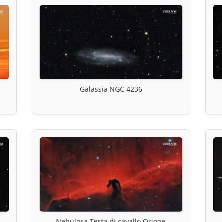
Galassia NGC 4236
Nebulosa Testa di cavallo Orione