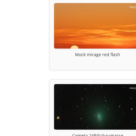
Mock mirage red flash
Cometa 24P/Schaumasse