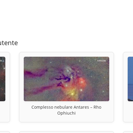
utente
Complesso nebulare Antares – Rho
Ophiuchi