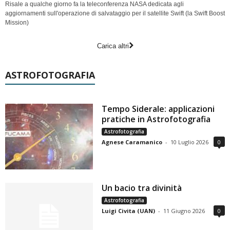
Risale a qualche giorno fa la teleconferenza NASA dedicata agli
aggiornamenti sull'operazione di salvataggio per il satellite Swift (la Swift Boost
Mission)
Carica altri
ASTROFOTOGRAFIA
Tempo Siderale: applicazioni
pratiche in Astrofotografia
Astrofotografia
Agnese Caramanico
-
10 Luglio 2026
0
Un bacio tra divinità
Astrofotografia
Luigi Civita (UAN)
-
11 Giugno 2026
0