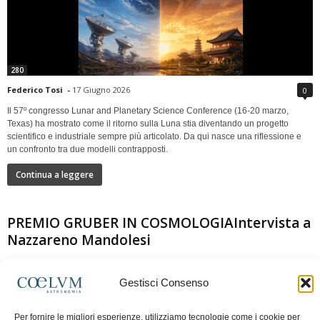
280
Federico Tosi
-
17 Giugno 2026
0
Il 57º congresso Lunar and Planetary Science Conference (16-20 marzo,
Texas) ha mostrato come il ritorno sulla Luna stia diventando un progetto
scientifico e industriale sempre più articolato. Da qui nasce una riflessione e
un confronto tra due modelli contrapposti.
Continua a leggere
PREMIO GRUBER IN COSMOLOGIAIntervista a
Nazzareno Mandolesi
Gestisci Consenso
Per fornire le migliori esperienze, utilizziamo tecnologie come i cookie per