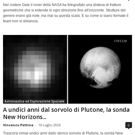
Nel cratere Gale il rover della NASA ha fotografato una distesa di fratture
geometriche che si estende in ogni direzione fino all'orizzonte. Strutture del
genere erano già note, ma mai su questa scala. E su come si siano formate il
team non si sbilancia.
Astronautica ed Esplorazione Spaziale
A undici anni dal sorvolo di Plutone, la sonda
New Horizons...
Vincenzo Pettina
-
16 Luglio 2026
0
Trascorsi ormai undici anni dallo storico sorvolo di Plutone, la sonda New