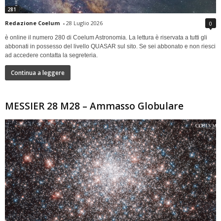
281
Redazione Coelum
-
28 Luglio 2026
0
è online il numero 280 di Coelum Astronomia. La lettura è riservata a tutti gli
abbonati in possesso del livello QUASAR sul sito. Se sei abbonato e non riesci
ad accedere contatta la segreteria.
Continua a leggere
MESSIER 28 M28 – Ammasso Globulare