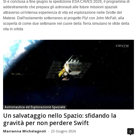
Si è conclusa a fine giugno la spedizione ESA CAVES 2026, il programma di
addestramento che prepara gli astronauti alle future missioni spaziali
attraverso un'intensa esperienza di vita ed esplorazione nelle Grotte del
Matese. Dall'isolamento sotterraneo al progetto Fly! con John McFall, alla
scoperta di come due settimane nel cuore della Terra simulano le sfide della
vita in orbita
Astronautica ed Esplorazione Spaziale
Un salvataggio nello Spazio: sfidando la
gravità per non perdere Swift
Marianna Michelagnoli
-
23 Giugno 2026
0