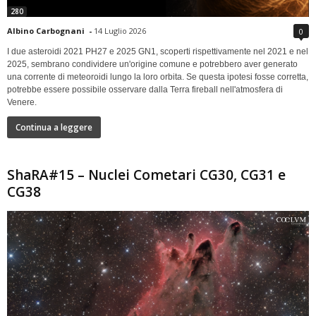
280
Albino Carbognani
-
14 Luglio 2026
0
I due asteroidi 2021 PH27 e 2025 GN1, scoperti rispettivamente nel 2021 e nel
2025, sembrano condividere un'origine comune e potrebbero aver generato
una corrente di meteoroidi lungo la loro orbita. Se questa ipotesi fosse corretta,
potrebbe essere possibile osservare dalla Terra fireball nell'atmosfera di
Venere.
Continua a leggere
ShaRA#15 – Nuclei Cometari CG30, CG31 e
CG38