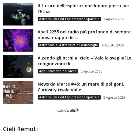
Il futuro dell’esplorazione lunare passa per
l’Etna
Astronautica ed Esplorazione Spaziale
7 Agosto 2026
Abell 2255 nel radio più profondo di sempre:
nuova mappa del...
Astronomia, Astrofisica e Cosmologia
6 Agosto 2026
Alzando gli occhi al cielo – Vale la sveglia?Le
congiunzioni di...
Appuntamenti del Mese
5 Agosto 2026
News da Marte #45: un mare di poligoni,
Curiosity risale Valle...
Astronautica ed Esplorazione Spaziale
5 Agosto 2026
Carica altri
Cieli Remoti