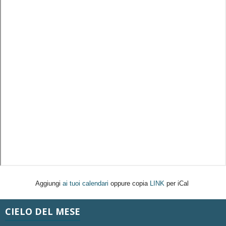
Aggiungi
ai tuoi calendari
oppure copia
LINK
per iCal
CIELO DEL MESE