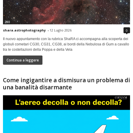
280
shara.astrophotography
-
12 Luglio 2026
0
Il nuovo appuntamento con la rubrica ShaRA ci accompagna alla scoperta dei
globuli cometari CG30, CG31, CG38, ai bordi della Nebulosa di Gum a cavallo
tra le costellazioni della Poppa e della Vela
Continua a leggere
Come ingigantire a dismisura un problema di
una banalità disarmante