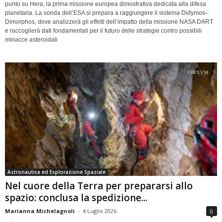
punto su Hera, la prima missione europea dimostrativa dedicata alla difesa
planetaria. La sonda dell’ESA si prepara a raggiungere il sistema Didymos–
Dimorphos, dove analizzerà gli effetti dell’impatto della missione NASA DART
e raccoglierà dati fondamentali per il futuro delle strategie contro possibili
minacce asteroidali
Astronautica ed Esplorazione Spaziale
Nel cuore della Terra per prepararsi allo
spazio: conclusa la spedizione...
Marianna Michelagnoli
-
4 Luglio 2026
0