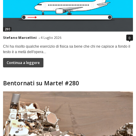
280
Stefano Marcellini
-
4 Luglio 2026
0
Chi ha risolto qualche esercizio di fisica sa bene che chi ne capisce a fondo il
testo è a metà dell'opera...
Continua a leggere
Bentornati su Marte! #280