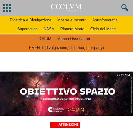
Didattica e Divulgazione
Mostre e Incontri
Astrofotografia
Supernovae
NASA
Pianeta Marte
Cielo del Mese
FORUM
Mappa Osservatori
EVENTI (divulgazione, didattica, star party)