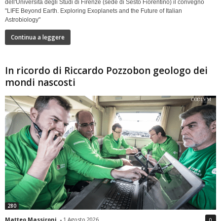
dell'Università degli Studi di Firenze (sede di Sesto Fiorentino) il convegno
"LIFE Beyond Earth. Exploring Exoplanets and the Future of Italian
Astrobiology"
Continua a leggere
In ricordo di Riccardo Pozzobon geologo dei
mondi nascosti
280
Matteo Massironi
-
1 Agosto 2026
0