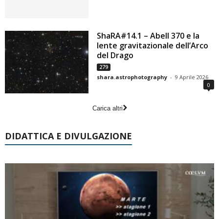
ShaRA#14.1 – Abell 370 e la
lente gravitazionale dell’Arco
del Drago
279
shara.astrophotography
-
9 Aprile 2026
0
Carica altri
DIDATTICA E DIVULGAZIONE