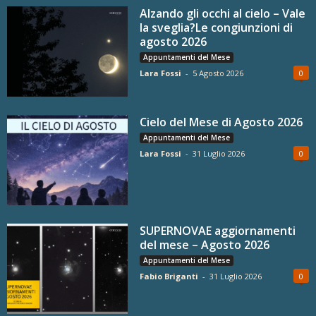
Alzando gli occhi al cielo – Vale
la sveglia?Le congiunzioni di
agosto 2026
Appuntamenti del Mese
Lara Fossi
-
5 Agosto 2026
0
Cielo del Mese di Agosto 2026
Appuntamenti del Mese
Lara Fossi
-
31 Luglio 2026
0
SUPERNOVAE aggiornamenti
del mese – Agosto 2026
Appuntamenti del Mese
Fabio Briganti
-
31 Luglio 2026
0