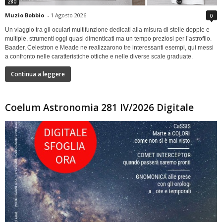
280
Muzio Bobbio
-
1 Agosto 2026
0
Un viaggio tra gli oculari multifunzione dedicati alla misura di stelle doppie e
multiple, strumenti oggi quasi dimenticati ma un tempo preziosi per l’astrofilo.
Baader, Celestron e Meade ne realizzarono tre interessanti esempi, qui messi
a confronto nelle caratteristiche ottiche e nelle diverse scale graduate.
Continua a leggere
Coelum Astronomia 281 IV/2026 Digitale