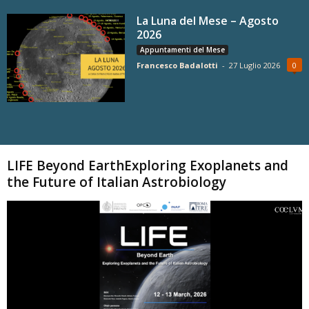
La Luna del Mese – Agosto
2026
Appuntamenti del Mese
Francesco Badalotti
-
27 Luglio 2026
0
Carica altri
LIFE Beyond EarthExploring Exoplanets and
the Future of Italian Astrobiology