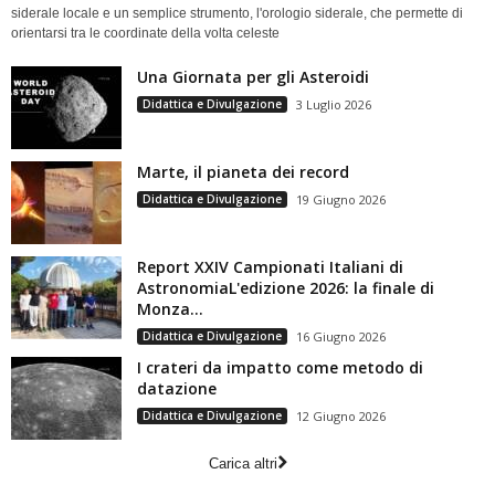
siderale locale e un semplice strumento, l'orologio siderale, che permette di
orientarsi tra le coordinate della volta celeste
Una Giornata per gli Asteroidi
Didattica e Divulgazione
3 Luglio 2026
Marte, il pianeta dei record
Didattica e Divulgazione
19 Giugno 2026
Report XXIV Campionati Italiani di
AstronomiaL'edizione 2026: la finale di
Monza...
Didattica e Divulgazione
16 Giugno 2026
I crateri da impatto come metodo di
datazione
Didattica e Divulgazione
12 Giugno 2026
Carica altri