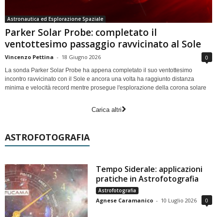
Astronautica ed Esplorazione Spaziale
Parker Solar Probe: completato il
ventottesimo passaggio ravvicinato al Sole
Vincenzo Pettina
-
18 Giugno 2026
0
La sonda Parker Solar Probe ha appena completato il suo ventottesimo
incontro ravvicinato con il Sole e ancora una volta ha raggiunto distanza
minima e velocità record mentre prosegue l'esplorazione della corona solare
Carica altri
ASTROFOTOGRAFIA
Tempo Siderale: applicazioni
pratiche in Astrofotografia
Astrofotografia
Agnese Caramanico
-
10 Luglio 2026
0