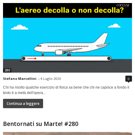
280
Stefano Marcellini
-
4 Luglio 2026
0
Chi ha risolto qualche esercizio di fisica sa bene che chi ne capisce a fondo il
testo è a metà dell'opera...
Continua a leggere
Bentornati su Marte! #280