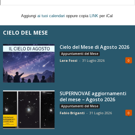
Aggiungi
ai tuoi calendari
oppure copia
LINK
per iCal
CIELO DEL MESE
Cielo del Mese di Agosto 2026
Appuntamenti del Mese
Lara Fossi
-
31 Luglio 2026
0
SUPERNOVAE aggiornamenti
del mese – Agosto 2026
Appuntamenti del Mese
Fabio Briganti
-
31 Luglio 2026
0