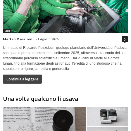
280
Matteo Massironi
-
1 Agosto 2026
0
Un ritratto di Riccardo Pozzobon, geologo planetario dell'Università di Padova,
scomparso prematuramente nel settembre 2025, attraverso il racconto del suo
straordinario percorso scientifico e umano. Dai vulcani di Marte alle grotte
lunari, fino alla formazione degli astronauti, l'eredità di uno studioso che ha
saputo unire rigore, curiosità e generosità
Continua a leggere
Una volta qualcuno li usava