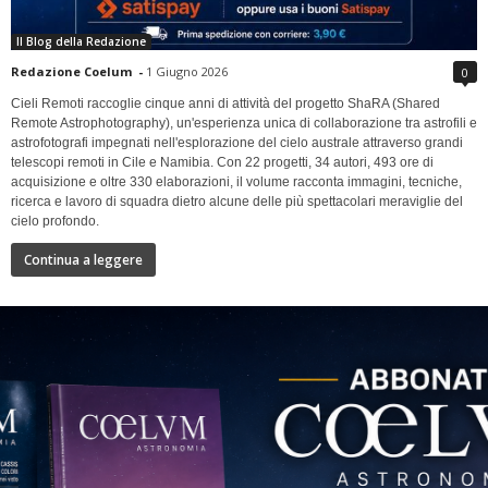
Il Blog della Redazione
Redazione Coelum
-
1 Giugno 2026
0
Cieli Remoti raccoglie cinque anni di attività del progetto ShaRA (Shared
Remote Astrophotography), un'esperienza unica di collaborazione tra astrofili e
astrofotografi impegnati nell'esplorazione del cielo australe attraverso grandi
telescopi remoti in Cile e Namibia. Con 22 progetti, 34 autori, 493 ore di
acquisizione e oltre 330 elaborazioni, il volume racconta immagini, tecniche,
ricerca e lavoro di squadra dietro alcune delle più spettacolari meraviglie del
cielo profondo.
Continua a leggere