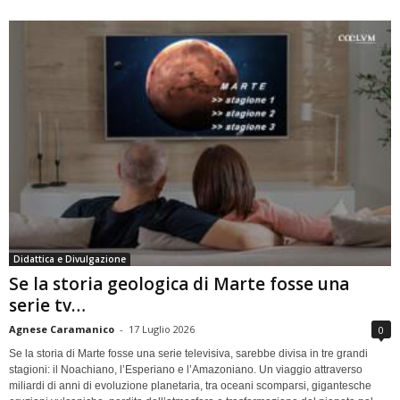
Didattica e Divulgazione
Se la storia geologica di Marte fosse una
serie tv…
Agnese Caramanico
-
17 Luglio 2026
0
Se la storia di Marte fosse una serie televisiva, sarebbe divisa in tre grandi
stagioni: il Noachiano, l’Esperiano e l’Amazoniano. Un viaggio attraverso
miliardi di anni di evoluzione planetaria, tra oceani scomparsi, gigantesche