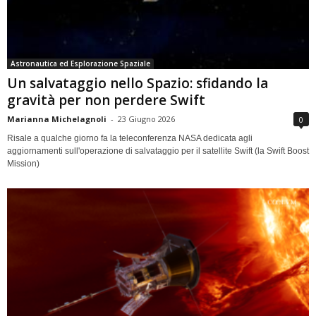
Astronautica ed Esplorazione Spaziale
Un salvataggio nello Spazio: sfidando la
gravità per non perdere Swift
Marianna Michelagnoli
-
23 Giugno 2026
0
Risale a qualche giorno fa la teleconferenza NASA dedicata agli
aggiornamenti sull'operazione di salvataggio per il satellite Swift (la Swift Boost
Mission)