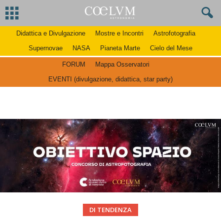
Didattica e Divulgazione
Mostre e Incontri
Astrofotografia
Supernovae
NASA
Pianeta Marte
Cielo del Mese
FORUM
Mappa Osservatori
EVENTI (divulgazione, didattica, star party)
DI TENDENZA