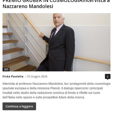
PREMIO GRUBER IN COSMOLOGIAIntervista a
Nazzareno Mandolesi
280
Frida Paolella
-
16 Giugno 2026
0
Intervista al professor Nazzareno Mandolesi, tra i protagonisti della cosmologia
spaziale europea e della missione Planck. Il dialogo ripercorre i principali
risultati nello studio della radiazione cosmica di fondo e riflette sul ruolo
dell’Italia nello spazio e sulle prospettive future della ricerca.
Continua a leggere