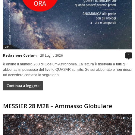
281
Redazione Coelum
-
28 Luglio 2026
0
è online il numero 280 di Coelum Astronomia. La lettura è riservata a tutti gli
abbonati in possesso del livello QUASAR sul sito. Se sei abbonato e non riesci
ad accedere contatta la segreteria.
Continua a leggere
MESSIER 28 M28 – Ammasso Globulare