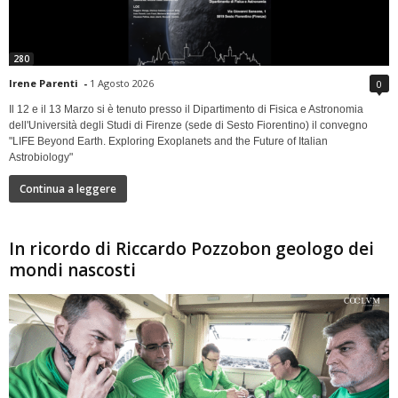
280
Irene Parenti
-
1 Agosto 2026
0
Il 12 e il 13 Marzo si è tenuto presso il Dipartimento di Fisica e Astronomia
dell'Università degli Studi di Firenze (sede di Sesto Fiorentino) il convegno
"LIFE Beyond Earth. Exploring Exoplanets and the Future of Italian
Astrobiology"
Continua a leggere
In ricordo di Riccardo Pozzobon geologo dei
mondi nascosti