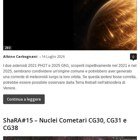
280
Albino Carbognani
-
14 Luglio 2026
0
I due asteroidi 2021 PH27 e 2025 GN1, scoperti rispettivamente nel 2021 e nel
2025, sembrano condividere un'origine comune e potrebbero aver generato
una corrente di meteoroidi lungo la loro orbita. Se questa ipotesi fosse corretta,
potrebbe essere possibile osservare dalla Terra fireball nell'atmosfera di
Venere.
Continua a leggere
ShaRA#15 – Nuclei Cometari CG30, CG31 e
CG38