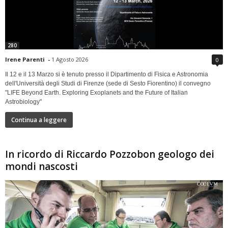
280
Irene Parenti
-
1 Agosto 2026
0
Il 12 e il 13 Marzo si è tenuto presso il Dipartimento di Fisica e Astronomia
dell'Università degli Studi di Firenze (sede di Sesto Fiorentino) il convegno
"LIFE Beyond Earth. Exploring Exoplanets and the Future of Italian
Astrobiology"
Continua a leggere
In ricordo di Riccardo Pozzobon geologo dei
mondi nascosti