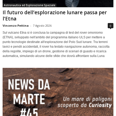
Astronautica ed Esplorazione Spaziale
Il futuro dell’esplorazione lunare passa per
l’Etna
Vincenzo Pettina
-
7 Agosto 2026
0
Sul vulcano Etna si è conclusa la campagna di test del rover omoniomo
(ETNA), sviluppato nell'ambito del programma italiano ULS per mettere a
punto tecnologie destinate all'esplorazione del Polo Sud lunare. Tra terreni
lavici e pendii accidentati, il rover ha testato navigazione autonoma, raccolta
della regolite, impiego di un drone, gestione di scenari di guasto e ricarica
automatica, simulando alcune delle sfide che dovrà affrontare sulla Luna