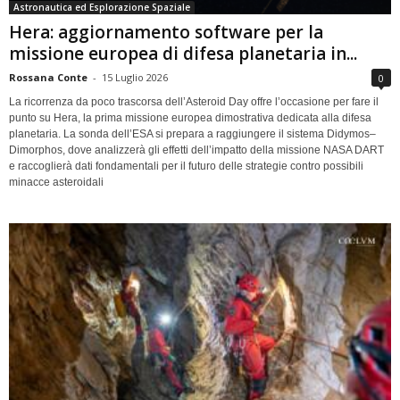
Astronautica ed Esplorazione Spaziale
Hera: aggiornamento software per la
missione europea di difesa planetaria in...
Rossana Conte
-
15 Luglio 2026
0
La ricorrenza da poco trascorsa dell’Asteroid Day offre l’occasione per fare il
punto su Hera, la prima missione europea dimostrativa dedicata alla difesa
planetaria. La sonda dell’ESA si prepara a raggiungere il sistema Didymos–
Dimorphos, dove analizzerà gli effetti dell’impatto della missione NASA DART
e raccoglierà dati fondamentali per il futuro delle strategie contro possibili
minacce asteroidali