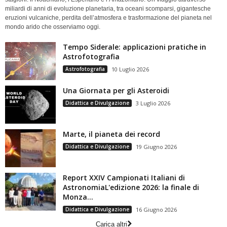
miliardi di anni di evoluzione planetaria, tra oceani scomparsi, gigantesche
eruzioni vulcaniche, perdita dell’atmosfera e trasformazione del pianeta nel
mondo arido che osserviamo oggi.
Tempo Siderale: applicazioni pratiche in
Astrofotografia
Astrofotografia
10 Luglio 2026
Una Giornata per gli Asteroidi
Didattica e Divulgazione
3 Luglio 2026
Marte, il pianeta dei record
Didattica e Divulgazione
19 Giugno 2026
Report XXIV Campionati Italiani di
AstronomiaL'edizione 2026: la finale di
Monza...
Didattica e Divulgazione
16 Giugno 2026
Carica altri