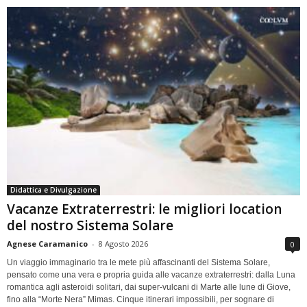
Didattica e Divulgazione
Vacanze Extraterrestri: le migliori location
del nostro Sistema Solare
Agnese Caramanico
-
8 Agosto 2026
0
Un viaggio immaginario tra le mete più affascinanti del Sistema Solare,
pensato come una vera e propria guida alle vacanze extraterrestri: dalla Luna
romantica agli asteroidi solitari, dai super-vulcani di Marte alle lune di Giove,
fino alla “Morte Nera” Mimas. Cinque itinerari impossibili, per sognare di