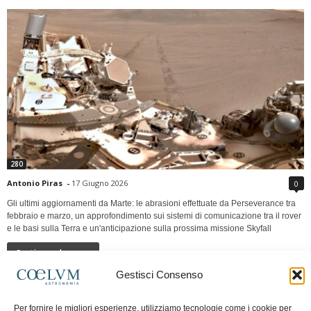
280
Antonio Piras
-
17 Giugno 2026
0
Gli ultimi aggiornamenti da Marte: le abrasioni effettuate da Perseverance tra
febbraio e marzo, un approfondimento sui sistemi di comunicazione tra il rover
e le basi sulla Terra e un'anticipazione sulla prossima missione Skyfall
Continua a leggere
Gestisci Consenso
LUNA Occidente vs Cinadue strade verso lo
Per fornire le migliori esperienze, utilizziamo tecnologie come i cookie per