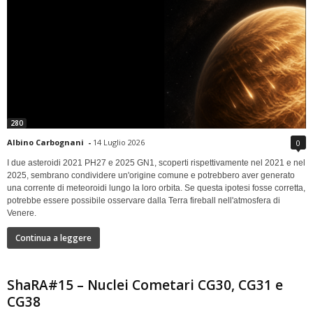
280
Albino Carbognani
-
14 Luglio 2026
0
I due asteroidi 2021 PH27 e 2025 GN1, scoperti rispettivamente nel 2021 e nel
2025, sembrano condividere un'origine comune e potrebbero aver generato
una corrente di meteoroidi lungo la loro orbita. Se questa ipotesi fosse corretta,
potrebbe essere possibile osservare dalla Terra fireball nell'atmosfera di
Venere.
Continua a leggere
ShaRA#15 – Nuclei Cometari CG30, CG31 e
CG38