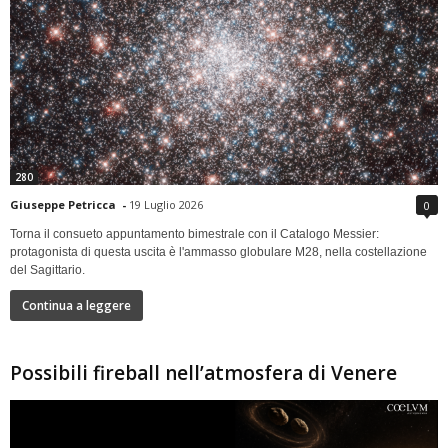
280
Giuseppe Petricca
-
19 Luglio 2026
0
Torna il consueto appuntamento bimestrale con il Catalogo Messier:
protagonista di questa uscita è l'ammasso globulare M28, nella costellazione
del Sagittario.
Continua a leggere
Possibili fireball nell’atmosfera di Venere