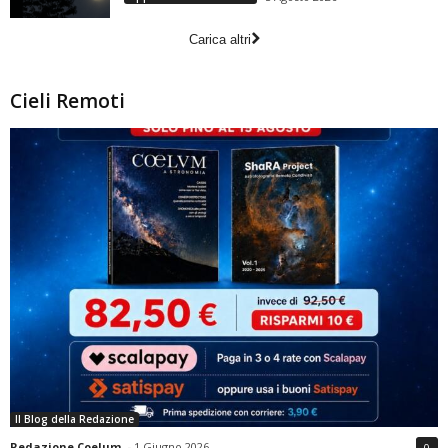
Carica altri
Cieli Remoti
Il Blog della Redazione
Redazione Coelum
-
1 Giugno 2026
0