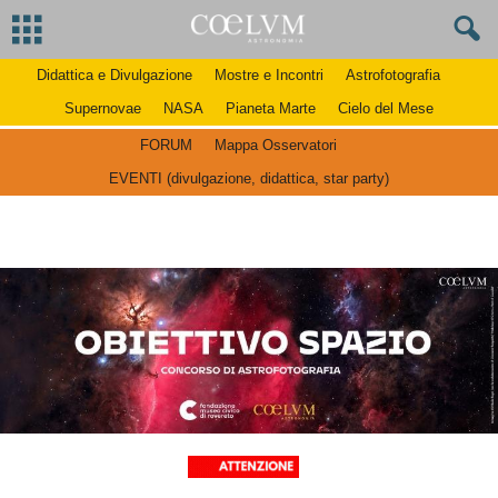
Didattica e Divulgazione
Mostre e Incontri
Astrofotografia
Supernovae
NASA
Pianeta Marte
Cielo del Mese
FORUM
Mappa Osservatori
EVENTI (divulgazione, didattica, star party)