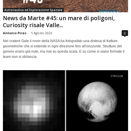
Astronautica ed Esplorazione Spaziale
News da Marte #45: un mare di poligoni,
Curiosity risale Valle...
Antonio Piras
-
5 Agosto 2026
0
Nel cratere Gale il rover della NASA ha fotografato una distesa di fratture
geometriche che si estende in ogni direzione fino all'orizzonte. Strutture del
genere erano già note, ma mai su questa scala. E su come si siano formate il
team non si sbilancia.