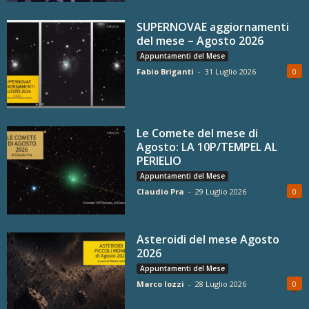
SUPERNOVAE aggiornamenti
del mese – Agosto 2026
Appuntamenti del Mese
Fabio Briganti
-
31 Luglio 2026
0
Le Comete del mese di
Agosto: LA 10P/TEMPEL AL
PERIELIO
Appuntamenti del Mese
Claudio Pra
-
29 Luglio 2026
0
Asteroidi del mese Agosto
2026
Appuntamenti del Mese
Marco Iozzi
-
28 Luglio 2026
0