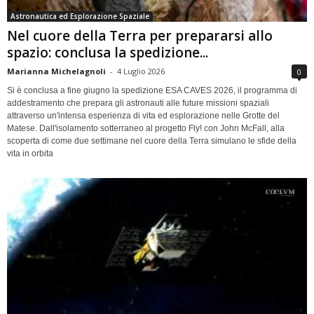
Astronautica ed Esplorazione Spaziale
Nel cuore della Terra per prepararsi allo
spazio: conclusa la spedizione...
Marianna Michelagnoli
-
4 Luglio 2026
0
Si è conclusa a fine giugno la spedizione ESA CAVES 2026, il programma di
addestramento che prepara gli astronauti alle future missioni spaziali
attraverso un'intensa esperienza di vita ed esplorazione nelle Grotte del
Matese. Dall'isolamento sotterraneo al progetto Fly! con John McFall, alla
scoperta di come due settimane nel cuore della Terra simulano le sfide della
vita in orbita