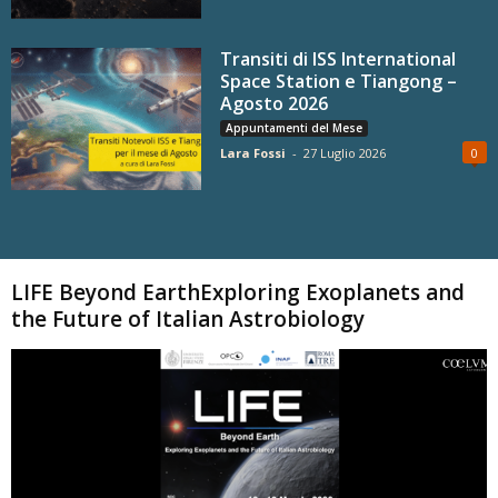
Transiti di ISS International
Space Station e Tiangong –
Agosto 2026
Appuntamenti del Mese
Lara Fossi
-
27 Luglio 2026
0
Carica altri
LIFE Beyond EarthExploring Exoplanets and
the Future of Italian Astrobiology