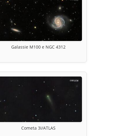
Galassie M100 e NGC 4312
Cometa 3I/ATLAS