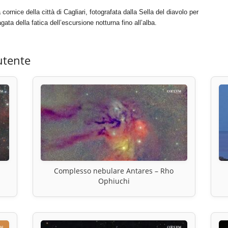
ornice della città di Cagliari, fotografata dalla Sella del diavolo per
gata della fatica dell’escursione notturna fino all’alba.
utente
Complesso nebulare Antares – Rho
Ophiuchi