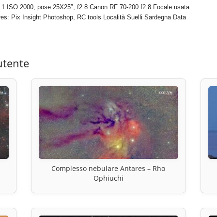
 1 ISO 2000, pose 25X25″, f2.8 Canon RF 70-200 f2.8 Focale usata
es: Pix Insight Photoshop, RC tools Località Suelli Sardegna Data
utente
Complesso nebulare Antares – Rho
Ophiuchi