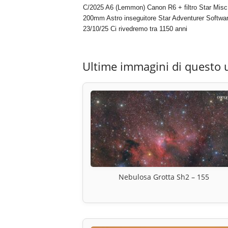
C/2025 A6 (Lemmon) Canon R6 + filtro Star Misc
200mm Astro inseguitore Star Adventurer Softwar
23/10/25 Ci rivedremo tra 1150 anni
Ultime immagini di questo 
Nebulosa Grotta Sh2 – 155