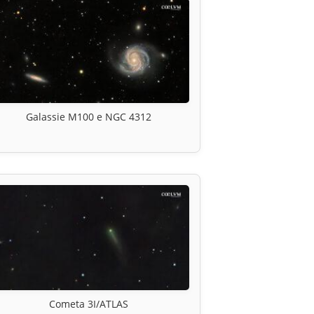
Galassie M100 e NGC 4312
Cometa 3I/ATLAS