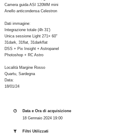
Camera guida ASI 120MM mini
Anello anticondensa Celestron
Dati immagine:
Integrazione totale (4h 31′)
Unica sessione Light 271× 60"
31dark, 31flat, 31darkflat
DSS + Pix Insight + Astropanel
Photoshop + RC Astro
Località Margine Rosso
Quartu, Sardegna
Data:
18/01/24
Data e Ora di acquisizione
18 Gennaio 2024 19:00
Filtri Utilizzati