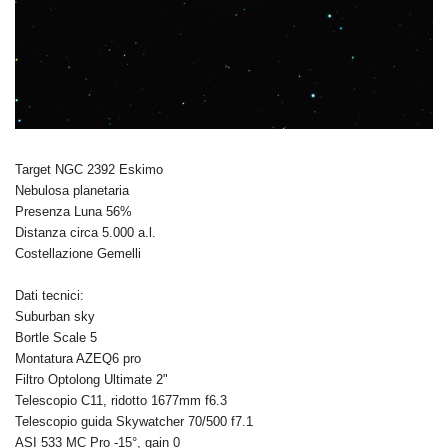
Target NGC 2392 Eskimo
Nebulosa planetaria
Presenza Luna 56%
Distanza circa 5.000 a.l.
Costellazione Gemelli
Dati tecnici:
Suburban sky
Bortle Scale 5
Montatura AZEQ6 pro
Filtro Optolong Ultimate 2"
Telescopio C11, ridotto 1677mm f6.3
Telescopio guida Skywatcher 70/500 f7.1
ASI 533 MC Pro -15°, gain 0