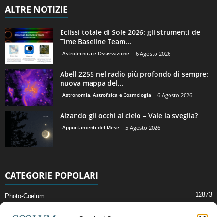
ALTRE NOTIZIE
Eclissi totale di Sole 2026: gli strumenti del
Time Baseline Team...
Astrotecnica e Osservazione
6 Agosto 2026
Abell 2255 nel radio più profondo di sempre:
nuova mappa del...
Astronomia, Astrofisica e Cosmologia
6 Agosto 2026
Alzando gli occhi al cielo – Vale la sveglia?
Appuntamenti del Mese
5 Agosto 2026
CATEGORIE POPOLARI
12873
Photo-Coelum
2914
Mostre e Incontri