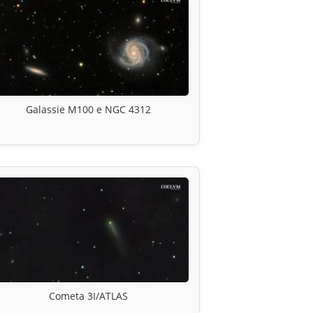
Galassie M100 e NGC 4312
Cometa 3I/ATLAS