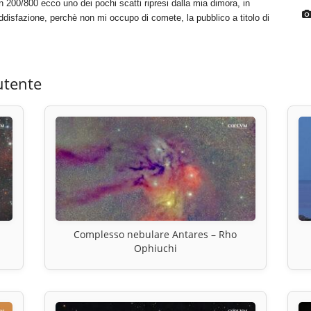
n 200/800 ecco uno dei pochi scatti ripresi dalla mia dimora, in
oddisfazione, perchè non mi occupo di comete, la pubblico a titolo di
utente
Complesso nebulare Antares – Rho
Ophiuchi