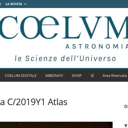
R
LA RIVISTA
COELUM DIGITALE
ABBONATI
SHOP
🛒
Area Riservata
a C/2019Y1 Atlas