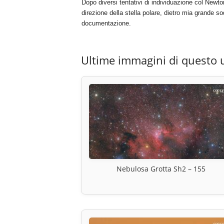
Dopo diversi tentativi di individuazione col Newto
direzione della stella polare, dietro mia grande s
documentazione.
Ultime immagini di questo 
Nebulosa Grotta Sh2 – 155