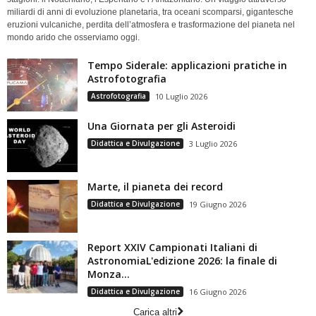
miliardi di anni di evoluzione planetaria, tra oceani scomparsi, gigantesche
eruzioni vulcaniche, perdita dell’atmosfera e trasformazione del pianeta nel
mondo arido che osserviamo oggi.
Tempo Siderale: applicazioni pratiche in
Astrofotografia
Astrofotografia
10 Luglio 2026
Una Giornata per gli Asteroidi
Didattica e Divulgazione
3 Luglio 2026
Marte, il pianeta dei record
Didattica e Divulgazione
19 Giugno 2026
Report XXIV Campionati Italiani di
AstronomiaL'edizione 2026: la finale di
Monza...
Didattica e Divulgazione
16 Giugno 2026
Carica altri