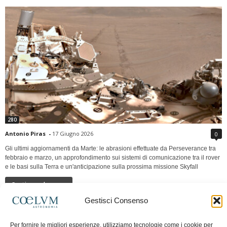
280
Antonio Piras
-
17 Giugno 2026
0
Gli ultimi aggiornamenti da Marte: le abrasioni effettuate da Perseverance tra
febbraio e marzo, un approfondimento sui sistemi di comunicazione tra il rover
e le basi sulla Terra e un'anticipazione sulla prossima missione Skyfall
Continua a leggere
Gestisci Consenso
LUNA Occidente vs Cinadue strade verso lo
Per fornire le migliori esperienze, utilizziamo tecnologie come i cookie per