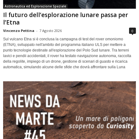
Astronautica ed Esplorazione Spaziale
Il futuro dell’esplorazione lunare passa per
l’Etna
Vincenzo Pettina
-
7 Agosto 2026
0
Sul vulcano Etna si è conclusa la campagna di test del rover omoniomo
(ETNA), sviluppato nell'ambito del programma italiano ULS per mettere a
punto tecnologie destinate all'esplorazione del Polo Sud lunare. Tra terreni
lavici e pendii accidentati, il rover ha testato navigazione autonoma, raccolta
della regolite, impiego di un drone, gestione di scenari di guasto e ricarica
automatica, simulando alcune delle sfide che dovrà affrontare sulla Luna