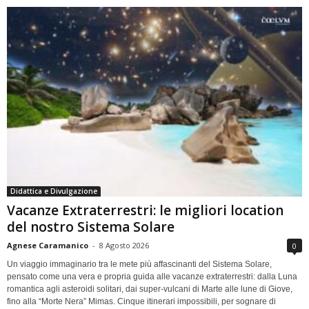
Didattica e Divulgazione
Vacanze Extraterrestri: le migliori location
del nostro Sistema Solare
Agnese Caramanico
-
8 Agosto 2026
0
Un viaggio immaginario tra le mete più affascinanti del Sistema Solare,
pensato come una vera e propria guida alle vacanze extraterrestri: dalla Luna
romantica agli asteroidi solitari, dai super-vulcani di Marte alle lune di Giove,
fino alla “Morte Nera” Mimas. Cinque itinerari impossibili, per sognare di