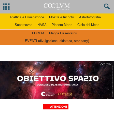
Didattica e Divulgazione
Mostre e Incontri
Astrofotografia
Supernovae
NASA
Pianeta Marte
Cielo del Mese
FORUM
Mappa Osservatori
EVENTI (divulgazione, didattica, star party)