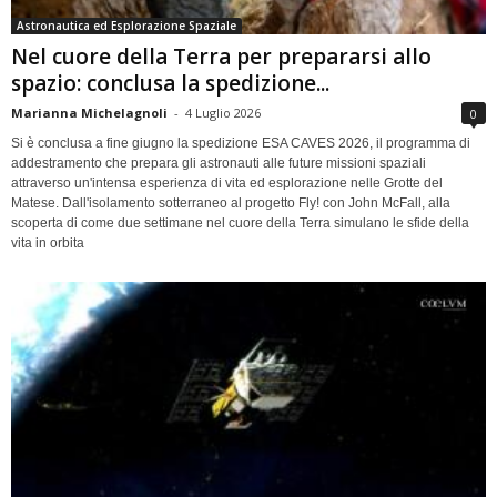
Astronautica ed Esplorazione Spaziale
Nel cuore della Terra per prepararsi allo
spazio: conclusa la spedizione...
Marianna Michelagnoli
-
4 Luglio 2026
0
Si è conclusa a fine giugno la spedizione ESA CAVES 2026, il programma di
addestramento che prepara gli astronauti alle future missioni spaziali
attraverso un'intensa esperienza di vita ed esplorazione nelle Grotte del
Matese. Dall'isolamento sotterraneo al progetto Fly! con John McFall, alla
scoperta di come due settimane nel cuore della Terra simulano le sfide della
vita in orbita