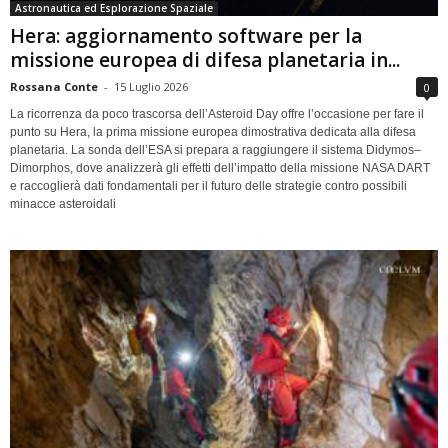
Astronautica ed Esplorazione Spaziale
Hera: aggiornamento software per la
missione europea di difesa planetaria in...
Rossana Conte
-
15 Luglio 2026
0
La ricorrenza da poco trascorsa dell’Asteroid Day offre l’occasione per fare il
punto su Hera, la prima missione europea dimostrativa dedicata alla difesa
planetaria. La sonda dell’ESA si prepara a raggiungere il sistema Didymos–
Dimorphos, dove analizzerà gli effetti dell’impatto della missione NASA DART
e raccoglierà dati fondamentali per il futuro delle strategie contro possibili
minacce asteroidali