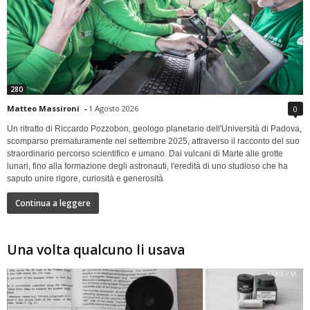
280
Matteo Massironi
-
1 Agosto 2026
0
Un ritratto di Riccardo Pozzobon, geologo planetario dell'Università di Padova,
scomparso prematuramente nel settembre 2025, attraverso il racconto del suo
straordinario percorso scientifico e umano. Dai vulcani di Marte alle grotte
lunari, fino alla formazione degli astronauti, l'eredità di uno studioso che ha
saputo unire rigore, curiosità e generosità
Continua a leggere
Una volta qualcuno li usava