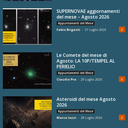
SUPERNOVAE aggiornamenti
del mese – Agosto 2026
Appuntamenti del Mese
Fabio Briganti
-
31 Luglio 2026
0
Le Comete del mese di
Agosto: LA 10P/TEMPEL AL
PERIELIO
Appuntamenti del Mese
Claudio Pra
-
29 Luglio 2026
0
Asteroidi del mese Agosto
2026
Appuntamenti del Mese
Marco Iozzi
-
28 Luglio 2026
0