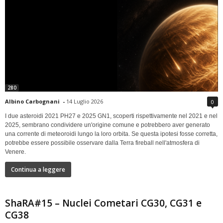
280
Albino Carbognani
-
14 Luglio 2026
0
I due asteroidi 2021 PH27 e 2025 GN1, scoperti rispettivamente nel 2021 e nel
2025, sembrano condividere un'origine comune e potrebbero aver generato
una corrente di meteoroidi lungo la loro orbita. Se questa ipotesi fosse corretta,
potrebbe essere possibile osservare dalla Terra fireball nell'atmosfera di
Venere.
Continua a leggere
ShaRA#15 – Nuclei Cometari CG30, CG31 e
CG38