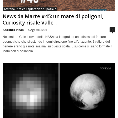
Astronautica ed Esplorazione Spaziale
News da Marte #45: un mare di poligoni,
Curiosity risale Valle...
Antonio Piras
-
5 Agosto 2026
0
Nel cratere Gale il rover della NASA ha fotografato una distesa di fratture
geometriche che si estende in ogni direzione fino all'orizzonte. Strutture del
genere erano già note, ma mai su questa scala. E su come si siano formate il
team non si sbilancia.