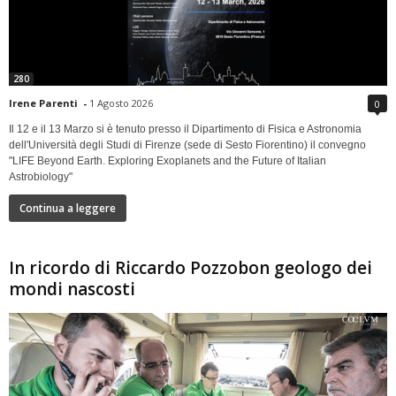
280
Irene Parenti
-
1 Agosto 2026
0
Il 12 e il 13 Marzo si è tenuto presso il Dipartimento di Fisica e Astronomia
dell'Università degli Studi di Firenze (sede di Sesto Fiorentino) il convegno
"LIFE Beyond Earth. Exploring Exoplanets and the Future of Italian
Astrobiology"
Continua a leggere
In ricordo di Riccardo Pozzobon geologo dei
mondi nascosti