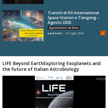
Transiti di ISS International
Space Station e Tiangong –
Agosto 2026
Appuntamenti del Mese
Lara Fossi
-
27 Luglio 2026
0
Carica altri
LIFE Beyond EarthExploring Exoplanets and
the Future of Italian Astrobiology