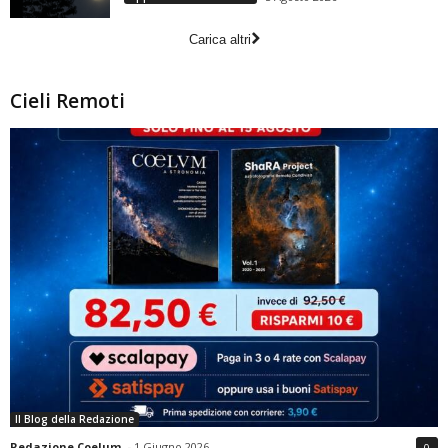
Carica altri
Cieli Remoti
Il Blog della Redazione
Redazione Coelum
-
1 Giugno 2026
0