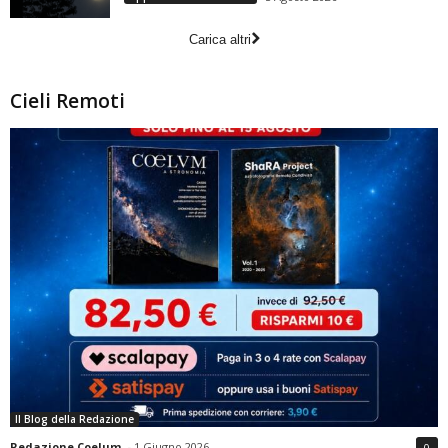
Carica altri
Cieli Remoti
Il Blog della Redazione
Redazione Coelum
-
1 Giugno 2026
0