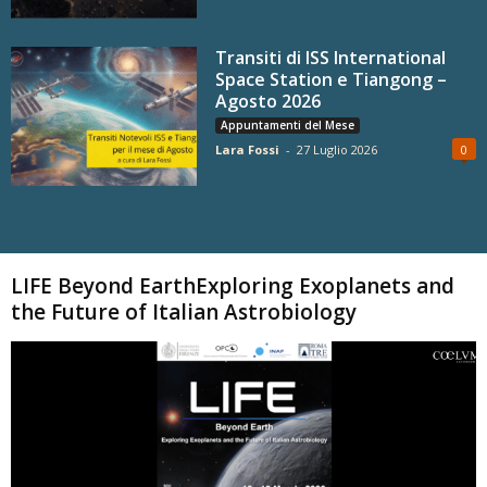
Transiti di ISS International
Space Station e Tiangong –
Agosto 2026
Appuntamenti del Mese
Lara Fossi
-
27 Luglio 2026
0
Carica altri
LIFE Beyond EarthExploring Exoplanets and
the Future of Italian Astrobiology