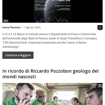
280
Irene Parenti
-
1 Agosto 2026
0
Il 12 e il 13 Marzo si è tenuto presso il Dipartimento di Fisica e Astronomia
dell'Università degli Studi di Firenze (sede di Sesto Fiorentino) il convegno
"LIFE Beyond Earth. Exploring Exoplanets and the Future of Italian
Astrobiology"
Continua a leggere
In ricordo di Riccardo Pozzobon geologo dei
mondi nascosti