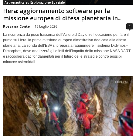
Astronautica ed Esplorazione Spaziale
Hera: aggiornamento software per la
missione europea di difesa planetaria in...
Rossana Conte
-
15 Luglio 2026
0
La ricorrenza da poco trascorsa dell’Asteroid Day offre l’occasione per fare il
punto su Hera, la prima missione europea dimostrativa dedicata alla difesa
planetaria. La sonda dell’ESA si prepara a raggiungere il sistema Didymos–
Dimorphos, dove analizzerà gli effetti dell’impatto della missione NASA DART
e raccoglierà dati fondamentali per il futuro delle strategie contro possibili
minacce asteroidali