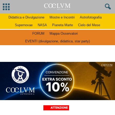
Didattica e Divulgazione
Mostre e Incontri
Astrofotografia
Supernovae
NASA
Pianeta Marte
Cielo del Mese
FORUM
Mappa Osservatori
EVENTI (divulgazione, didattica, star party)