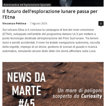
Astronautica ed Esplorazione Spaziale
Il futuro dell’esplorazione lunare passa per
l’Etna
Vincenzo Pettina
-
7 Agosto 2026
0
Sul vulcano Etna si è conclusa la campagna di test del rover omoniomo
(ETNA), sviluppato nell'ambito del programma italiano ULS per mettere a
punto tecnologie destinate all'esplorazione del Polo Sud lunare. Tra terreni
lavici e pendii accidentati, il rover ha testato navigazione autonoma, raccolta
della regolite, impiego di un drone, gestione di scenari di guasto e ricarica
automatica, simulando alcune delle sfide che dovrà affrontare sulla Luna