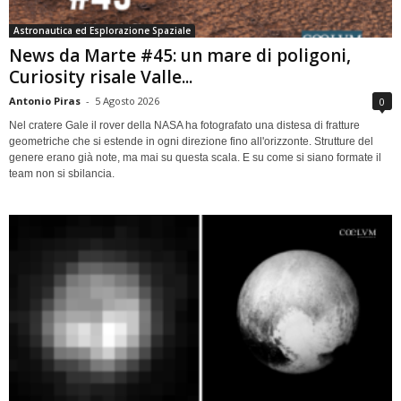
Astronautica ed Esplorazione Spaziale
News da Marte #45: un mare di poligoni,
Curiosity risale Valle...
Antonio Piras
-
5 Agosto 2026
0
Nel cratere Gale il rover della NASA ha fotografato una distesa di fratture
geometriche che si estende in ogni direzione fino all'orizzonte. Strutture del
genere erano già note, ma mai su questa scala. E su come si siano formate il
team non si sbilancia.