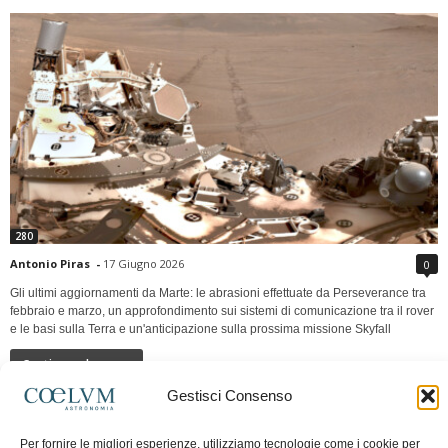
280
Antonio Piras
-
17 Giugno 2026
0
Gli ultimi aggiornamenti da Marte: le abrasioni effettuate da Perseverance tra
febbraio e marzo, un approfondimento sui sistemi di comunicazione tra il rover
e le basi sulla Terra e un'anticipazione sulla prossima missione Skyfall
Continua a leggere
Gestisci Consenso
LUNA Occidente vs Cinadue strade verso lo
Per fornire le migliori esperienze, utilizziamo tecnologie come i cookie per