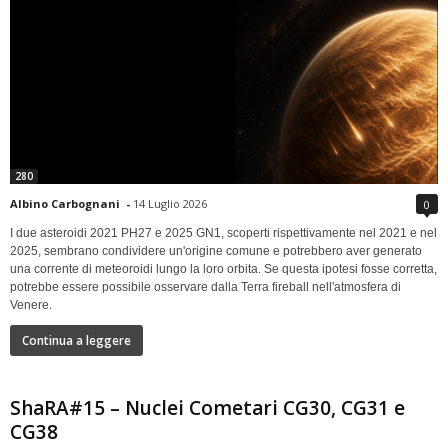
280
Albino Carbognani
-
14 Luglio 2026
0
I due asteroidi 2021 PH27 e 2025 GN1, scoperti rispettivamente nel 2021 e nel
2025, sembrano condividere un'origine comune e potrebbero aver generato
una corrente di meteoroidi lungo la loro orbita. Se questa ipotesi fosse corretta,
potrebbe essere possibile osservare dalla Terra fireball nell'atmosfera di
Venere.
Continua a leggere
ShaRA#15 – Nuclei Cometari CG30, CG31 e
CG38