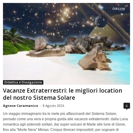
Didattica e Divulgazione
Vacanze Extraterrestri: le migliori location
del nostro Sistema Solare
Agnese Caramanico
-
8 Agosto 2026
0
Un viaggio immaginario tra le mete più affascinanti del Sistema Solare,
pensato come una vera e propria guida alle vacanze extraterrestri: dalla Luna
romantica agli asteroidi solitari, dai super-vulcani di Marte alle lune di Giove,
fino alla “Morte Nera” Mimas. Cinque itinerari impossibili, per sognare di