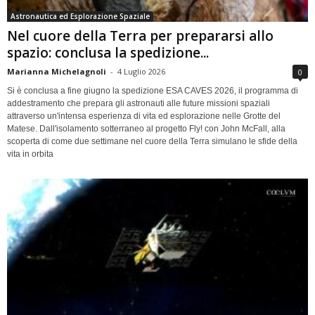
Astronautica ed Esplorazione Spaziale
Nel cuore della Terra per prepararsi allo
spazio: conclusa la spedizione...
Marianna Michelagnoli
-
4 Luglio 2026
0
Si è conclusa a fine giugno la spedizione ESA CAVES 2026, il programma di
addestramento che prepara gli astronauti alle future missioni spaziali
attraverso un'intensa esperienza di vita ed esplorazione nelle Grotte del
Matese. Dall'isolamento sotterraneo al progetto Fly! con John McFall, alla
scoperta di come due settimane nel cuore della Terra simulano le sfide della
vita in orbita