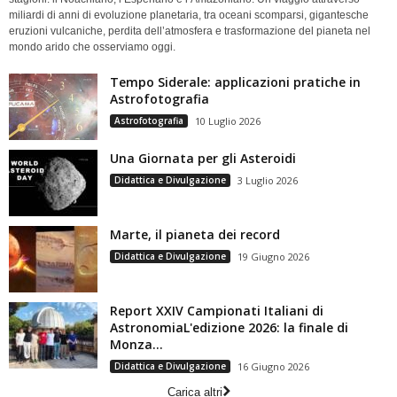
miliardi di anni di evoluzione planetaria, tra oceani scomparsi, gigantesche
eruzioni vulcaniche, perdita dell’atmosfera e trasformazione del pianeta nel
mondo arido che osserviamo oggi.
Tempo Siderale: applicazioni pratiche in
Astrofotografia
Astrofotografia
10 Luglio 2026
Una Giornata per gli Asteroidi
Didattica e Divulgazione
3 Luglio 2026
Marte, il pianeta dei record
Didattica e Divulgazione
19 Giugno 2026
Report XXIV Campionati Italiani di
AstronomiaL'edizione 2026: la finale di
Monza...
Didattica e Divulgazione
16 Giugno 2026
Carica altri