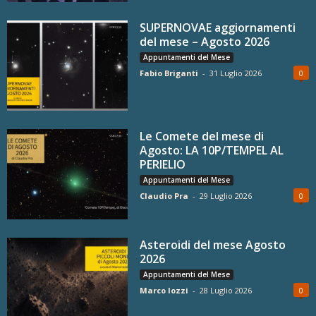
SUPERNOVAE aggiornamenti
del mese – Agosto 2026
Appuntamenti del Mese
Fabio Briganti
-
31 Luglio 2026
0
Le Comete del mese di
Agosto: LA 10P/TEMPEL AL
PERIELIO
Appuntamenti del Mese
Claudio Pra
-
29 Luglio 2026
0
Asteroidi del mese Agosto
2026
Appuntamenti del Mese
Marco Iozzi
-
28 Luglio 2026
0