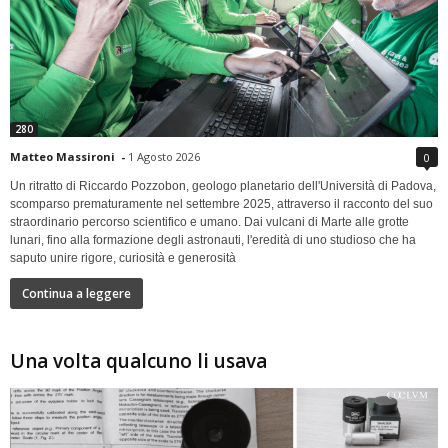
280
Matteo Massironi
-
1 Agosto 2026
0
Un ritratto di Riccardo Pozzobon, geologo planetario dell'Università di Padova,
scomparso prematuramente nel settembre 2025, attraverso il racconto del suo
straordinario percorso scientifico e umano. Dai vulcani di Marte alle grotte
lunari, fino alla formazione degli astronauti, l'eredità di uno studioso che ha
saputo unire rigore, curiosità e generosità
Continua a leggere
Una volta qualcuno li usava