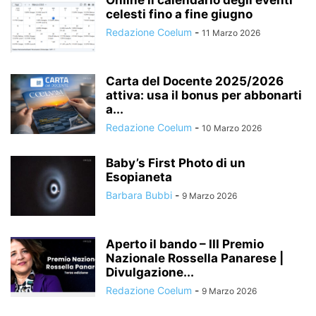
Online il calendario degli eventi
celesti fino a fine giugno
Redazione Coelum
-
11 Marzo 2026
Carta del Docente 2025/2026
attiva: usa il bonus per abbonarti
a...
Redazione Coelum
-
10 Marzo 2026
Baby’s First Photo di un
Esopianeta
Barbara Bubbi
-
9 Marzo 2026
Aperto il bando – III Premio
Nazionale Rossella Panarese |
Divulgazione...
Redazione Coelum
-
9 Marzo 2026