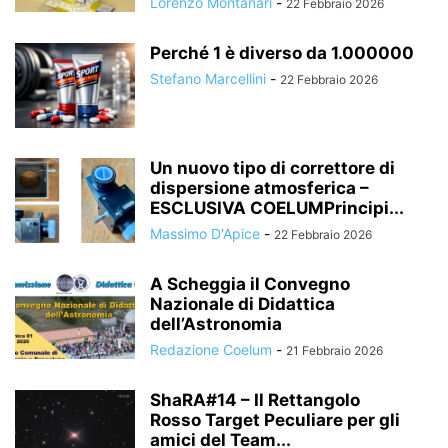
Lorenzo Montanari
-
22 Febbraio 2026
Perché 1 è diverso da 1.000000
Stefano Marcellini
-
22 Febbraio 2026
Un nuovo tipo di correttore di
dispersione atmosferica –
ESCLUSIVA COELUMPrincipi...
Massimo D'Apice
-
22 Febbraio 2026
A Scheggia il Convegno
Nazionale di Didattica
dell’Astronomia
Redazione Coelum
-
21 Febbraio 2026
ShaRA#14 – Il Rettangolo
Rosso Target Peculiare per gli
amici del Team...