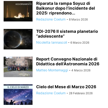
Riparata la rampa Soyuz di
Baikonur dopo l’incidente del
2025: riprendono...
Redazione Coelum
-
8 Marzo 2026
TOI-2076 Il sistema planetario
“adolescente”
Nicoletta Iannascoli
-
6 Marzo 2026
Report Convegno Nazionale di
Didattica dell’Astronomia 2026
Matteo Montemaggi
-
4 Marzo 2026
Cielo del Mese di Marzo 2026
Redazione Coelum
-
28 Febbraio 2026