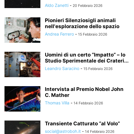
Aldo Zanetti
-
20 Febbraio 2026
Pionieri Silenziosigli animali
nell'esplorazione dello spazio
Andrea Ferrero
-
15 Febbraio 2026
Uomini di un certo “Impatto” – lo
Studio Sperimentale dei Crateri...
Leandro Saracino
-
15 Febbraio 2026
Intervista al Premio Nobel John
C. Mather
Thomas Villa
-
14 Febbraio 2026
Transiente Catturato “al Volo”
social@astroboh.it
-
14 Febbraio 2026