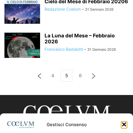
Cielo del Mese di Febbraio 20206
Redazione Coelum
-
31 Gennaio 2026
La Luna del Mese – Febbraio
2026
Francesco Badalotti
-
31 Gennaio 2026
4
5
6
Gestisci Consenso