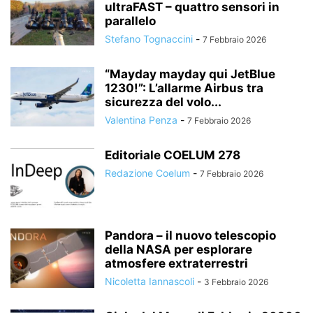
ultraFAST – quattro sensori in
parallelo
Stefano Tognaccini
-
7 Febbraio 2026
“Mayday mayday qui JetBlue
1230!”: L’allarme Airbus tra
sicurezza del volo...
Valentina Penza
-
7 Febbraio 2026
Editoriale COELUM 278
Redazione Coelum
-
7 Febbraio 2026
Pandora – il nuovo telescopio
della NASA per esplorare
atmosfere extraterrestri
Nicoletta Iannascoli
-
3 Febbraio 2026