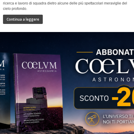
ricerca e lavoro di squadra dietro alcune delle più spettacolari meraviglie del
cielo profondo.
Continua a leggere