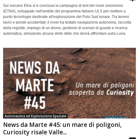
Sul vulcano Etna si è conclusa la campagna di test del rover omoniomo
(ETNA), sviluppato nell'ambito del programma italiano ULS per mettere a
punto tecnologie destinate all'esplorazione del Polo Sud lunare. Tra terreni
lavici e pendii accidentati, il rover ha testato navigazione autonoma, raccolta
della regolite, impiego di un drone, gestione di scenari di guasto e ricarica
automatica, simulando alcune delle sfide che dovrà affrontare sulla Luna
Astronautica ed Esplorazione Spaziale
News da Marte #45: un mare di poligoni,
Curiosity risale Valle...