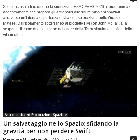
Si è conclusa a fine giugno la spedizione ESA CAVES 2026, il programma di
addestramento che prepara gli astronauti alle future missioni spaziali
attraverso un'intensa esperienza di vita ed esplorazione nelle Grotte del
Matese. Dall'isolamento sotterraneo al progetto Fly! con John McFall, alla
scoperta di come due settimane nel cuore della Terra simulano le sfide della
vita in orbita
Astronautica ed Esplorazione Spaziale
Un salvataggio nello Spazio: sfidando la
gravità per non perdere Swift
Marianna Michelagnoli
-
23 Giugno 2026
0