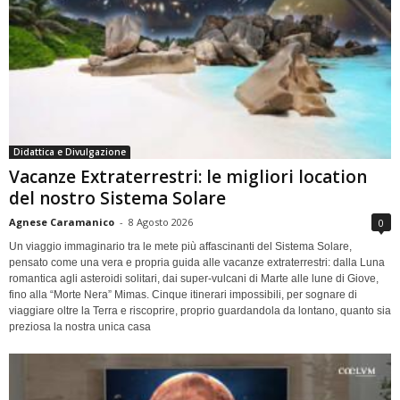
Didattica e Divulgazione
Vacanze Extraterrestri: le migliori location
del nostro Sistema Solare
Agnese Caramanico
-
8 Agosto 2026
0
Un viaggio immaginario tra le mete più affascinanti del Sistema Solare,
pensato come una vera e propria guida alle vacanze extraterrestri: dalla Luna
romantica agli asteroidi solitari, dai super-vulcani di Marte alle lune di Giove,
fino alla “Morte Nera” Mimas. Cinque itinerari impossibili, per sognare di
viaggiare oltre la Terra e riscoprire, proprio guardandola da lontano, quanto sia
preziosa la nostra unica casa