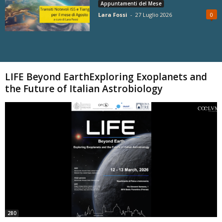
Appuntamenti del Mese
Lara Fossi
-
27 Luglio 2026
0
Carica altri
LIFE Beyond EarthExploring Exoplanets and
the Future of Italian Astrobiology
280