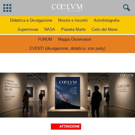
Didattica e Divulgazione
Mostre e Incontri
Astrofotografia
Supernovae
NASA
Pianeta Marte
Cielo del Mese
FORUM
Mappa Osservatori
EVENTI (divulgazione, didattica, star party)