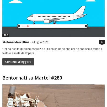
280
Stefano Marcellini
-
4 Luglio 2026
0
Chi ha risolto qualche esercizio di fisica sa bene che chi ne capisce a fondo il
testo è a metà dell'opera...
Continua a leggere
Bentornati su Marte! #280