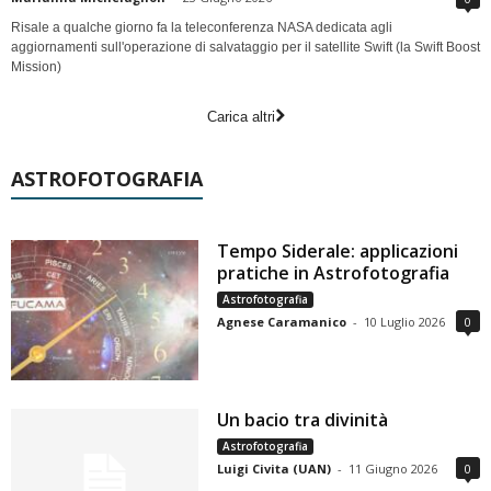
Risale a qualche giorno fa la teleconferenza NASA dedicata agli
aggiornamenti sull'operazione di salvataggio per il satellite Swift (la Swift Boost
Mission)
Carica altri
ASTROFOTOGRAFIA
Tempo Siderale: applicazioni
pratiche in Astrofotografia
Astrofotografia
Agnese Caramanico
-
10 Luglio 2026
0
Un bacio tra divinità
Astrofotografia
Luigi Civita (UAN)
-
11 Giugno 2026
0