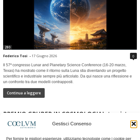
280
Federico Tosi
-
17 Giugno 2026
0
Il 57º congresso Lunar and Planetary Science Conference (16-20 marzo,
Texas) ha mostrato come il ritorno sulla Luna stia diventando un progetto
scientifico e industriale sempre più articolato. Da qui nasce una riflessione e
un confronto tra due modelli contrapposti.
Continua a leggere
PREMIO GRUBER IN COSMOLOGIAIntervista a
Nazzareno Mandolesi
Gestisci Consenso
Per fornire le migliori esperienze, utilizziamo tecnologie come i cookie per