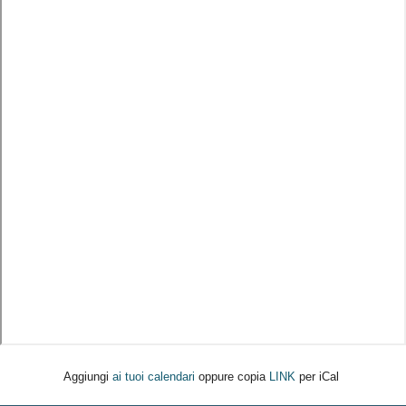
Aggiungi
ai tuoi calendari
oppure copia
LINK
per iCal