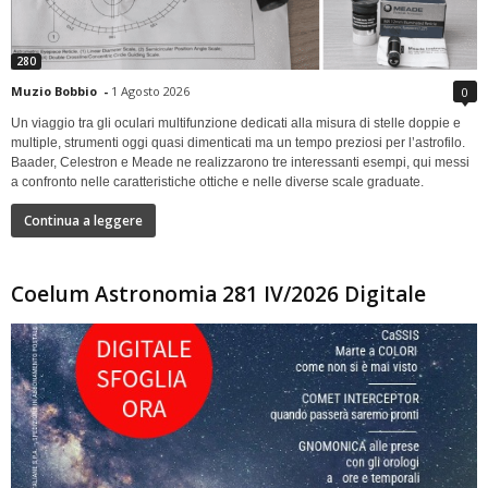
280
Muzio Bobbio
-
1 Agosto 2026
0
Un viaggio tra gli oculari multifunzione dedicati alla misura di stelle doppie e
multiple, strumenti oggi quasi dimenticati ma un tempo preziosi per l’astrofilo.
Baader, Celestron e Meade ne realizzarono tre interessanti esempi, qui messi
a confronto nelle caratteristiche ottiche e nelle diverse scale graduate.
Continua a leggere
Coelum Astronomia 281 IV/2026 Digitale