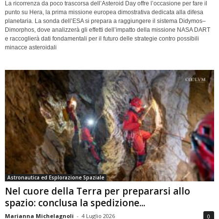
La ricorrenza da poco trascorsa dell’Asteroid Day offre l’occasione per fare il
punto su Hera, la prima missione europea dimostrativa dedicata alla difesa
planetaria. La sonda dell’ESA si prepara a raggiungere il sistema Didymos–
Dimorphos, dove analizzerà gli effetti dell’impatto della missione NASA DART
e raccoglierà dati fondamentali per il futuro delle strategie contro possibili
minacce asteroidali
Astronautica ed Esplorazione Spaziale
Nel cuore della Terra per prepararsi allo
spazio: conclusa la spedizione...
Marianna Michelagnoli
-
4 Luglio 2026
0