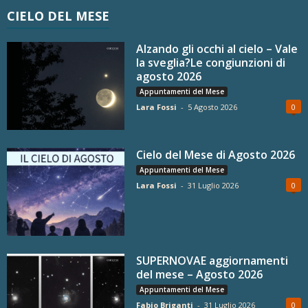
CIELO DEL MESE
Alzando gli occhi al cielo – Vale
la sveglia?Le congiunzioni di
agosto 2026
Appuntamenti del Mese
Lara Fossi
-
5 Agosto 2026
0
Cielo del Mese di Agosto 2026
Appuntamenti del Mese
Lara Fossi
-
31 Luglio 2026
0
SUPERNOVAE aggiornamenti
del mese – Agosto 2026
Appuntamenti del Mese
Fabio Briganti
-
31 Luglio 2026
0