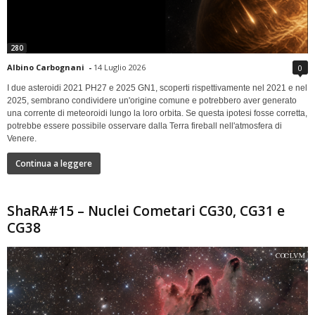
280
Albino Carbognani
-
14 Luglio 2026
0
I due asteroidi 2021 PH27 e 2025 GN1, scoperti rispettivamente nel 2021 e nel
2025, sembrano condividere un'origine comune e potrebbero aver generato
una corrente di meteoroidi lungo la loro orbita. Se questa ipotesi fosse corretta,
potrebbe essere possibile osservare dalla Terra fireball nell'atmosfera di
Venere.
Continua a leggere
ShaRA#15 – Nuclei Cometari CG30, CG31 e
CG38