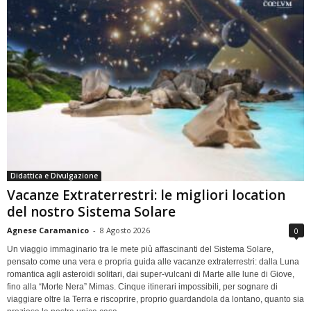
Didattica e Divulgazione
Vacanze Extraterrestri: le migliori location
del nostro Sistema Solare
Agnese Caramanico
-
8 Agosto 2026
0
Un viaggio immaginario tra le mete più affascinanti del Sistema Solare,
pensato come una vera e propria guida alle vacanze extraterrestri: dalla Luna
romantica agli asteroidi solitari, dai super-vulcani di Marte alle lune di Giove,
fino alla “Morte Nera” Mimas. Cinque itinerari impossibili, per sognare di
viaggiare oltre la Terra e riscoprire, proprio guardandola da lontano, quanto sia