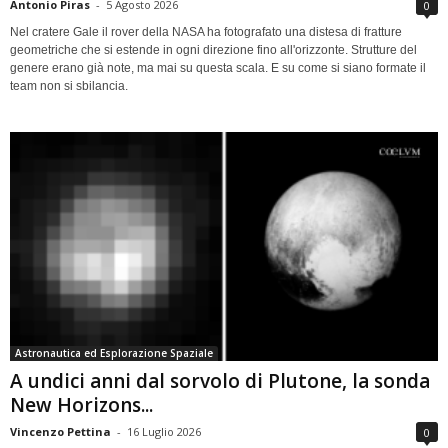
Antonio Piras
-
5 Agosto 2026
0
Nel cratere Gale il rover della NASA ha fotografato una distesa di fratture
geometriche che si estende in ogni direzione fino all'orizzonte. Strutture del
genere erano già note, ma mai su questa scala. E su come si siano formate il
team non si sbilancia.
Astronautica ed Esplorazione Spaziale
A undici anni dal sorvolo di Plutone, la sonda
New Horizons...
Vincenzo Pettina
-
16 Luglio 2026
0