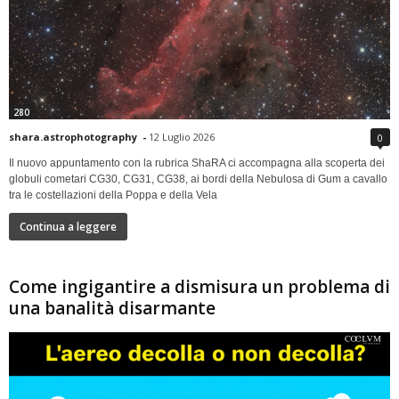
280
shara.astrophotography
-
12 Luglio 2026
0
Il nuovo appuntamento con la rubrica ShaRA ci accompagna alla scoperta dei
globuli cometari CG30, CG31, CG38, ai bordi della Nebulosa di Gum a cavallo
tra le costellazioni della Poppa e della Vela
Continua a leggere
Come ingigantire a dismisura un problema di
una banalità disarmante