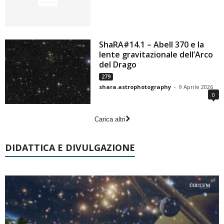
ShaRA#14.1 – Abell 370 e la
lente gravitazionale dell’Arco
del Drago
279
shara.astrophotography
-
9 Aprile 2026
0
Carica altri
DIDATTICA E DIVULGAZIONE