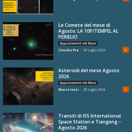
Le Comete del mese di
Agosto: LA 10P/TEMPEL AL
PERIELIO
Appuntamenti del Mese
Claudio Pra
-
29 Luglio 2026
0
Asteroidi del mese Agosto
2026
Appuntamenti del Mese
Marco Iozzi
-
28 Luglio 2026
0
Transiti di ISS International
Space Station e Tiangong –
Agosto 2026