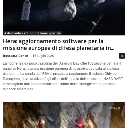
Astronautica ed Esplorazione Spaziale
Hera: aggiornamento software per la
missione europea di difesa planetaria in...
Rossana Conte
-
15 Luglio 2026
0
La ricorrenza da poco trascorsa dell’Asteroid Day offre l’occasione per fare il
punto su Hera, la prima missione europea dimostrativa dedicata alla difesa
planetaria. La sonda dell’ESA si prepara a raggiungere il sistema Didymos–
Dimorphos, dove analizzerà gli effetti dell’impatto della missione NASA DART
e raccoglierà dati fondamentali per il futuro delle strategie contro possibili
minacce asteroidali