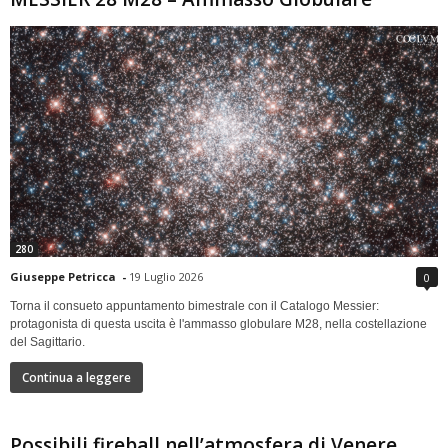
280
Giuseppe Petricca
-
19 Luglio 2026
0
Torna il consueto appuntamento bimestrale con il Catalogo Messier:
protagonista di questa uscita è l'ammasso globulare M28, nella costellazione
del Sagittario.
Continua a leggere
Possibili fireball nell’atmosfera di Venere