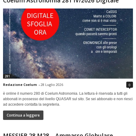
Coelum Astronomia 281 IV/2026 Digitale
281
Redazione Coelum
-
28 Luglio 2026
0
è online il numero 280 di Coelum Astronomia. La lettura è riservata a tutti gli
abbonati in possesso del livello QUASAR sul sito. Se sei abbonato e non riesci
ad accedere contatta la segreteria.
Continua a leggere
MESSIER 28 M28 – Ammasso Globulare