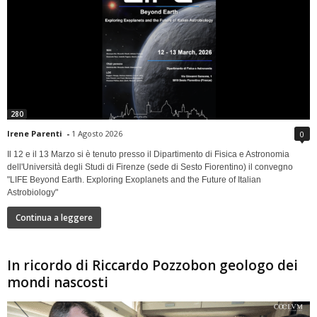
280
Irene Parenti
-
1 Agosto 2026
0
Il 12 e il 13 Marzo si è tenuto presso il Dipartimento di Fisica e Astronomia
dell'Università degli Studi di Firenze (sede di Sesto Fiorentino) il convegno
"LIFE Beyond Earth. Exploring Exoplanets and the Future of Italian
Astrobiology"
Continua a leggere
In ricordo di Riccardo Pozzobon geologo dei
mondi nascosti