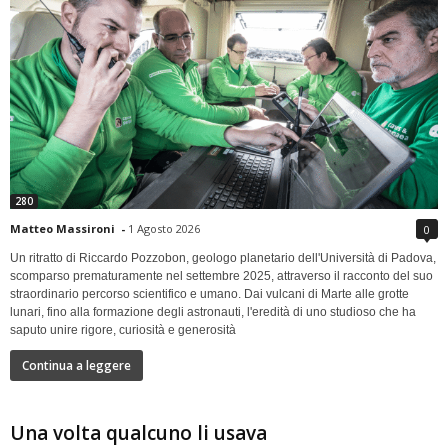
280
Matteo Massironi
-
1 Agosto 2026
0
Un ritratto di Riccardo Pozzobon, geologo planetario dell'Università di Padova,
scomparso prematuramente nel settembre 2025, attraverso il racconto del suo
straordinario percorso scientifico e umano. Dai vulcani di Marte alle grotte
lunari, fino alla formazione degli astronauti, l'eredità di uno studioso che ha
saputo unire rigore, curiosità e generosità
Continua a leggere
Una volta qualcuno li usava