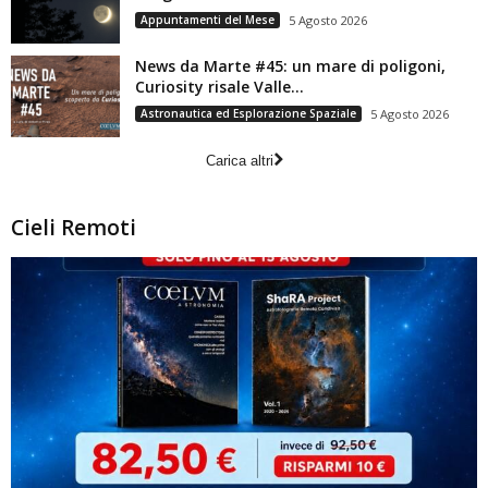
Appuntamenti del Mese
5 Agosto 2026
News da Marte #45: un mare di poligoni,
Curiosity risale Valle...
Astronautica ed Esplorazione Spaziale
5 Agosto 2026
Carica altri
Cieli Remoti