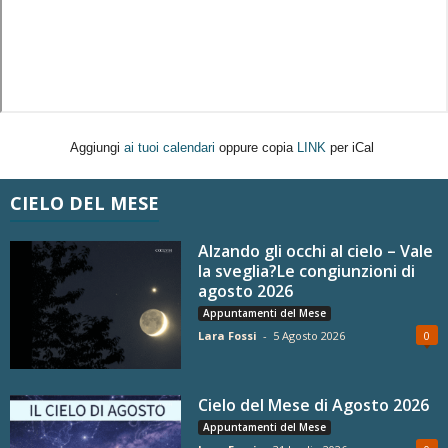
Aggiungi
ai tuoi calendari
oppure copia
LINK
per iCal
CIELO DEL MESE
Alzando gli occhi al cielo – Vale
la sveglia?Le congiunzioni di
agosto 2026
Appuntamenti del Mese
Lara Fossi
-
5 Agosto 2026
0
Cielo del Mese di Agosto 2026
Appuntamenti del Mese