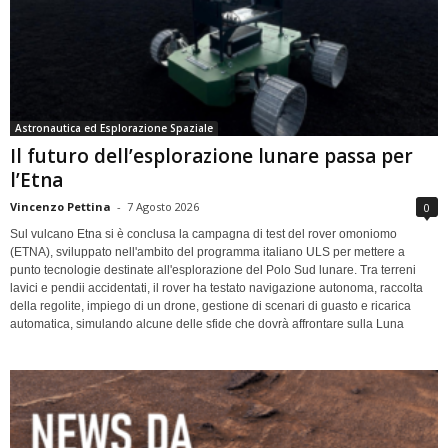
Astronautica ed Esplorazione Spaziale
Il futuro dell’esplorazione lunare passa per
l’Etna
Vincenzo Pettina
-
7 Agosto 2026
0
Sul vulcano Etna si è conclusa la campagna di test del rover omoniomo
(ETNA), sviluppato nell'ambito del programma italiano ULS per mettere a
punto tecnologie destinate all'esplorazione del Polo Sud lunare. Tra terreni
lavici e pendii accidentati, il rover ha testato navigazione autonoma, raccolta
della regolite, impiego di un drone, gestione di scenari di guasto e ricarica
automatica, simulando alcune delle sfide che dovrà affrontare sulla Luna