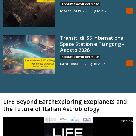
Appuntamenti del Mese
Marco Iozzi
-
28 Luglio 2026
0
Transiti di ISS International
Space Station e Tiangong –
Agosto 2026
Appuntamenti del Mese
Lara Fossi
-
27 Luglio 2026
0
Carica altri
LIFE Beyond EarthExploring Exoplanets and
the Future of Italian Astrobiology