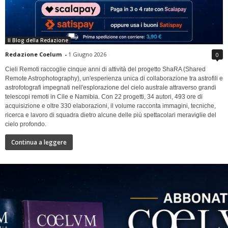
Il Blog della Redazione
Redazione Coelum
-
1 Giugno 2026
0
Cieli Remoti raccoglie cinque anni di attività del progetto ShaRA (Shared
Remote Astrophotography), un'esperienza unica di collaborazione tra astrofili e
astrofotografi impegnati nell'esplorazione del cielo australe attraverso grandi
telescopi remoti in Cile e Namibia. Con 22 progetti, 34 autori, 493 ore di
acquisizione e oltre 330 elaborazioni, il volume racconta immagini, tecniche,
ricerca e lavoro di squadra dietro alcune delle più spettacolari meraviglie del
cielo profondo.
Continua a leggere