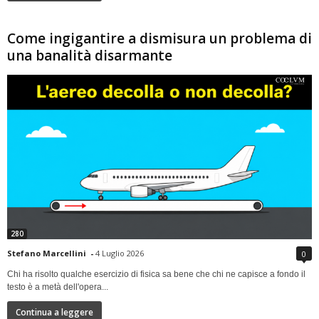
Come ingigantire a dismisura un problema di
una banalità disarmante
280
Stefano Marcellini
-
4 Luglio 2026
0
Chi ha risolto qualche esercizio di fisica sa bene che chi ne capisce a fondo il
testo è a metà dell'opera...
Continua a leggere