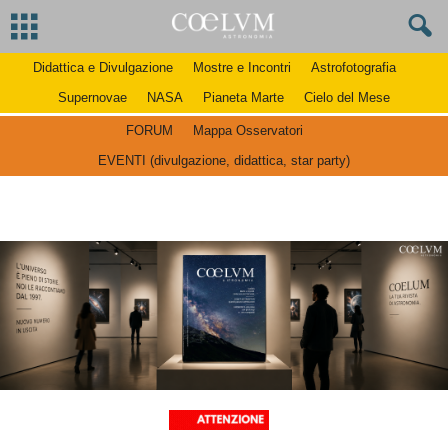
Didattica e Divulgazione
Mostre e Incontri
Astrofotografia
Supernovae
NASA
Pianeta Marte
Cielo del Mese
FORUM
Mappa Osservatori
EVENTI (divulgazione, didattica, star party)