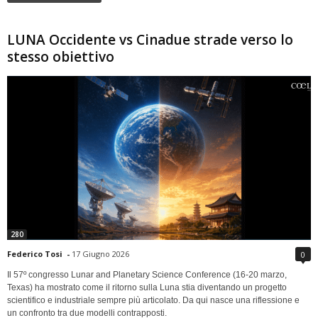
LUNA Occidente vs Cinadue strade verso lo
stesso obiettivo
280
Federico Tosi
-
17 Giugno 2026
0
Il 57º congresso Lunar and Planetary Science Conference (16-20 marzo,
Texas) ha mostrato come il ritorno sulla Luna stia diventando un progetto
scientifico e industriale sempre più articolato. Da qui nasce una riflessione e
un confronto tra due modelli contrapposti.