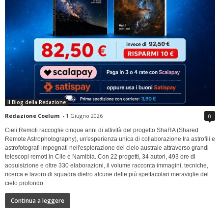
Il Blog della Redazione
Redazione Coelum
-
1 Giugno 2026
0
Cieli Remoti raccoglie cinque anni di attività del progetto ShaRA (Shared
Remote Astrophotography), un'esperienza unica di collaborazione tra astrofili e
astrofotografi impegnati nell'esplorazione del cielo australe attraverso grandi
telescopi remoti in Cile e Namibia. Con 22 progetti, 34 autori, 493 ore di
acquisizione e oltre 330 elaborazioni, il volume racconta immagini, tecniche,
ricerca e lavoro di squadra dietro alcune delle più spettacolari meraviglie del
cielo profondo.
Continua a leggere