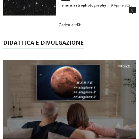
shara.astrophotography
-
9 Aprile 2026
0
Carica altri
DIDATTICA E DIVULGAZIONE