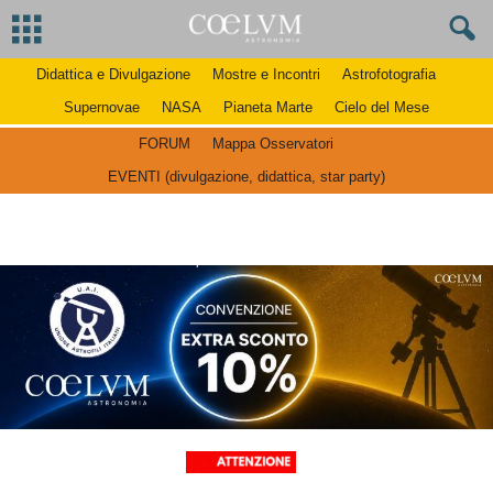
Didattica e Divulgazione
Mostre e Incontri
Astrofotografia
Supernovae
NASA
Pianeta Marte
Cielo del Mese
FORUM
Mappa Osservatori
EVENTI (divulgazione, didattica, star party)