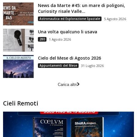
News da Marte #45: un mare di poligoni,
Curiosity risale Valle...
Astronautica ed Esplorazione Spaziale
5 Agosto 2026
Una volta qualcuno li usava
280
1 Agosto 2026
Cielo del Mese di Agosto 2026
Appuntamenti del Mese
31 Luglio 2026
Carica altri
Cieli Remoti