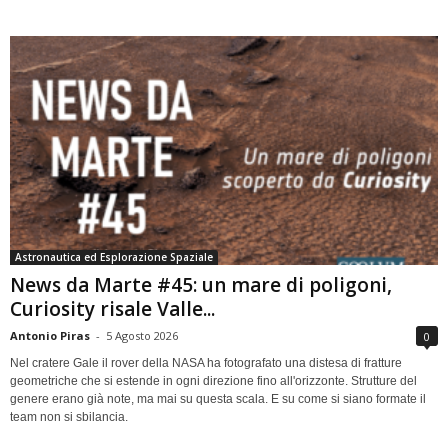
Astronautica ed Esplorazione Spaziale
News da Marte #45: un mare di poligoni,
Curiosity risale Valle...
Antonio Piras
-
5 Agosto 2026
0
Nel cratere Gale il rover della NASA ha fotografato una distesa di fratture
geometriche che si estende in ogni direzione fino all'orizzonte. Strutture del
genere erano già note, ma mai su questa scala. E su come si siano formate il
team non si sbilancia.