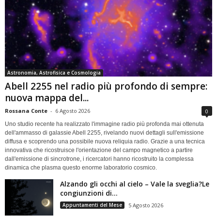
Astronomia, Astrofisica e Cosmologia
Abell 2255 nel radio più profondo di sempre:
nuova mappa del...
Rossana Conte
-
6 Agosto 2026
0
Uno studio recente ha realizzato l'immagine radio più profonda mai ottenuta
dell'ammasso di galassie Abell 2255, rivelando nuovi dettagli sull'emissione
diffusa e scoprendo una possibile nuova reliquia radio. Grazie a una tecnica
innovativa che ricostruisce l'orientazione del campo magnetico a partire
dall'emissione di sincrotrone, i ricercatori hanno ricostruito la complessa
dinamica che plasma questo enorme laboratorio cosmico.
Alzando gli occhi al cielo – Vale la sveglia?Le
congiunzioni di...
Appuntamenti del Mese
5 Agosto 2026