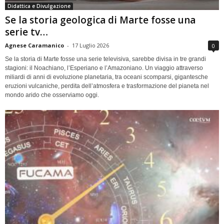
Didattica e Divulgazione
Se la storia geologica di Marte fosse una
serie tv…
Agnese Caramanico
-
17 Luglio 2026
0
Se la storia di Marte fosse una serie televisiva, sarebbe divisa in tre grandi
stagioni: il Noachiano, l’Esperiano e l’Amazoniano. Un viaggio attraverso
miliardi di anni di evoluzione planetaria, tra oceani scomparsi, gigantesche
eruzioni vulcaniche, perdita dell’atmosfera e trasformazione del pianeta nel
mondo arido che osserviamo oggi.