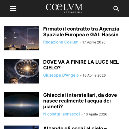
Firmato il contratto tra Agenzia
Spaziale Europea e GAL Hassin
Redazione Coelum
-
17 Aprile 2026
DOVE VA A FINIRE LA LUCE NEL
CIELO?
Giuseppe D'Angelo
-
16 Aprile 2026
Ghiacciai interstellari, da dove
nasce realmente l’acqua dei
pianeti?
Nicoletta Iannascoli
-
16 Aprile 2026
Alzando gli occhi al cielo –