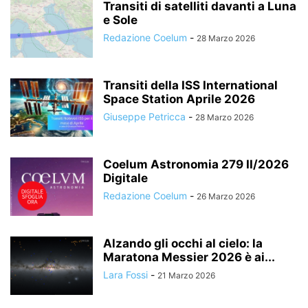
Transiti di satelliti davanti a Luna
e Sole
Redazione Coelum
-
28 Marzo 2026
Transiti della ISS International
Space Station Aprile 2026
Giuseppe Petricca
-
28 Marzo 2026
Coelum Astronomia 279 II/2026
Digitale
Redazione Coelum
-
26 Marzo 2026
Alzando gli occhi al cielo: la
Maratona Messier 2026 è ai...
Lara Fossi
-
21 Marzo 2026