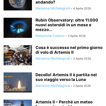
andando?
Marianna Michelagnoli
-
4 Aprile 2026
Rubin Observatory: oltre 11.000
nuovi asteroidi in un mese e
mezzo...
Redazione Coelum
-
3 Aprile 2026
Cosa è successo nel primo giorno
di volo di Artemis II
Marianna Michelagnoli
-
3 Aprile 2026
Decollo! Artemis II è partita nel
suo viaggio verso la Luna
Marianna Michelagnoli
-
2 Aprile 2026
Artemis II – Perché un meteo