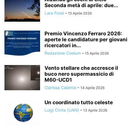
Seconda metà di aprile: due...
Lara Fossi
-
15 Aprile 2026
Premio Vincenzo Ferraro 2026:
aperte le candidature per giovani
ricercatori in...
Redazione Coelum
-
15 Aprile 2026
Vento stellare che accresce il
buco nero supermassicio di
M60-UCD1
Clarissa Calamai
-
14 Aprile 2026
Un coordinato tutto celeste
Luigi Civita (UAN)
-
13 Aprile 2026