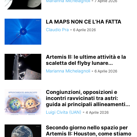
Marianna Michelagnoli
-
7 Aprile 2026
LA MAPS NON CE L’HA FATTA
Claudio Pra
-
6 Aprile 2026
Artemis II: le ultime attività e la
scaletta del flyby lunare...
Marianna Michelagnoli
-
6 Aprile 2026
Congiunzioni, opposizioni e
incontri ravvicinati tra astri:
guida ai principali allineamenti...
Luigi Civita (UAN)
-
4 Aprile 2026
Secondo giorno nello spazio per
Artemis II: Houston, come stiamo