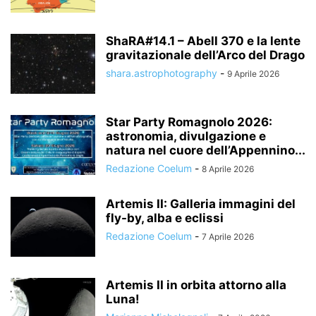
ShaRA#14.1 – Abell 370 e la lente
gravitazionale dell’Arco del Drago
shara.astrophotography
-
9 Aprile 2026
Star Party Romagnolo 2026:
astronomia, divulgazione e
natura nel cuore dell’Appennino...
Redazione Coelum
-
8 Aprile 2026
Artemis II: Galleria immagini del
fly-by, alba e eclissi
Redazione Coelum
-
7 Aprile 2026
Artemis II in orbita attorno alla
Luna!