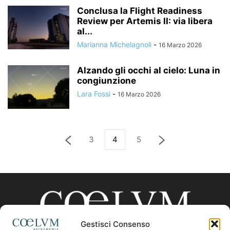
Conclusa la Flight Readiness
Review per Artemis II: via libera
al...
Marianna Michelagnoli
-
16 Marzo 2026
Alzando gli occhi al cielo: Luna in
congiunzione
Lara Fossi
-
16 Marzo 2026
3
4
5
Gestisci Consenso