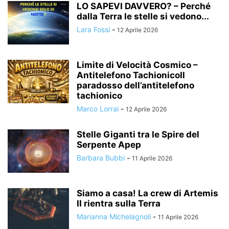
LO SAPEVI DAVVERO? – Perché
dalla Terra le stelle si vedono...
Lara Fossi
-
12 Aprile 2026
Limite di Velocità Cosmico –
Antitelefono TachionicoIl
paradosso dell’antitelefono
tachionico
Marco Lorrai
-
12 Aprile 2026
Stelle Giganti tra le Spire del
Serpente Apep
Barbara Bubbi
-
11 Aprile 2026
Siamo a casa! La crew di Artemis
II rientra sulla Terra
Marianna Michelagnoli
-
11 Aprile 2026