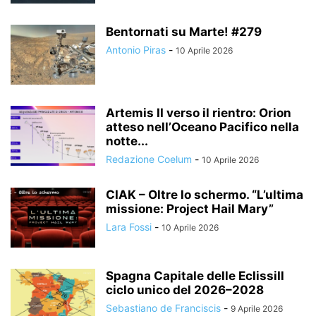
Bentornati su Marte! #279
Antonio Piras
-
10 Aprile 2026
Artemis II verso il rientro: Orion
atteso nell’Oceano Pacifico nella
notte...
Redazione Coelum
-
10 Aprile 2026
CIAK – Oltre lo schermo. “L’ultima
missione: Project Hail Mary”
Lara Fossi
-
10 Aprile 2026
Spagna Capitale delle EclissiIl
ciclo unico del 2026–2028
Sebastiano de Franciscis
-
9 Aprile 2026