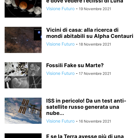
e dove vedere l’eclissi di Luna
Visione Futuro
-
19 Novembre 2021
Vicini di casa: alla ricerca di
mondi abitabili su Alpha Centauri
Visione Futuro
-
18 Novembre 2021
Fossili Fake su Marte?
Visione Futuro
-
17 Novembre 2021
ISS in pericolo! Da un test anti-
satellite russo generata una
nube...
Visione Futuro
-
16 Novembre 2021
E se la Terra avesse più di una