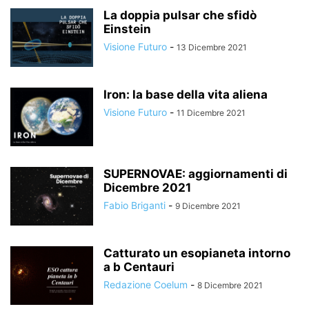
La doppia pulsar che sfidò
Einstein
Visione Futuro
-
13 Dicembre 2021
Iron: la base della vita aliena
Visione Futuro
-
11 Dicembre 2021
SUPERNOVAE: aggiornamenti di
Dicembre 2021
Fabio Briganti
-
9 Dicembre 2021
Catturato un esopianeta intorno
a b Centauri
Redazione Coelum
-
8 Dicembre 2021