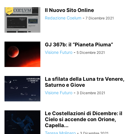
Il Nuovo Sito Online
Redazione Coelum
-
7 Dicembre 2021
GJ 367b: il “Pianeta Piuma”
Visione Futuro
-
5 Dicembre 2021
La sfilata della Luna tra Venere,
Saturno e Giove
Visione Futuro
-
3 Dicembre 2021
Le Costellazioni di Dicembre: il
Cielo si accende con Orione,
Capella...
Teresa Molinaro
-
3 Dicembre 2021