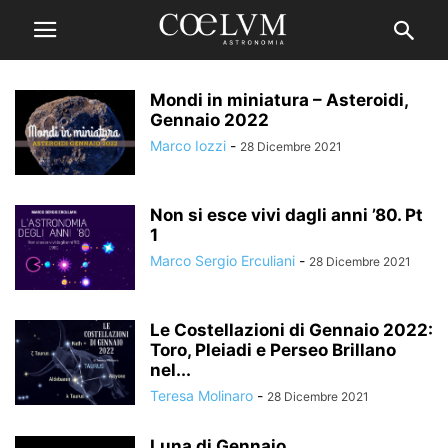
Mondi in miniatura – Asteroidi,
Gennaio 2022
Marco Iozzi
-
28 Dicembre 2021
Non si esce vivi dagli anni ’80. Pt
1
Marco Sergio Erculiani
-
28 Dicembre 2021
Le Costellazioni di Gennaio 2022:
Toro, Pleiadi e Perseo Brillano
nel...
Teresa Molinaro
-
28 Dicembre 2021
Luna di Gennaio