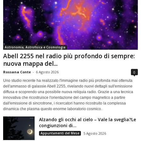
Astronomia, Astrofisica e Cosmologia
Abell 2255 nel radio più profondo di sempre:
nuova mappa del...
Rossana Conte
-
6 Agosto 2026
0
Uno studio recente ha realizzato l'immagine radio più profonda mai ottenuta
dell'ammasso di galassie Abell 2255, rivelando nuovi dettagli sull'emissione
diffusa e scoprendo una possibile nuova reliquia radio. Grazie a una tecnica
innovativa che ricostruisce l'orientazione del campo magnetico a partire
dall'emissione di sincrotrone, i ricercatori hanno ricostruito la complessa
dinamica che plasma questo enorme laboratorio cosmico.
Alzando gli occhi al cielo – Vale la sveglia?Le
congiunzioni di...
Appuntamenti del Mese
5 Agosto 2026