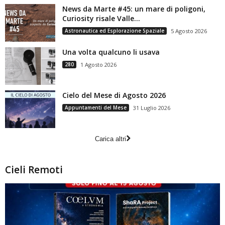
News da Marte #45: un mare di poligoni,
Curiosity risale Valle...
Astronautica ed Esplorazione Spaziale
5 Agosto 2026
Una volta qualcuno li usava
280
1 Agosto 2026
Cielo del Mese di Agosto 2026
Appuntamenti del Mese
31 Luglio 2026
Carica altri
Cieli Remoti