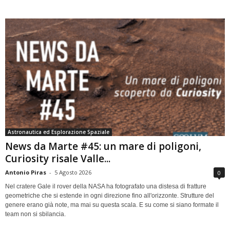
Astronautica ed Esplorazione Spaziale
News da Marte #45: un mare di poligoni,
Curiosity risale Valle...
Antonio Piras
-
5 Agosto 2026
0
Nel cratere Gale il rover della NASA ha fotografato una distesa di fratture
geometriche che si estende in ogni direzione fino all'orizzonte. Strutture del
genere erano già note, ma mai su questa scala. E su come si siano formate il
team non si sbilancia.