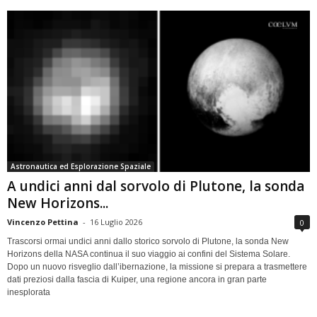
Astronautica ed Esplorazione Spaziale
A undici anni dal sorvolo di Plutone, la sonda
New Horizons...
Vincenzo Pettina
-
16 Luglio 2026
0
Trascorsi ormai undici anni dallo storico sorvolo di Plutone, la sonda New
Horizons della NASA continua il suo viaggio ai confini del Sistema Solare.
Dopo un nuovo risveglio dall’ibernazione, la missione si prepara a trasmettere
dati preziosi dalla fascia di Kuiper, una regione ancora in gran parte
inesplorata