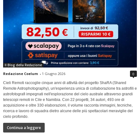
Il Blog della Redazione
Redazione Coelum
-
1 Giugno 2026
0
Cieli Remoti raccoglie cinque anni di attività del progetto ShaRA (Shared
Remote Astrophotography), un'esperienza unica di collaborazione tra astrofili e
astrofotografi impegnati nell'esplorazione del cielo australe attraverso grandi
telescopi remoti in Cile e Namibia. Con 22 progetti, 34 autori, 493 ore di
acquisizione e oltre 330 elaborazioni, il volume racconta immagini, tecniche,
ricerca e lavoro di squadra dietro alcune delle più spettacolari meraviglie del
cielo profondo.
Continua a leggere