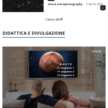
shara.astrophotography
-
9 Aprile 2026
0
Carica altri
DIDATTICA E DIVULGAZIONE