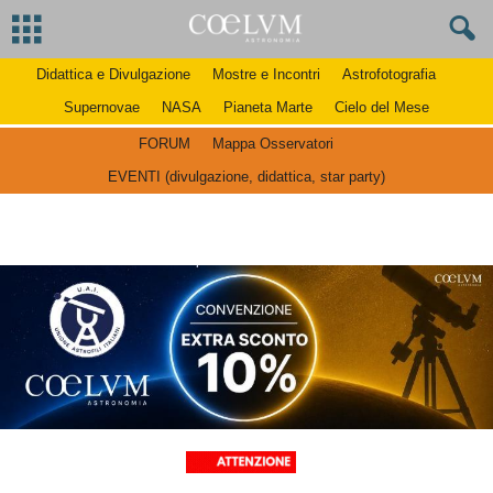
Didattica e Divulgazione
Mostre e Incontri
Astrofotografia
Supernovae
NASA
Pianeta Marte
Cielo del Mese
FORUM
Mappa Osservatori
EVENTI (divulgazione, didattica, star party)