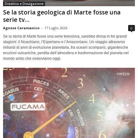
Didattica e Divulgazione
Se la storia geologica di Marte fosse una
serie tv…
Agnese Caramanico
-
17 Luglio 2026
0
Se la storia di Marte fosse una serie televisiva, sarebbe divisa in tre grandi
stagioni: il Noachiano, l’Esperiano e l’Amazoniano. Un viaggio attraverso
miliardi di anni di evoluzione planetaria, tra oceani scomparsi, gigantesche
eruzioni vulcaniche, perdita dell’atmosfera e trasformazione del pianeta nel
mondo arido che osserviamo oggi.