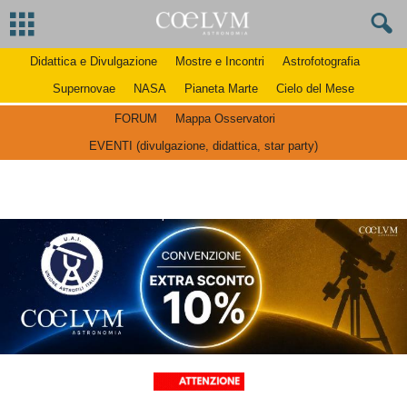
Didattica e Divulgazione
Mostre e Incontri
Astrofotografia
Supernovae
NASA
Pianeta Marte
Cielo del Mese
FORUM
Mappa Osservatori
EVENTI (divulgazione, didattica, star party)