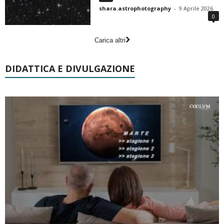
shara.astrophotography
-
9 Aprile 2026
0
Carica altri
DIDATTICA E DIVULGAZIONE