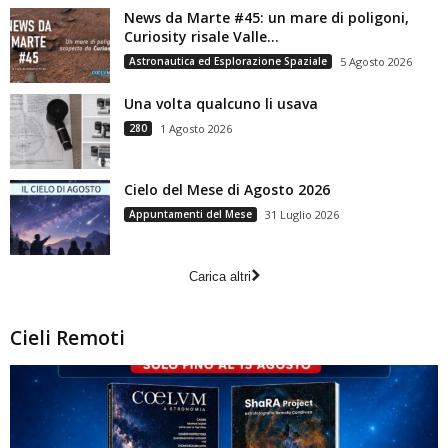
News da Marte #45: un mare di poligoni,
Curiosity risale Valle...
Astronautica ed Esplorazione Spaziale
5 Agosto 2026
Una volta qualcuno li usava
280
1 Agosto 2026
Cielo del Mese di Agosto 2026
Appuntamenti del Mese
31 Luglio 2026
Carica altri
Cieli Remoti