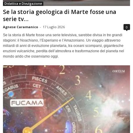
Didattica e Divulgazione
Se la storia geologica di Marte fosse una
serie tv…
Agnese Caramanico
-
17 Luglio 2026
0
Se la storia di Marte fosse una serie televisiva, sarebbe divisa in tre grandi
stagioni: il Noachiano, l’Esperiano e l’Amazoniano. Un viaggio attraverso
miliardi di anni di evoluzione planetaria, tra oceani scomparsi, gigantesche
eruzioni vulcaniche, perdita dell’atmosfera e trasformazione del pianeta nel
mondo arido che osserviamo oggi.