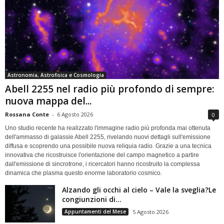
Astronomia, Astrofisica e Cosmologia
Abell 2255 nel radio più profondo di sempre:
nuova mappa del...
Rossana Conte
-
6 Agosto 2026
0
Uno studio recente ha realizzato l'immagine radio più profonda mai ottenuta
dell'ammasso di galassie Abell 2255, rivelando nuovi dettagli sull'emissione
diffusa e scoprendo una possibile nuova reliquia radio. Grazie a una tecnica
innovativa che ricostruisce l'orientazione del campo magnetico a partire
dall'emissione di sincrotrone, i ricercatori hanno ricostruito la complessa
dinamica che plasma questo enorme laboratorio cosmico.
Alzando gli occhi al cielo – Vale la sveglia?Le
congiunzioni di...
Appuntamenti del Mese
5 Agosto 2026