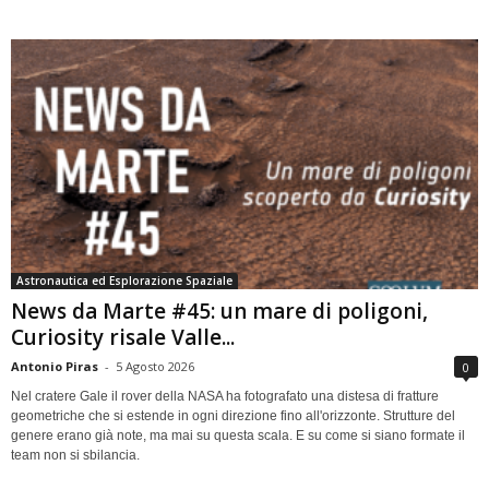
Astronautica ed Esplorazione Spaziale
News da Marte #45: un mare di poligoni,
Curiosity risale Valle...
Antonio Piras
-
5 Agosto 2026
0
Nel cratere Gale il rover della NASA ha fotografato una distesa di fratture
geometriche che si estende in ogni direzione fino all'orizzonte. Strutture del
genere erano già note, ma mai su questa scala. E su come si siano formate il
team non si sbilancia.