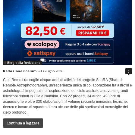
Il Blog della Redazione
Redazione Coelum
-
1 Giugno 2026
0
Cieli Remoti raccoglie cinque anni di attività del progetto ShaRA (Shared
Remote Astrophotography), un'esperienza unica di collaborazione tra astrofili e
astrofotografi impegnati nell'esplorazione del cielo australe attraverso grandi
telescopi remoti in Cile e Namibia. Con 22 progetti, 34 autori, 493 ore di
acquisizione e oltre 330 elaborazioni, il volume racconta immagini, tecniche,
ricerca e lavoro di squadra dietro alcune delle più spettacolari meraviglie del
cielo profondo.
Continua a leggere