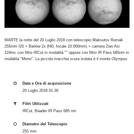
MARTE la notte del 20 Luglio 2018 con telescopio Maksutov Rumak
255mm f20 + Barlow 2x (f40, focale 10.000mm) + camera Zwo Asi
224mc con filtro IRCut in modalità "" oppure con filtro IR Pass 685nm in
modalità "Mono". La piccola macchia scura isolata è il monte Olympus.
Data e Ora di acquisizione
20 Luglio 2018 01:30
Filtri Utilizzati
IRCut, Baader IR Pass 685 nm
Diametro del Telescopio
255 mm