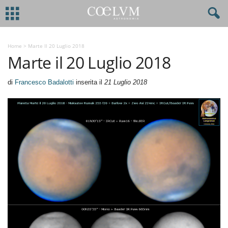
Home
>
Marte Il 20 Luglio 2018
Marte il 20 Luglio 2018
di
Francesco Badalotti
inserita il
21 Luglio 2018