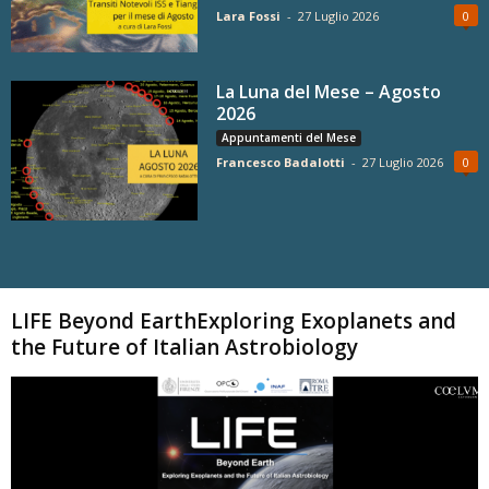
Lara Fossi
-
27 Luglio 2026
0
La Luna del Mese – Agosto
2026
Appuntamenti del Mese
Francesco Badalotti
-
27 Luglio 2026
0
Carica altri
LIFE Beyond EarthExploring Exoplanets and
the Future of Italian Astrobiology