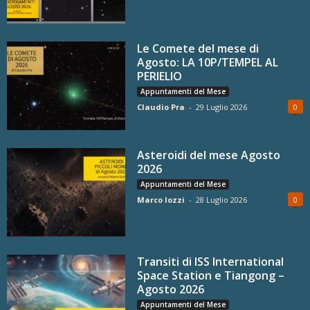
Le Comete del mese di
Agosto: LA 10P/TEMPEL AL
PERIELIO
Appuntamenti del Mese
Claudio Pra
-
29 Luglio 2026
0
Asteroidi del mese Agosto
2026
Appuntamenti del Mese
Marco Iozzi
-
28 Luglio 2026
0
Transiti di ISS International
Space Station e Tiangong –
Agosto 2026
Appuntamenti del Mese