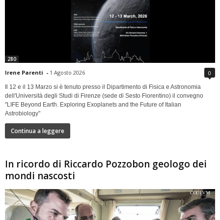
280
Irene Parenti
-
1 Agosto 2026
0
Il 12 e il 13 Marzo si è tenuto presso il Dipartimento di Fisica e Astronomia
dell'Università degli Studi di Firenze (sede di Sesto Fiorentino) il convegno
"LIFE Beyond Earth. Exploring Exoplanets and the Future of Italian
Astrobiology"
Continua a leggere
In ricordo di Riccardo Pozzobon geologo dei
mondi nascosti