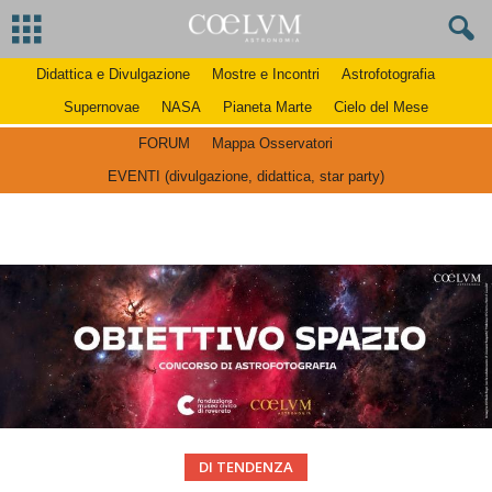
Didattica e Divulgazione
Mostre e Incontri
Astrofotografia
Supernovae
NASA
Pianeta Marte
Cielo del Mese
FORUM
Mappa Osservatori
EVENTI (divulgazione, didattica, star party)
DI TENDENZA