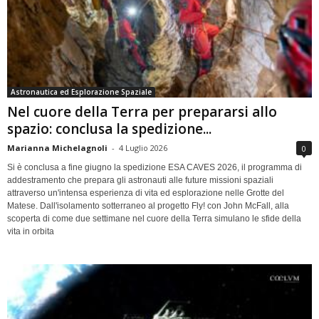
Astronautica ed Esplorazione Spaziale
Nel cuore della Terra per prepararsi allo
spazio: conclusa la spedizione...
Marianna Michelagnoli
-
4 Luglio 2026
0
Si è conclusa a fine giugno la spedizione ESA CAVES 2026, il programma di
addestramento che prepara gli astronauti alle future missioni spaziali
attraverso un'intensa esperienza di vita ed esplorazione nelle Grotte del
Matese. Dall'isolamento sotterraneo al progetto Fly! con John McFall, alla
scoperta di come due settimane nel cuore della Terra simulano le sfide della
vita in orbita