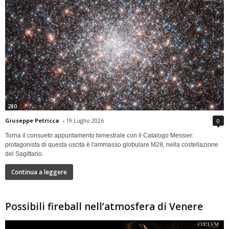
280
Giuseppe Petricca
-
19 Luglio 2026
0
Torna il consueto appuntamento bimestrale con il Catalogo Messier:
protagonista di questa uscita è l'ammasso globulare M28, nella costellazione
del Sagittario.
Continua a leggere
Possibili fireball nell’atmosfera di Venere