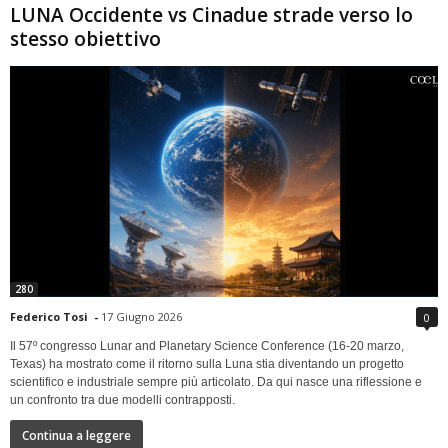
LUNA Occidente vs Cinadue strade verso lo
stesso obiettivo
280
Federico Tosi
-
17 Giugno 2026
0
Il 57º congresso Lunar and Planetary Science Conference (16-20 marzo,
Texas) ha mostrato come il ritorno sulla Luna stia diventando un progetto
scientifico e industriale sempre più articolato. Da qui nasce una riflessione e
un confronto tra due modelli contrapposti.
Continua a leggere