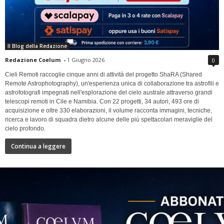
Il Blog della Redazione
Redazione Coelum
-
1 Giugno 2026
0
Cieli Remoti raccoglie cinque anni di attività del progetto ShaRA (Shared
Remote Astrophotography), un'esperienza unica di collaborazione tra astrofili e
astrofotografi impegnati nell'esplorazione del cielo australe attraverso grandi
telescopi remoti in Cile e Namibia. Con 22 progetti, 34 autori, 493 ore di
acquisizione e oltre 330 elaborazioni, il volume racconta immagini, tecniche,
ricerca e lavoro di squadra dietro alcune delle più spettacolari meraviglie del
cielo profondo.
Continua a leggere