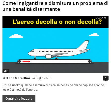
Come ingigantire a dismisura un problema di
una banalità disarmante
280
Stefano Marcellini
-
4 Luglio 2026
0
Chi ha risolto qualche esercizio di fisica sa bene che chi ne capisce a fondo il
testo è a metà dell'opera...
Continua a leggere