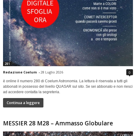
281
Redazione Coelum
-
28 Luglio 2026
0
è online il numero 280 di Coelum Astronomia. La lettura è riservata a tutti gli
abbonati in possesso del livello QUASAR sul sito. Se sei abbonato e non riesci
ad accedere contatta la segreteria.
Continua a leggere
MESSIER 28 M28 – Ammasso Globulare