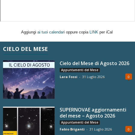
Aggiungi
ai tuoi calendari
oppure copia
LINK
per iCal
CIELO DEL MESE
Cielo del Mese di Agosto 2026
Appuntamenti del Mese
Lara Fossi
-
31 Luglio 2026
0
SUPERNOVAE aggiornamenti
del mese – Agosto 2026
Appuntamenti del Mese
Fabio Briganti
-
31 Luglio 2026
0