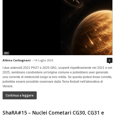
280
Albino Carbognani
-
14 Luglio 2026
0
I due asteroidi 2021 PH27 e 2025 GN1, scoperti rispettivamente nel 2021 e nel
2025, sembrano condividere un'origine comune e potrebbero aver generato
una corrente di meteoroidi lungo la loro orbita. Se questa ipotesi fosse corretta,
potrebbe essere possibile osservare dalla Terra fireball nell'atmosfera di
Venere.
Continua a leggere
ShaRA#15 – Nuclei Cometari CG30, CG31 e